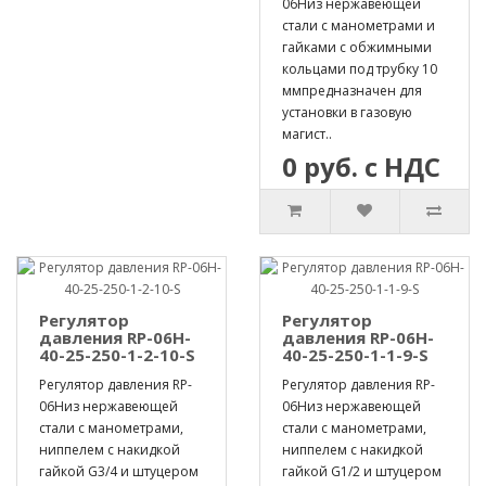
06Hиз нержавеющей
стали с манометрами и
гайками с обжимными
кольцами под трубку 10
ммпредназначен для
установки в газовую
магист..
0 руб. с НДС
Регулятор
Регулятор
давления RP-06H-
давления RP-06H-
40-25-250-1-2-10-S
40-25-250-1-1-9-S
Регулятор давления RP-
Регулятор давления RP-
06Hиз нержавеющей
06Hиз нержавеющей
стали с манометрами,
стали с манометрами,
ниппелем с накидкой
ниппелем с накидкой
гайкой G3/4 и штуцером
гайкой G1/2 и штуцером