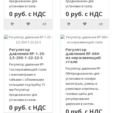
предназначен для
предназначен для
установки в газов..
установки в газов..
0 руб. с НДС
0 руб. с НДС
Регулятор
Регулятор
давления RP-1-25-
давления RP-06H
2,5-250-1-22-22-S
из нержавеющей
стали
Регулятор давления RP-
Регулятор давления RP-
1из нержавеющей стали
06Hпредназначен для
с манометрами и
установки в газовую
гайками с обжимными
магистраль, рампы и
кольцами под трубку 15
рамповые комплексы,
мм Регулятор
газовые щиты для
предназначен для
регулирования
установки в газов..
давления в систем..
0 руб. с НДС
0 руб. с НДС