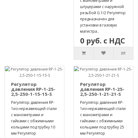
с манометрами и
штуцерами с наружной
резьбой G 1/2 Регулятор
предназначен для
установки в газовую
магистра..
0 руб. с НДС
Регулятор
Регулятор
давления RP-1-25-
давления RP-1-25-
2,5-250-1-15-15-S
2,5-250-1-21-21-S
Регулятор давления RP-
Регулятор давления RP-
1из нержавеющей стали
1из нержавеющей стали
с манометрами и
с манометрами и
гайками с обжимными
гайками с обжимными
кольцами под трубку 10
кольцами под трубку 25
мм Регулятор
мм Регулятор