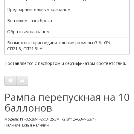
Предохранительным клапаном
Вентилем газосброса
Обратным клапаном
Возможные присоединительные размеры G ¾, G½,
СП21.8, СП21.8LH
Поставляется с паспортом и сертификатом соответствия.
Рампа перепускная на 10
баллонов
Модель: РП-02-2М-Р-2х(3+2)-ЗМРх2(8*1,5-G3/4-G3/4)
Наличие: Есть в наличии