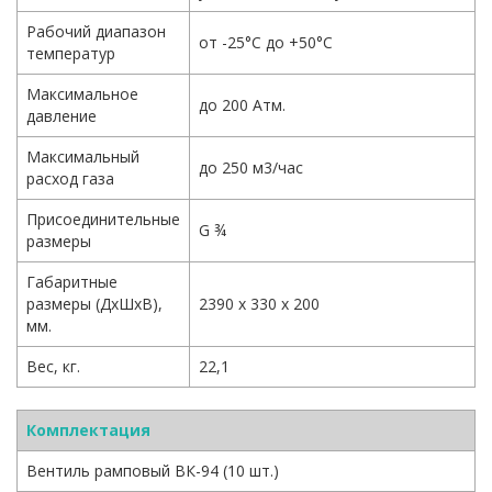
Рабочий диапазон
от -25°С до +50°С
температур
Максимальное
до 200 Атм.
давление
Максимальный
до 250 м3/час
расход газа
Присоединительные
G ¾
размеры
Габаритные
размеры (ДхШхВ),
2390 х 330 х 200
мм.
Вес, кг.
22,1
Комплектация
Вентиль рамповый ВК-94 (10 шт.)