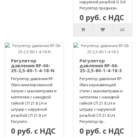
наружной резьбой G 3/4
Регулятор предназн..
0 руб. с НДС
Регулятор
Регулятор
давления RP-06-
давления RP-06-
25-2,5-80-1-4-18-N
25-2,5-80-1-4-18-S
Регулятор давления RP-
Регулятор давления RP-
06из никелированной
06из нержавеющей
латуни с манометрами и
стали с манометрами и
ниппелем с накидкой
ниппелем с накидкой
гайкой СП 21.8 LH и
гайкой СП 21.8 LH и
штуцер с наружной
штуцер с наружной
резьбой СП 21.8 LH
резьбой СП 21.8 LH
Регулято..
Регулятор пр..
0 руб. с НДС
0 руб. с НДС