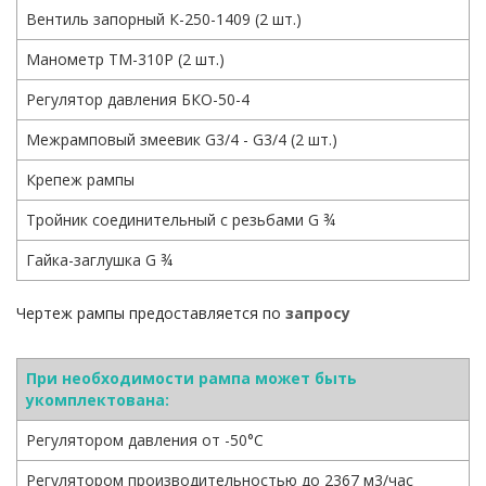
Вентиль запорный К-250-1409 (2 шт.)
Манометр ТМ-310Р (2 шт.)
Регулятор давления БКО-50-4
Межрамповый змеевик G3/4 - G3/4 (2 шт.)
Крепеж рампы
Тройник соединительный с резьбами G ¾
Гайка-заглушка G ¾
Чертеж рампы предоставляется по
запросу
При необходимости рампа может быть
укомплектована:
Регулятором давления от -50°С
Регулятором производительностью до 2367 м3/час