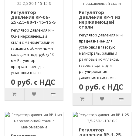
Регулятор
Регулятор
давления RP-06-
давления RP-1 из
25-2,5-80-1-15-15-S
нержавеющей
стали
Регулятор давления RP-
Регулятор давления RP-1
06из нержавеющей
предназначен для
стали с манометрами и
установки в газовую
гайками с обжимными
магистраль, рампы и
кольцами под трубку 10
рамповые комплексы,
мм Регулятор
газовые щиты для
предназначен для
регулирования
установки в газо..
давления в системе..
0 руб. с НДС
0 руб. с НДС
Регулятор
давления RP-1-25-
Регулятор