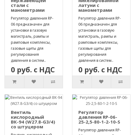
нержавеющей
никелированной
стали с
латуни с
манометрами
манометрами
Регулятор давления RP-
Регулятор давления RP-
06 предназначен для
06 предназначен для
установки в газовую
установки в газовую
магистраль, рампы и
магистраль, рампы и
рамповые комплексы,
рамповые комплексы,
газовые щиты для
газовые щиты для
регулирования
регулирования
давления в систем..
давления в систем..
0 руб. с НДС
0 руб. с НДС
Вентиль
Регулятор
кислородный
давления RP-06-
ВК-94 (W27.8-G3/4)
25-2,5-80-1-2-10-S
со штуцером
Регулятор давления RP-
Вентиль кислородный