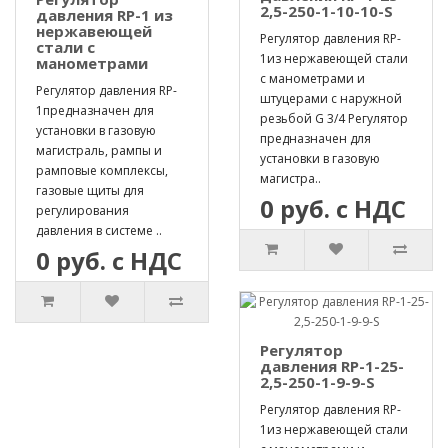
2,5-250-1-10-10-S
давления RP-1 из
нержавеющей
Регулятор давления RP-
стали с
1из нержавеющей стали
манометрами
с манометрами и
Регулятор давления RP-
штуцерами с наружной
1предназначен для
резьбой G 3/4 Регулятор
установки в газовую
предназначен для
магистраль, рампы и
установки в газовую
рамповые комплексы,
магистра..
газовые щиты для
0 руб. с НДС
регулирования
давления в системе ..
0 руб. с НДС
Регулятор
давления RP-1-25-
2,5-250-1-9-9-S
Регулятор давления RP-
1из нержавеющей стали