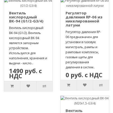
Вентиль
Регулятор
кислородный
давления RP-06 из
ВК-94 (G1/2-G3/4)
никелированной
латуни
Вентиль кислородный
Регулятор давления RP-
ВК-94 (G1/2). Вентиль
06 предназначен для
кислородный ВК-94
установки в газовую
является запорным
магистраль, рампы и
устройством.
рамповые комплексы,
Используется для
газовые щиты для
наполнения, хранения и
регулирования
выдачи - кисло..
давления в систем..
1490 руб. с
0 руб. с НДС
НДС
Вентиль