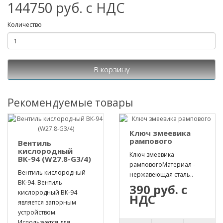
144750 руб. с НДС
Количество
В корзину
Рекомендуемые товары
Ключ змеевика
рампового
Вентиль
кислородный
Ключ змеевика
ВК-94 (W27.8-G3/4)
рамповогоМатериал -
Вентиль кислородный
нержавеющая сталь..
ВК-94. Вентиль
390 руб. с
кислородный ВК-94
НДС
является запорным
устройством.
Используется для