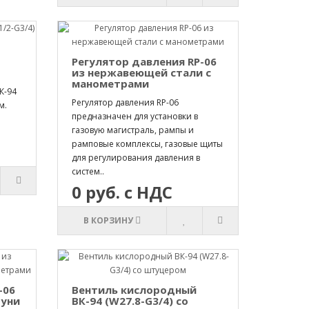
Регулятор давления RP-06
из нержавеющей стали с
манометрами
К-94
Регулятор давления RP-06
м.
предназначен для установки в
газовую магистраль, рампы и
рамповые комплексы, газовые щиты
для регулирования давления в
систем..
0 руб. с НДС
В КОРЗИНУ
-06
Вентиль кислородный
туни
ВК-94 (W27.8-G3/4) со