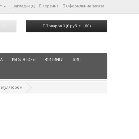
т
Закладки (0)
Корзина
Оформление заказа
Товаров 0 (0 руб. с НДС)
РА
РЕГУЛЯТОРЫ
ФИТИНГИ
ЗИП
регулятором