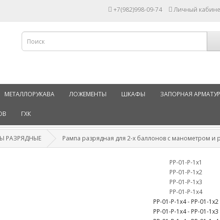
+7(982)998-09-74
Личный кабине
МЕТАЛЛОРУКАВА
ЛОЖЕМЕНТЫ
ШКАФЫ
ЗАПОРНАЯ АРМАТУ
ОВ
ГХК
Ы РАЗРЯДНЫЕ
Рампа разрядная для 2-х баллонов с манометром и 