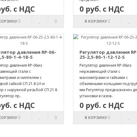
руб. с НДС
0 руб. с НДС
 КОРЗИНУ
В КОРЗИНУ
улятор давления RP-06-
Регулятор давления RP
,5-80-1-4-18-S
25-2,5-80-1-12-12-S
ятор давления RP-06из
Регулятор давления RP-06из
авеющей стали с
нержавеющей стали с
метрами и ниппелем с
манометрами и гайками с
кой гайкой СП 21.8 LH и
обжимными кольцами под труб
ер с наружной резьбой СП 21.8
мм Регулятор предназначен д
гулятор пр..
установки в газов..
руб. с НДС
0 руб. с НДС
 КОРЗИНУ
В КОРЗИНУ