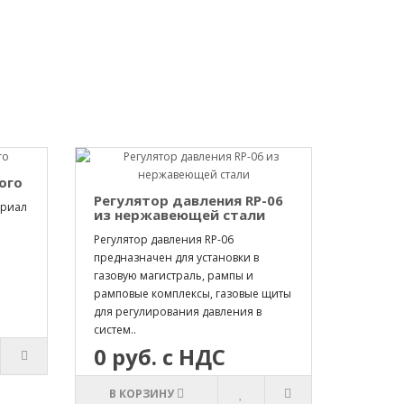
ого
Регулятор давления RP-06
ериал
из нержавеющей стали
Регулятор давления RP-06
предназначен для установки в
газовую магистраль, рампы и
рамповые комплексы, газовые щиты
для регулирования давления в
систем..
0 руб. с НДС
В КОРЗИНУ