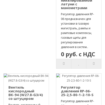
никелированной
латуни с
манометрами
Регулятор давления RP-
06 предназначен для
установки в газовую
магистраль, рампы и
рамповые комплексы,
газовые щиты для
регулирования
давления в систем..
0 руб. с НДС
Вентиль
Регулятор
кислородный
давления RP-06-
ВК-94 (W27.8-G3/4)
25-2,5-80-1-2-10-S
со штуцером
Регулятор давления RP-
Вентиль кислородный