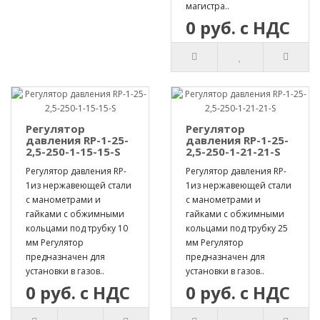
магистра..
0 руб. с НДС
Регулятор
Регулятор
давления RP-1-25-
давления RP-1-25-
2,5-250-1-15-15-S
2,5-250-1-21-21-S
Регулятор давления RP-
Регулятор давления RP-
1из нержавеющей стали
1из нержавеющей стали
с манометрами и
с манометрами и
гайками с обжимными
гайками с обжимными
кольцами под трубку 10
кольцами под трубку 25
мм Регулятор
мм Регулятор
предназначен для
предназначен для
установки в газов..
установки в газов..
0 руб. с НДС
0 руб. с НДС