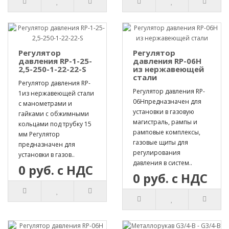
Регулятор
Регулятор
давления RP-1-25-
давления RP-06H
2,5-250-1-22-22-S
из нержавеющей
стали
Регулятор давления RP-
Регулятор давления RP-
1из нержавеющей стали
06Hпредназначен для
с манометрами и
установки в газовую
гайками с обжимными
магистраль, рампы и
кольцами под трубку 15
рамповые комплексы,
мм Регулятор
газовые щиты для
предназначен для
регулирования
установки в газов..
давления в систем..
0 руб. с НДС
0 руб. с НДС