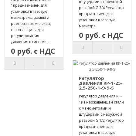
штуцерами с наружной
1предназначен для
резьбой G 3/4 Регулятор
установки в газовую
предназначен для
магистраль, рампы и
установки в газовую
рамповые комплексы,
магистра..
газовые щиты для
0 руб. с НДС
регулирования
давления в системе ..
0 руб. с НДС
Регулятор
давления RP-1-25-
2,5-250-1-9-9-S
Регулятор давления RP-
1из нержавеющей стали
с манометрами и
штуцерами с наружной
резьбой G 1/2 Регулятор
предназначен для
установки в газовую