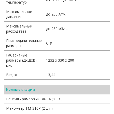
температур
Максимальное
до 200 Атм.
давление
Максимальный
до 250 м3/час
расход газа
Присоединительные
G ¾
размеры
Габаритные
размеры (ДхШхВ),
1232 х 330 х 200
мм.
Вес, кг.
13,44
Комплектация
Вентиль рамповый ВК-94 (8 шт.)
Манометр ТМ-310Р (2 шт.)