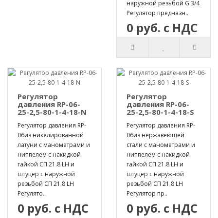
наружной резьбой G 3/4
Регулятор предназн..
0 руб. с НДС
Регулятор
Регулятор
давления RP-06-
давления RP-06-
25-2,5-80-1-4-18-N
25-2,5-80-1-4-18-S
Регулятор давления RP-
Регулятор давления RP-
06из никелированной
06из нержавеющей
латуни с манометрами и
стали с манометрами и
ниппелем с накидкой
ниппелем с накидкой
гайкой СП 21.8 LH и
гайкой СП 21.8 LH и
штуцер с наружной
штуцер с наружной
резьбой СП 21.8 LH
резьбой СП 21.8 LH
Регулято..
Регулятор пр..
0 руб. с НДС
0 руб. с НДС