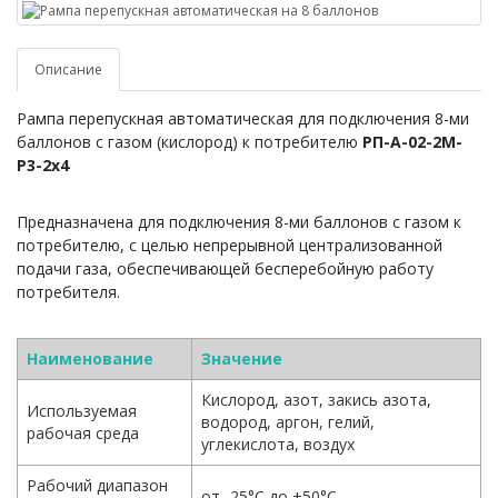
Описание
Рампа перепускная автоматическая
для подключения 8-ми
баллонов с газом (кислород) к потребителю
РП-А-02-2М-
Р3-2х4
Предназначена для подключения 8-ми баллонов с газом к
потребителю, с целью непрерывной централизованной
подачи газа, обеспечивающей бесперебойную работу
потребителя.
Наименование
Значение
Кислород, азот, закись азота,
Используемая
водород, аргон, гелий,
рабочая среда
углекислота, воздух
Рабочий диапазон
от -25°С до +50°С