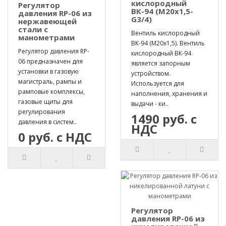
кислородный
Регулятор
ВК-94 (М20х1,5-
давления RP-06 из
G3/4)
нержавеющей
стали с
Вентиль кислородный
манометрами
ВК-94 (М20х1,5). Вентиль
Регулятор давления RP-
кислородный ВК-94
06 предназначен для
является запорным
установки в газовую
устройством.
магистраль, рампы и
Используется для
рамповые комплексы,
наполнения, хранения и
газовые щиты для
выдачи - ки..
регулирования
1490 руб. с
давления в систем..
НДС
0 руб. с НДС
Регулятор
давления RP-06 из