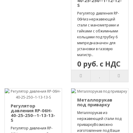
40-25-250--1-12-12-
S
Регулятор давления RP-
06Hиз нержавеющей
стали с манометрами и
гайками с обжимными
кольцами под трубку 6
ммпредназначен для
установки в газовую
магистр..
0 руб. с НДС
Металлорукав
под приварку
Регулятор
давления RP-06H-
Металлорукав из
40-25-250--1-13-13-
нержавеющей стали под
S
приваркуВозможно
Регулятор давления RP-
изготовление под Ваше