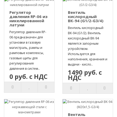
Регулятор
Вентиль
давления RP-06 из
кислородный
никелированной
ВК-94 (G1/2-G3/4)
латуни
Вентиль кислородный
Регулятор давления RP-
ВК-94 (G1/2). Вентиль
06 предназначен для
кислородный ВК-94
установки в газовую
является запорным
магистраль, рампы и
устройством.
рамповые комплексы,
Используется для
газовые щиты для
наполнения, хранения и
регулирования
выдачи - кисло..
давления в систем..
1490 руб. с
0 руб. с НДС
НДС
Вентиль