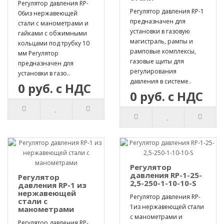
Регулятор давления RP-
Регулятор давления RP-1
06из нержавеющей
предназначен для
стали с манометрами и
установки в газовую
гайками с обжимными
магистраль, рампы и
кольцами под трубку 10
рамповые комплексы,
мм Регулятор
газовые щиты для
предназначен для
регулирования
установки в газо..
давления в системе..
0 руб. с НДС
0 руб. с НДС
Регулятор
давления RP-1-25-
Регулятор
2,5-250-1-10-10-S
давления RP-1 из
нержавеющей
Регулятор давления RP-
стали с
1из нержавеющей стали
манометрами
с манометрами и
Регулятор давления RP-