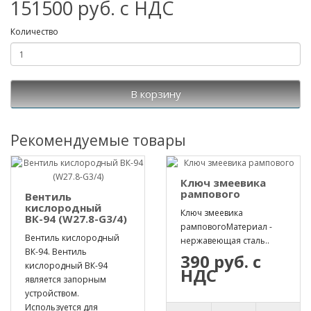
151500 руб. с НДС
Количество
В корзину
Рекомендуемые товары
Ключ змеевика
рампового
Вентиль
кислородный
Ключ змеевика
ВК-94 (W27.8-G3/4)
рамповогоМатериал -
Вентиль кислородный
нержавеющая сталь..
ВК-94. Вентиль
390 руб. с
кислородный ВК-94
НДС
является запорным
устройством.
Используется для