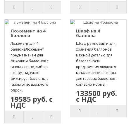
Ложемент на 4
Шкаф на 4
баллона
баллона
Ложемент для 4
Шкаф рамповый и для
баллонаЛожемент
хранения баллонов
предназначен для
Важной деталью для
фиксации баллонов с
безопасности
газом к стене, либо в
предприятия являются
шкафу, надежно
металлические шкафы
фиксирует баллоны с
для газовых баллонов —
газом от возможного
согласно норма..
опрок..
133500 руб.
19585 руб. с
с НДС
НДС