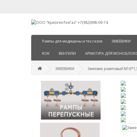
Рампы для медицины и тех.газов
ЗМЕЕВИКИ
КОК
ВЕНТИЛИ
АРМАТУРА ДЛЯ МОНОБЛОК
ЗМЕЕВИКИ
Змеевик рамповый М16*1,5 