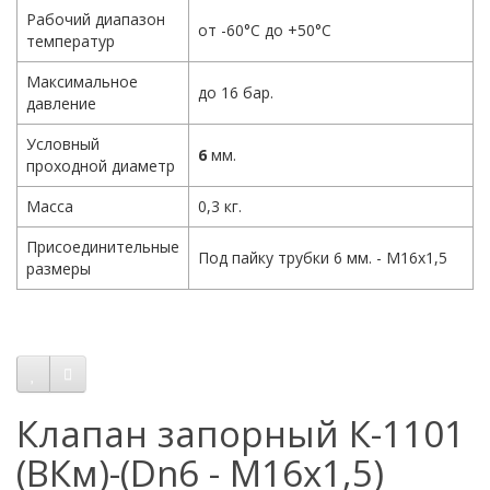
Рабочий диапазон
от -60°С до +50°С
температур
Максимальное
до 16 бар.
давление
Условный
6
мм.
проходной диаметр
Масса
0,3 кг.
Присоединительные
Под пайку трубки 6 мм. - М16х1,5
размеры
Клапан запорный К-1101
(ВКм)-(Dn6 - М16х1,5)