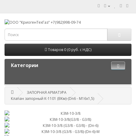
Товаров 0 (0 руб. с НДС)
Категории
ЗАПОРНАЯ АРМАТУРА
Клапан запорный К-1101 (ВКм)-(Dn6 - М16х1,5)