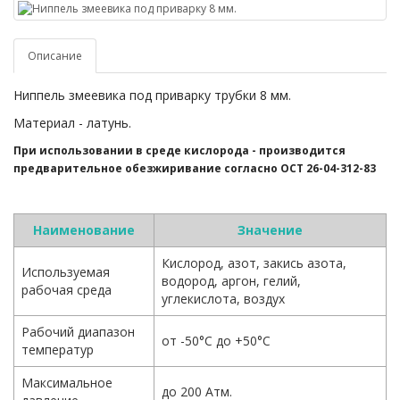
Описание
Ниппель змеевика под приварку трубки 8 мм.
Материал - латунь.
При использовании в среде кислорода - производится
предварительное обезжиривание согласно ОСТ 26-04-312-83
Наименование
Значение
Кислород, азот, закись азота,
Используемая
водород, аргон, гелий,
рабочая среда
углекислота, воздух
Рабочий диапазон
от -50°С до +50°С
температур
Максимальное
до 200 Атм.