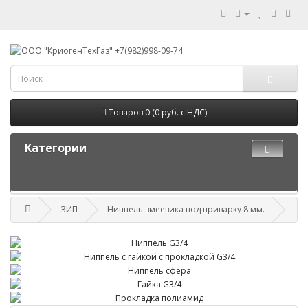
Товаров 0 (0 руб. с НДС)
Категории
ЗИП
Ниппель змеевика под приварку 8 мм.