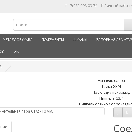
+7(982)998-09-74
Личный кабине
МЕТАЛЛОРУКАВА
ЛОЖЕМЕНТЫ
ШКАФЫ
ЗАПОРНАЯ АРМАТУ
ОВ
ГХК
м.
Сое
ание