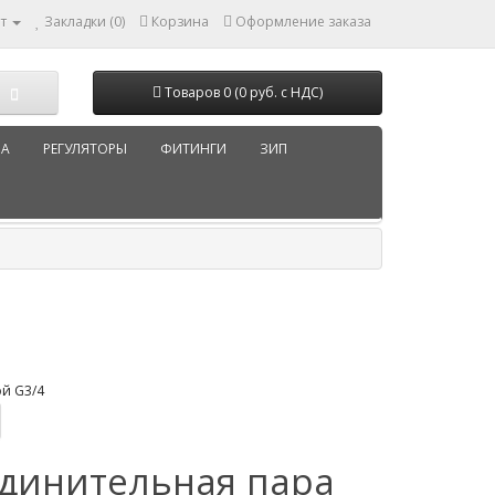
т
Закладки (0)
Корзина
Оформление заказа
Товаров 0 (0 руб. с НДС)
РА
РЕГУЛЯТОРЫ
ФИТИНГИ
ЗИП
динительная пара