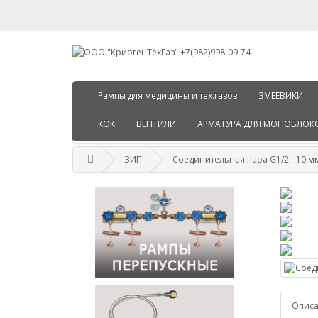
Рампы для медицины и тех.газов
ЗМЕЕВИКИ
КОК
ВЕНТИЛИ
АРМАТУРА ДЛЯ МОНОБЛОК
ЗИП
Соединительная пара G1/2 - 10 м
Опис