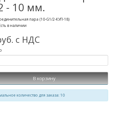
2 - 10 мм.
оединительная пара (10-G1/2-КУП-18)
Есть в наличии
руб. с НДС
о
В корзину
альное количество для заказа: 10