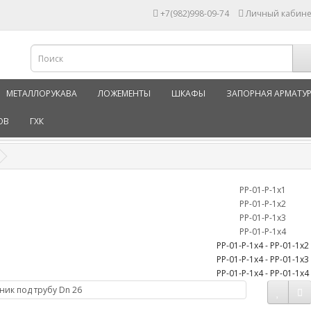
+7(982)998-09-74
Личный кабине
МЕТАЛЛОРУКАВА
ЛОЖЕМЕНТЫ
ШКАФЫ
ЗАПОРНАЯ АРМАТУ
ОВ
ГХК