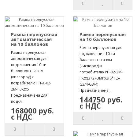
Рампа перепускная
Рампа перепускная
автоматическая
на 10 баллонов
на 10 баллонов
Рампа перепускная для
Рампа перепускная
подключения 10-ти
автоматическая для
баллонов с газом
подключения 10-ти
(кислород) к
баллонов с газом
потребителю РП-02-2М-
(кислород) к
Р-2х(3+2)-ЗМРх2(8*1,5-
потребителю РП-А-02-
G3/4-G3/4)
2М-Р3-2х5
Предназначена ..
Предназначена для
144750 руб.
подкл..
с НДС
168000 руб.
с НДС