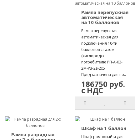
Рампа перепускная
автоматическая
на 10 баллонов
Рампа перепускная
автоматическая для
подключения 10-ти
баллонов с газом
(кислород) к
потребителю РП-А-02-
2М-Р3-2з-2х5
Предназначена для по..
186750 руб.
с НДС
Шкаф на 1 баллон
Рампа разрядная
Шкаф рамповый и для
для 2-х баллонов