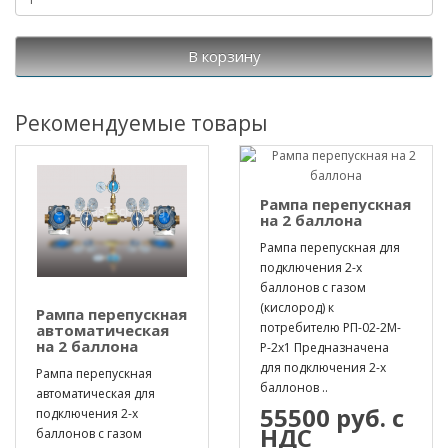
В корзину
Рекомендуемые товары
Рампа перепускная
на 2 баллона
Рампа перепускная для
подключения 2-х
баллонов с газом
(кислород) к
Рампа перепускная
потребителю РП-02-2М-
автоматическая
на 2 баллона
Р-2х1 Предназначена
для подключения 2-х
Рампа перепускная
баллонов ..
автоматическая для
55500 руб. с
подключения 2-х
НДС
баллонов с газом