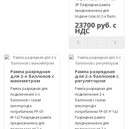
ЗР Разрядная рампа
предназначена для
подачи газа от 2-х балл..
23700 руб. с
НДС
Рампа разрядная
Рампа разрядная
для 2-х баллонов с
для 2-х баллонов с
манометром
регулятором
Рампа разрядная для
Рампа разрядная для
подключения 2-х
подключения 2-х
баллонов с газом
баллонов с газом
(кислород) к
(кислород) к
потребителю РР-01-
потребителю РР-01-Р-1х2
М-1х2 Разрядная рампа
Разрядная рампа
предназначена для
предназначена для
подачи газа от 2-х ..
подачи газа от 2-х ..