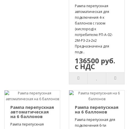
Рампа перепускная
автоматическая для
подключения 4-х
баллонов с газом
(кислород) к
потребителю РП-А-02-
2М-Р3-2з-2х2
Предназначена для
подк..
136500 руб.
с НДС
Рампа перепускная
Рампа перепускная
автоматическая
на 6 баллонов
на 6 баллонов
Рампа перепускная для
Рампа перепускная
подключения 6-ти