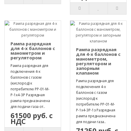
Рампа разрядная
для 4-х баллонов с
Рампа разрядная
манометром и
для 4-х баллонов с
регулятором
манометром,
регулятором и
Рампа разрядная для
запорным
подключения 4-х
клапаном
баллонов с газом
Рампа разрядная для
(кислород) к
подключения 4-х
потребителю РР-01-М-
баллонов с газом
Р-1х4-ЗР Разрядная
(кислород) к
рампа предназначена
потребителю РР-01-М-
для подачи газа от..
Р-1х4-ЗР-1з Разрядная
61500 руб. с
рампа предназначена
НДС
для подачи газа..
71250 руб. с