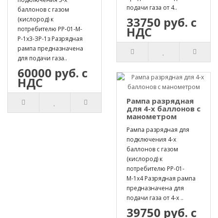
подачи газа от 4..
баллонов с газом
33750 руб. с
(кислород) к
НДС
потребителю РР-01-М-
Р-1х3-ЗР-1з Разрядная
рампа предназначена
для подачи газа..
60000 руб. с
НДС
Рампа разрядная
для 4-х баллонов с
манометром
Рампа разрядная для
подключения 4-х
баллонов с газом
(кислород) к
потребителю РР-01-
М-1х4 Разрядная рампа
предназначена для
подачи газа от 4-х ..
39750 руб. с