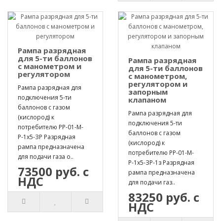
Рампа разрядная
для 5-ти баллонов
Рампа разрядная
с манометром и
для 5-ти баллонов
регулятором
с манометром,
регулятором и
Рампа разрядная для
запорным
подключения 5-ти
клапаном
баллонов с газом
Рампа разрядная для
(кислород) к
подключения 5-ти
потребителю РР-01-М-
баллонов с газом
Р-1х5-ЗР Разрядная
(кислород) к
рампа предназначена
потребителю РР-01-М-
для подачи газа о..
Р-1х5-ЗР-1з Разрядная
73500 руб. с
рампа предназначена
НДС
для подачи газ..
83250 руб. с
НДС