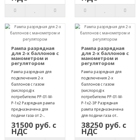
Рампа разрядная
Рампа разрядная
для 2-х баллонов с
для 2-х баллонов с
манометром и
манометром и
регулятором
регулятором
Рампа разрядная для
Рампа разрядная для
подключения 2-х
подключения 2-х
баллонов с газом
баллонов с газом
(кислород) к
(кислород) к
потребителю РР-01-М-
потребителю РР-01-М-
Р-1х2 Разрядная рампа
Р-1х2-ЗР Разрядная
предназначена для
рампа предназначена
подачи газа от 2-..
для подачи газа от..
31500 руб. с
38250 руб. с
НДС
НДС