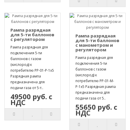
Рампа разрядная
для 5-ти баллонов
Рампа разрядная
с регулятором
для 5-ти баллонов
с манометром и
Рампа разрядная для
регулятором
подключения 5-ти
Рампа разрядная для
баллонов с газом
подключения 5-ти
(кислород) к
баллонов с газом
потребителю РР-01-Р-1х5
(кислород) к
Разрядная рампа
потребителю РР-01-М-
предназначена для
Р-1х5 Разрядная рампа
подачи газа от 5-т..
предназначена для
49500 руб. с
подачи газа от 5..
НДС
55650 руб. с
НДС