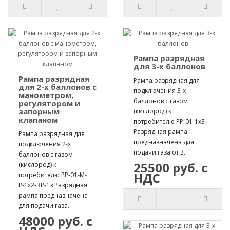
Рампа разрядная
для 3-х баллонов
Рампа разрядная
Рампа разрядная для
для 2-х баллонов с
подключения 3-х
манометром,
баллонов с газом
регулятором и
запорным
(кислород) к
клапаном
потребителю РР-01-1х3
Разрядная рампа
Рампа разрядная для
предназначена для
подключения 2-х
подачи газа от 3..
баллонов с газом
25500 руб. с
(кислород) к
НДС
потребителю РР-01-М-
Р-1х2-ЗР-1з Разрядная
рампа предназначена
для подачи газа..
48000 руб. с