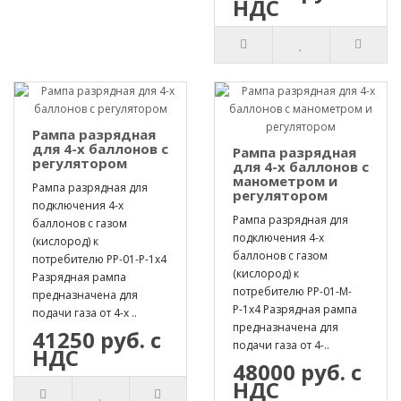
НДС
Рампа разрядная
для 4-х баллонов с
Рампа разрядная
регулятором
для 4-х баллонов с
манометром и
Рампа разрядная для
регулятором
подключения 4-х
Рампа разрядная для
баллонов с газом
подключения 4-х
(кислород) к
баллонов с газом
потребителю РР-01-Р-1х4
(кислород) к
Разрядная рампа
потребителю РР-01-М-
предназначена для
Р-1х4 Разрядная рампа
подачи газа от 4-х ..
предназначена для
41250 руб. с
подачи газа от 4-..
НДС
48000 руб. с
НДС