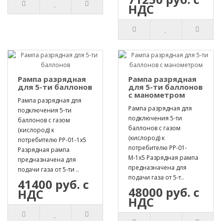
НДС
Рампа разрядная
Рампа разрядная
для 5-ти баллонов
для 5-ти баллонов
с манометром
Рампа разрядная для
Рампа разрядная для
подключения 5-ти
подключения 5-ти
баллонов с газом
баллонов с газом
(кислород) к
(кислород) к
потребителю РР-01-1х5
потребителю РР-01-
Разрядная рампа
М-1х5 Разрядная рампа
предназначена для
предназначена для
подачи газа от 5-ти ..
подачи газа от 5-т..
41400 руб. с
48000 руб. с
НДС
НДС