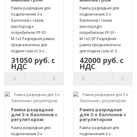
Рампа разрядная для
Рампа разрядная для
подключения 3-х
подключения 3-х
баллонов с газом
баллонов с газом
(кислород) к
(кислород) к
потребителю РР-01-
потребителю РР-01-
М-1х3 Разрядная рампа
М-1х3-ЗР Разрядная
предназначена для
рампа предназначена
подачи газа от 3-х ..
для подачи газа от 3..
31050 руб. с
42000 руб. с
НДС
НДС
Рампа разрядная
Рампа разрядная
для 3-х баллонов с
для 3-х баллонов с
регулятором
регулятором
Рампа разрядная для
Рампа разрядная для
подключения 3-х
подключения 3-х