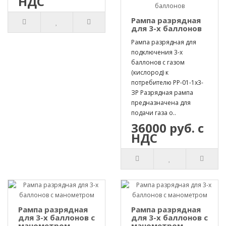
НДС
Рампа разрядная
для 3-х баллонов
Рампа разрядная для
подключения 3-х
баллонов с газом
(кислород) к
потребителю РР-01-1х3-
ЗР Разрядная рампа
предназначена для
подачи газа о..
36000 руб. с
НДС
Рампа разрядная
Рампа разрядная
для 3-х баллонов с
для 3-х баллонов с
манометром
манометром