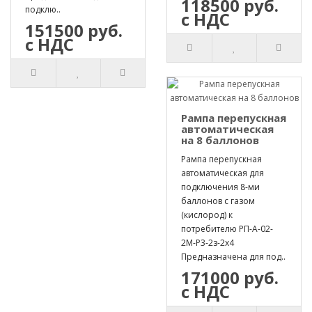
118500 руб.
подклю..
с НДС
151500 руб.
с НДС
Рампа перепускная
автоматическая
на 8 баллонов
Рампа перепускная
автоматическая для
подключения 8-ми
баллонов с газом
(кислород) к
потребителю РП-А-02-
2М-Р3-2з-2х4
Предназначена для под..
171000 руб.
с НДС