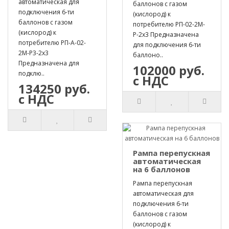
автоматическая для
баллонов с газом
подключения 6-ти
(кислород) к
баллонов с газом
потребителю РП-02-2М-
(кислород) к
Р-2х3 Предназначена
потребителю РП-А-02-
для подключения 6-ти
2М-Р3-2х3
баллоно..
Предназначена для
102000 руб.
подклю..
с НДС
134250 руб.
с НДС
Рампа перепускная
автоматическая
на 6 баллонов
Рампа перепускная
автоматическая для
подключения 6-ти
баллонов с газом
(кислород) к