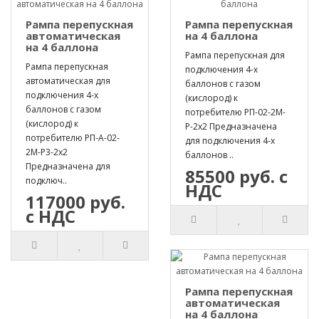
Рампа перепускная
Рампа перепускная
автоматическая
на 4 баллона
на 4 баллона
Рампа перепускная для
Рампа перепускная
подключения 4-х
автоматическая для
баллонов с газом
подключения 4-х
(кислород) к
баллонов с газом
потребителю РП-02-2М-
(кислород) к
Р-2х2 Предназначена
потребителю РП-А-02-
для подключения 4-х
2М-Р3-2х2
баллонов ..
Предназначена для
85500 руб. с
подключ..
НДС
117000 руб.
с НДС
Рампа перепускная
автоматическая
на 4 баллона