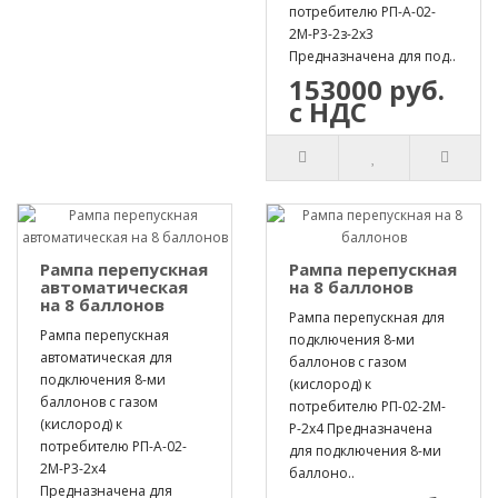
потребителю РП-А-02-
2М-Р3-2з-2х3
Предназначена для под..
153000 руб.
с НДС
Рампа перепускная
Рампа перепускная
автоматическая
на 8 баллонов
на 8 баллонов
Рампа перепускная для
Рампа перепускная
подключения 8-ми
автоматическая для
баллонов с газом
подключения 8-ми
(кислород) к
баллонов с газом
потребителю РП-02-2М-
(кислород) к
Р-2х4 Предназначена
потребителю РП-А-02-
для подключения 8-ми
2М-Р3-2х4
баллоно..
Предназначена для