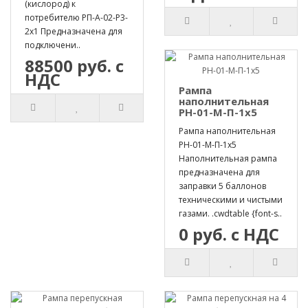
(кислород) к
потребителю РП-А-02-Р3-
2х1 Предназначена для
подключени..
88500 руб. с
НДС
Рампа
наполнительная
РН-01-М-П-1х5
Рампа наполнительная
РН-01-М-П-1х5
Наполнительная рампа
предназначена для
заправки 5 баллонов
техническими и чистыми
газами. .cwdtable {font-s..
0 руб. с НДС