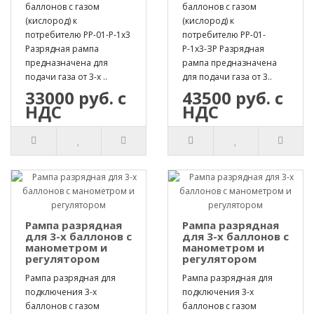
баллонов с газом
баллонов с газом
(кислород) к
(кислород) к
потребителю РР-01-Р-1х3
потребителю РР-01-
Разрядная рампа
Р-1х3-ЗР Разрядная
предназначена для
рампа предназначена
подачи газа от 3-х ..
для подачи газа от 3..
33000 руб. с
43500 руб. с
НДС
НДС
Рампа разрядная
Рампа разрядная
для 3-х баллонов с
для 3-х баллонов с
манометром и
манометром и
регулятором
регулятором
Рампа разрядная для
Рампа разрядная для
подключения 3-х
подключения 3-х
баллонов с газом
баллонов с газом