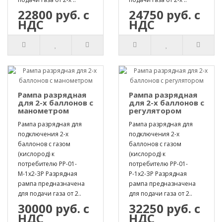
22800 руб. с
24750 руб. с
НДС
НДС
Рампа разрядная
Рампа разрядная
для 2-х баллонов с
для 2-х баллонов с
манометром
регулятором
Рампа разрядная для
Рампа разрядная для
подключения 2-х
подключения 2-х
баллонов с газом
баллонов с газом
(кислород) к
(кислород) к
потребителю РР-01-
потребителю РР-01-
М-1х2-ЗР Разрядная
Р-1х2-ЗР Разрядная
рампа предназначена
рампа предназначена
для подачи газа от 2..
для подачи газа от 2..
30000 руб. с
32250 руб. с
НДС
НДС