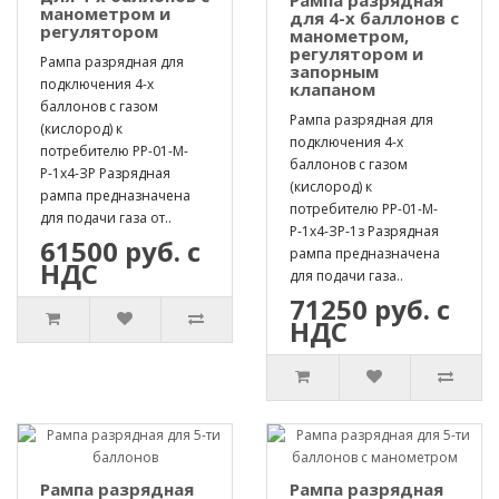
манометром и
для 4-х баллонов с
регулятором
манометром,
регулятором и
Рампа разрядная для
запорным
подключения 4-х
клапаном
баллонов с газом
Рампа разрядная для
(кислород) к
подключения 4-х
потребителю РР-01-М-
баллонов с газом
Р-1х4-ЗР Разрядная
(кислород) к
рампа предназначена
потребителю РР-01-М-
для подачи газа от..
Р-1х4-ЗР-1з Разрядная
61500 руб. с
рампа предназначена
НДС
для подачи газа..
71250 руб. с
НДС
Рампа разрядная
Рампа разрядная