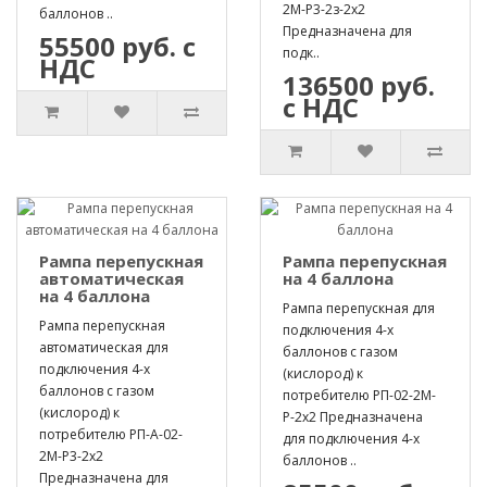
2М-Р3-2з-2х2
баллонов ..
Предназначена для
55500 руб. с
подк..
НДС
136500 руб.
с НДС
Рампа перепускная
Рампа перепускная
автоматическая
на 4 баллона
на 4 баллона
Рампа перепускная для
Рампа перепускная
подключения 4-х
автоматическая для
баллонов с газом
подключения 4-х
(кислород) к
баллонов с газом
потребителю РП-02-2М-
(кислород) к
Р-2х2 Предназначена
потребителю РП-А-02-
для подключения 4-х
2М-Р3-2х2
баллонов ..
Предназначена для