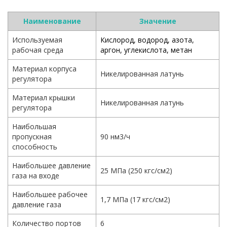
Наименование
Значение
Используемая
Кислород, водород, азота,
рабочая среда
аргон, углекислота, метан
Материал корпуса
Никелированная латунь
регулятора
Материал крышки
Никелированная латунь
регулятора
Наибольшая
пропускная
90 нм3/ч
способность
Наибольшее давление
25 МПа (250 кгс/см2)
газа на входе
Наибольшее рабочее
1,7 МПа (17 кгс/см2)
давление газа
Количество портов
6