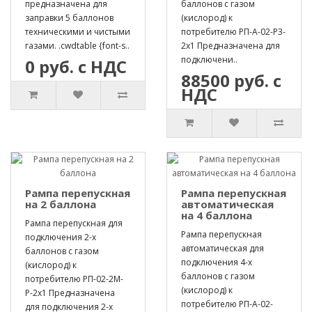
предназначена для
баллонов с газом
заправки 5 баллонов
(кислород) к
техническими и чистыми
потребителю РП-А-02-Р3-
газами. .cwdtable {font-s..
2х1 Предназначена для
подключени..
0 руб. с НДС
88500 руб. с
НДС
Рампа перепускная
Рампа перепускная
на 2 баллона
автоматическая
на 4 баллона
Рампа перепускная для
Рампа перепускная
подключения 2-х
автоматическая для
баллонов с газом
подключения 4-х
(кислород) к
баллонов с газом
потребителю РП-02-2М-
(кислород) к
Р-2х1 Предназначена
потребителю РП-А-02-
для подключения 2-х