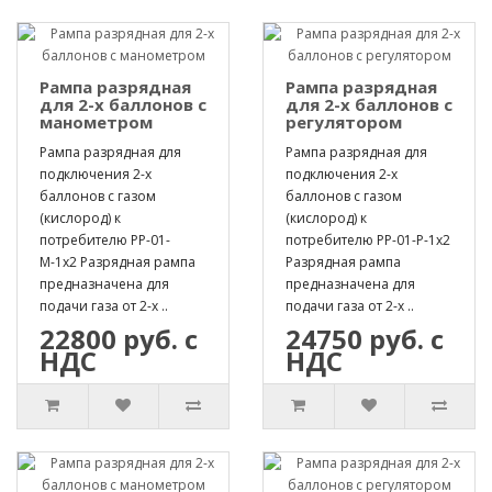
Рампа разрядная
Рампа разрядная
для 2-х баллонов с
для 2-х баллонов с
манометром
регулятором
Рампа разрядная для
Рампа разрядная для
подключения 2-х
подключения 2-х
баллонов с газом
баллонов с газом
(кислород) к
(кислород) к
потребителю РР-01-
потребителю РР-01-Р-1х2
М-1х2 Разрядная рампа
Разрядная рампа
предназначена для
предназначена для
подачи газа от 2-х ..
подачи газа от 2-х ..
22800 руб. с
24750 руб. с
НДС
НДС