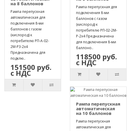
на 8 баллонов
Рампа перепускная для
Рампа перепускная
подключения 8-ми
автоматическая для
баллонов с газом
подключения 8-ми
(кислород) к
баллонов с газом
потребителю РП-02-2М-
(кислород) к
Р-2х4 Предназначена
потребителю РП-А-02-
для подключения 8-ми
2М-Р3-2х4
баллоно..
Предназначена для
118500 руб.
подклю..
с НДС
151500 руб.
с НДС
Рампа перепускная
автоматическая
на 10 баллонов
Рампа перепускная
автоматическая для