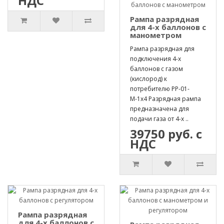
НДС
Рампа разрядная
для 4-х баллонов с
манометром
Рампа разрядная для
подключения 4-х
баллонов с газом
(кислород) к
потребителю РР-01-
М-1х4 Разрядная рампа
предназначена для
подачи газа от 4-х ..
39750 руб. с
НДС
Рампа разрядная
для 4-х баллонов с