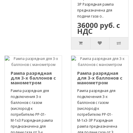
ЗР Разрядная рампа
предназначена для
подачи газа о..
36000 руб. с
НДС
Рампа разрядная
Рампа разрядная
для 3-х баллонов с
для 3-х баллонов с
манометром
манометром
Рампа разрядная для
Рампа разрядная для
подключения 3-х
подключения 3-х
баллонов с газом
баллонов с газом
(кислород) к
(кислород) к
потребителю РР-01-
потребителю РР-01-
М-1х3 Разрядная рампа
М-1х3-ЗР Разрядная
предназначена для
рампа предназначена
подачи газа от 3-х ..
для подачи газа от 3..