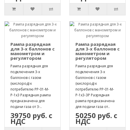
Рампа разрядная
Рампа разрядная
для 3-х баллонов с
для 3-х баллонов с
манометром и
манометром и
регулятором
регулятором
Рампа разрядная для
Рампа разрядная для
подключения 3-х
подключения 3-х
баллонов с газом
баллонов с газом
(кислород) к
(кислород) к
потребителю РР-01-М-
потребителю РР-01-М-
Р-1х3 Разрядная рампа
Р-1х3-ЗР Разрядная
предназначена для
рампа предназначена
подачи газа от 3-..
для подачи газа от..
39750 руб. с
50250 руб. с
НДС
НДС