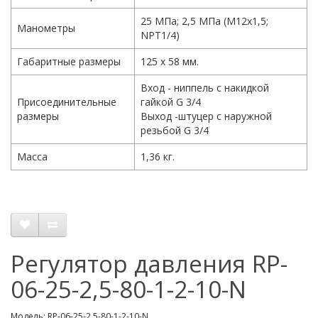
25 МПа; 2,5 МПа (М12х1,5;
Манометры
NPT1/4)
Габаритные размеры
125 х 58 мм.
Вход - ниппель с накидкой
Присоединительные
гайкой G 3/4
размеры
Выход -штуцер с наружной
резьбой G 3/4
Масса
1,36 кг.
Регулятор давления RP-
06-25-2,5-80-1-2-10-N
Модель: RP-06-25-2,5-80-1-2-10-N