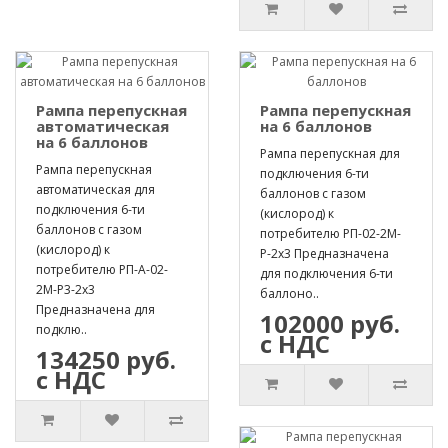
Рампа перепускная
Рампа перепускная
автоматическая
на 6 баллонов
на 6 баллонов
Рампа перепускная для
Рампа перепускная
подключения 6-ти
автоматическая для
баллонов с газом
подключения 6-ти
(кислород) к
баллонов с газом
потребителю РП-02-2М-
(кислород) к
Р-2х3 Предназначена
потребителю РП-А-02-
для подключения 6-ти
2М-Р3-2х3
баллоно..
Предназначена для
102000 руб.
подклю..
с НДС
134250 руб.
с НДС