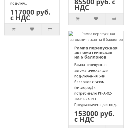
85500 руб. с
подключ..
НДС
117000 руб.
с НДС
Рампа перепускная
автоматическая
на 6 баллонов
Рампа перепускная
автоматическая для
подключения 6-ти
баллонов с газом
(кислород) к
потребителю РП-А-02-
2М-Р3-2з-2х3
Предназначена для под..
153000 руб.
с НДС