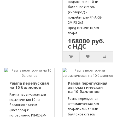
подключения 10-ти
баллонов с газом
(кислород) к
потребителю РП-А-02-
2М-Р3-2х5
Предназначена для
подкл..
168000 руб.
с НДС
Рампа перепускная
Рампа перепускная
на 10 баллонов
автоматическая
на 10 баллонов
Рампа перепускная для
Рампа перепускная
подключения 10-ти
автоматическая для
баллонов с газом
подключения 10-ти
(кислород) к
баллонов с газом
потребителю РП-02-2М-