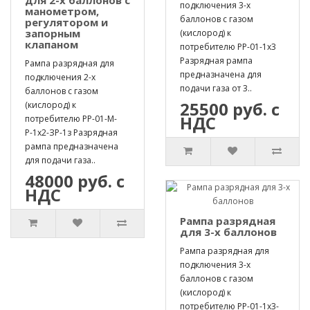
подключения 3-х
манометром,
баллонов с газом
регулятором и
запорным
(кислород) к
клапаном
потребителю РР-01-1х3
Разрядная рампа
Рампа разрядная для
предназначена для
подключения 2-х
подачи газа от 3..
баллонов с газом
25500 руб. с
(кислород) к
НДС
потребителю РР-01-М-
Р-1х2-ЗР-1з Разрядная
рампа предназначена
для подачи газа..
48000 руб. с
НДС
Рампа разрядная
для 3-х баллонов
Рампа разрядная для
подключения 3-х
баллонов с газом
(кислород) к
потребителю РР-01-1х3-