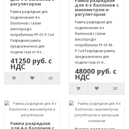
Рампа разрядная
регулятором
для 4-х баллонов с
манометром и
Рампа разрядная для
регулятором
подключения 4-х
Рампа разрядная для
баллонов с газом
подключения 4-х
(кислород) к
баллонов с газом
потребителю РР-01-Р-1х4
(кислород) к
Разрядная рампа
потребителю РР-01-М-
предназначена для
Р-1х4 Разрядная рампа
подачи газа от 4-х ..
предназначена для
41250 руб. с
подачи газа от 4-..
НДС
48000 руб. с
НДС
Рампа разрядная
для 4-х баллонов с
Рампа разрядная