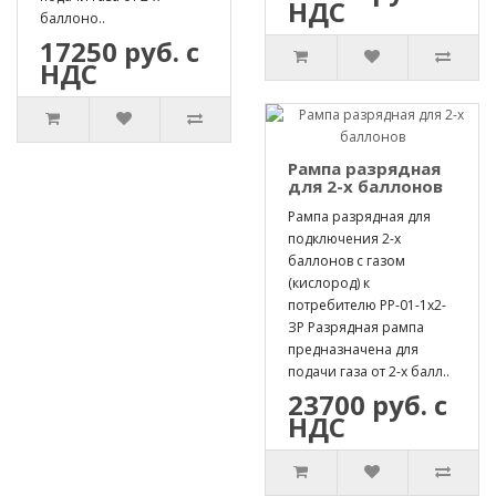
НДС
баллоно..
17250 руб. с
НДС
Рампа разрядная
для 2-х баллонов
Рампа разрядная для
подключения 2-х
баллонов с газом
(кислород) к
потребителю РР-01-1х2-
ЗР Разрядная рампа
предназначена для
подачи газа от 2-х балл..
23700 руб. с
НДС