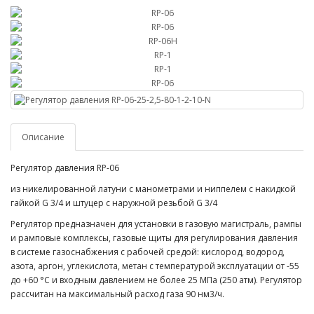
Описание
Регулятор давления RP-06
из никелированной латуни с манометрами и ниппелем с накидкой
гайкой G 3/4 и штуцер с наружной резьбой G 3/4
Регулятор предназначен для установки в газовую магистраль, рампы
и рамповые комплексы, газовые щиты для регулирования давления
в системе газоснабжения с рабочей средой: кислород, водород,
азота, аргон, углекислота, метан с температурой эксплуатации от -55
до +60 °С и входным давлением не более 25 МПа (250 атм). Регулятор
рассчитан на максимальный расход газа 90 нм3/ч.