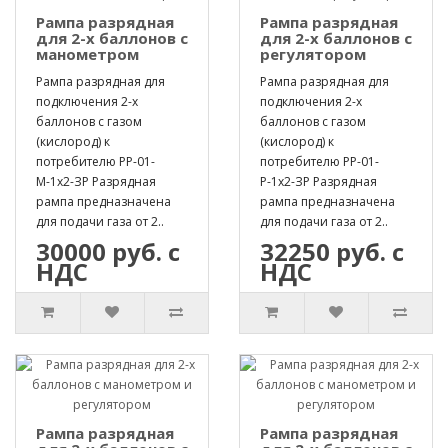
Рампа разрядная
Рампа разрядная
для 2-х баллонов с
для 2-х баллонов с
манометром
регулятором
Рампа разрядная для
Рампа разрядная для
подключения 2-х
подключения 2-х
баллонов с газом
баллонов с газом
(кислород) к
(кислород) к
потребителю РР-01-
потребителю РР-01-
М-1х2-ЗР Разрядная
Р-1х2-ЗР Разрядная
рампа предназначена
рампа предназначена
для подачи газа от 2..
для подачи газа от 2..
30000 руб. с
32250 руб. с
НДС
НДС
Рампа разрядная
Рампа разрядная