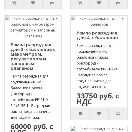
Рампа разрядная
для 4-х баллонов
Рампа разрядная
Рампа разрядная для
для 3-х баллонов с
подключения 4-х
манометром,
баллонов с газом
регулятором и
запорным
(кислород) к
клапаном
потребителю РР-01-1х4
Разрядная рампа
Рампа разрядная для
предназначена для
подключения 3-х
подачи газа от 4..
баллонов с газом
33750 руб. с
(кислород) к
НДС
потребителю РР-01-М-
Р-1х3-ЗР-1з Разрядная
рампа предназначена
для подачи газа..
60000 руб. с