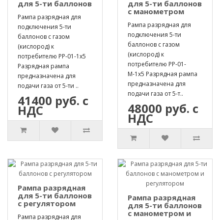
для 5-ти баллонов
для 5-ти баллонов
с манометром
Рампа разрядная для
Рампа разрядная для
подключения 5-ти
подключения 5-ти
баллонов с газом
баллонов с газом
(кислород) к
(кислород) к
потребителю РР-01-1х5
потребителю РР-01-
Разрядная рампа
М-1х5 Разрядная рампа
предназначена для
предназначена для
подачи газа от 5-ти ..
подачи газа от 5-т..
41400 руб. с
48000 руб. с
НДС
НДС
Рампа разрядная
для 5-ти баллонов
Рампа разрядная
с регулятором
для 5-ти баллонов
с манометром и
Рампа разрядная для