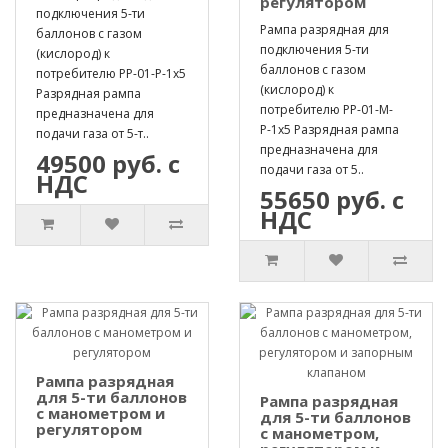
регулятором
подключения 5-ти
Рампа разрядная для
баллонов с газом
подключения 5-ти
(кислород) к
баллонов с газом
потребителю РР-01-Р-1х5
(кислород) к
Разрядная рампа
потребителю РР-01-М-
предназначена для
Р-1х5 Разрядная рампа
подачи газа от 5-т..
предназначена для
49500 руб. с
подачи газа от 5..
НДС
55650 руб. с
НДС
Рампа разрядная
для 5-ти баллонов
Рампа разрядная
с манометром и
для 5-ти баллонов
регулятором
с манометром,