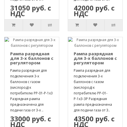
31050 руб. с
42000 руб. с
НДС
НДС
Рампа разрядная
Рампа разрядная
для 3-х баллонов с
для 3-х баллонов с
регулятором
регулятором
Рампа разрядная для
Рампа разрядная для
подключения 3-х
подключения 3-х
баллонов с газом
баллонов с газом
(кислород) к
(кислород) к
потребителю РР-01-Р-1х3
потребителю РР-01-
Разрядная рампа
Р-1х3-ЗР Разрядная
предназначена для
рампа предназначена
подачи газа от 3-х ..
для подачи газа от 3..
33000 руб. с
43500 руб. с
НДС
НДС