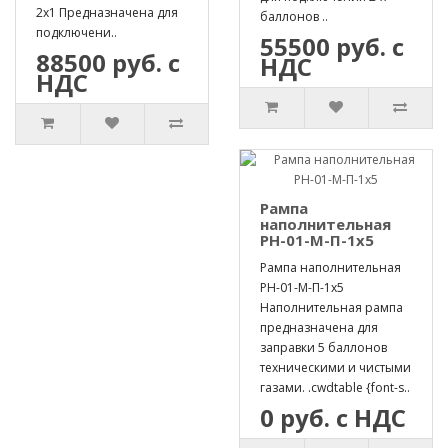
2х1 Предназначена для
баллонов ..
подключени..
55500 руб. с
88500 руб. с
НДС
НДС
Рампа
наполнительная
РН-01-М-П-1х5
Рампа наполнительная
РН-01-М-П-1х5
Наполнительная рампа
предназначена для
заправки 5 баллонов
техническими и чистыми
газами. .cwdtable {font-s..
0 руб. с НДС