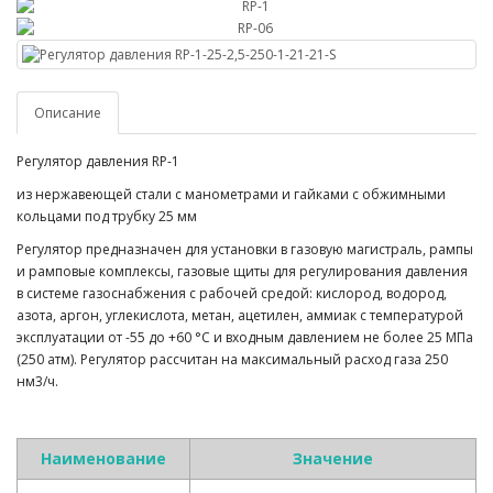
Описание
Регулятор давления RP-1
из нержавеющей стали с манометрами и гайками с обжимными
кольцами под трубку 25 мм
Регулятор предназначен для установки в газовую магистраль, рампы
и рамповые комплексы, газовые щиты для регулирования давления
в системе газоснабжения с рабочей средой: кислород, водород,
азота, аргон, углекислота, метан, ацетилен, аммиак с температурой
эксплуатации от -55 до +60 °С и входным давлением не более 25 МПа
(250 атм). Регулятор рассчитан на максимальный расход газа 250
нм3/ч.
Наименование
Значение