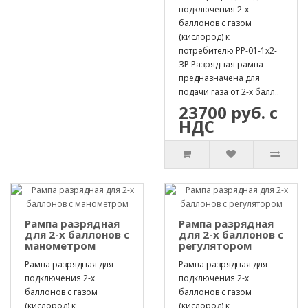
подключения 2-х
баллонов с газом
(кислород) к
потребителю РР-01-1х2-
ЗР Разрядная рампа
предназначена для
подачи газа от 2-х балл..
23700 руб. с
НДС
Рампа разрядная
Рампа разрядная
для 2-х баллонов с
для 2-х баллонов с
манометром
регулятором
Рампа разрядная для
Рампа разрядная для
подключения 2-х
подключения 2-х
баллонов с газом
баллонов с газом
(кислород) к
(кислород) к