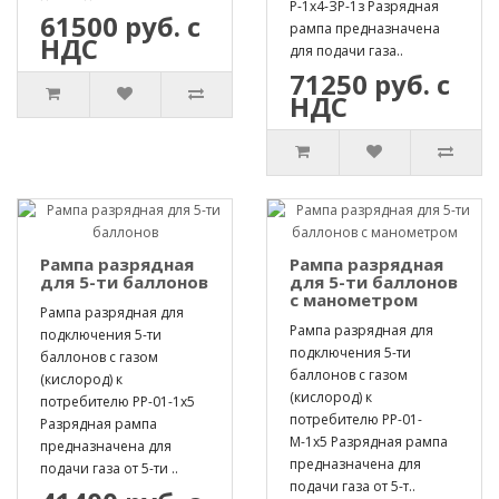
Р-1х4-ЗР-1з Разрядная
61500 руб. с
рампа предназначена
НДС
для подачи газа..
71250 руб. с
НДС
Рампа разрядная
Рампа разрядная
для 5-ти баллонов
для 5-ти баллонов
с манометром
Рампа разрядная для
Рампа разрядная для
подключения 5-ти
подключения 5-ти
баллонов с газом
баллонов с газом
(кислород) к
(кислород) к
потребителю РР-01-1х5
потребителю РР-01-
Разрядная рампа
М-1х5 Разрядная рампа
предназначена для
предназначена для
подачи газа от 5-ти ..
подачи газа от 5-т..