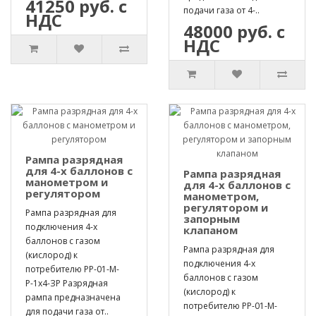
41250 руб. с
подачи газа от 4-..
НДС
48000 руб. с
НДС
Рампа разрядная
для 4-х баллонов с
Рампа разрядная
манометром и
для 4-х баллонов с
регулятором
манометром,
регулятором и
Рампа разрядная для
запорным
подключения 4-х
клапаном
баллонов с газом
Рампа разрядная для
(кислород) к
подключения 4-х
потребителю РР-01-М-
баллонов с газом
Р-1х4-ЗР Разрядная
(кислород) к
рампа предназначена
потребителю РР-01-М-
для подачи газа от..