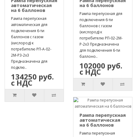
Рампа перепускная
Рампа перепускная
автоматическая
на 6 баллонов
на 6 баллонов
Рампа перепускная для
Рампа перепускная
подключения 6-ти
автоматическая для
баллонов с газом
подключения 6-ти
(кислород) к
баллонов с газом
потребителю РП-02-2М-
(кислород) к
Р-2х3 Предназначена
потребителю РП-А-02-
для подключения 6-ти
2М-Р3-2х3
баллоно..
Предназначена для
102000 руб.
подклю..
с НДС
134250 руб.
с НДС
Рампа перепускная
автоматическая
на 6 баллонов
Рампа перепускная