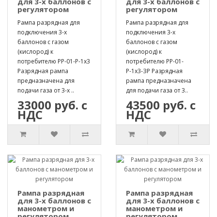
для 3-х баллонов с
для 3-х баллонов с
регулятором
регулятором
Рампа разрядная для
Рампа разрядная для
подключения 3-х
подключения 3-х
баллонов с газом
баллонов с газом
(кислород) к
(кислород) к
потребителю РР-01-Р-1х3
потребителю РР-01-
Разрядная рампа
Р-1х3-ЗР Разрядная
предназначена для
рампа предназначена
подачи газа от 3-х ..
для подачи газа от 3..
33000 руб. с
43500 руб. с
НДС
НДС
Рампа разрядная
Рампа разрядная
для 3-х баллонов с
для 3-х баллонов с
манометром и
манометром и
регулятором
регулятором