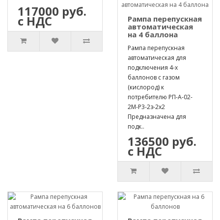
117000 руб.
с НДС
Рампа перепускная
автоматическая
на 4 баллона
Рампа перепускная
автоматическая для
подключения 4-х
баллонов с газом
(кислород) к
потребителю РП-А-02-
2М-Р3-2з-2х2
Предназначена для
подк..
136500 руб.
с НДС