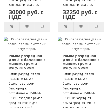
для подачи газа от 2..
для подачи газа от 2..
30000 руб. с
32250 руб. с
НДС
НДС
Рампа разрядная
Рампа разрядная
для 2-х баллонов с
для 2-х баллонов с
манометром и
манометром и
регулятором
регулятором
Рампа разрядная для
Рампа разрядная для
подключения 2-х
подключения 2-х
баллонов с газом
баллонов с газом
(кислород) к
(кислород) к
потребителю РР-01-М-
потребителю РР-01-М-
Р-1х2 Разрядная рампа
Р-1х2-ЗР Разрядная
предназначена для
рампа предназначена
подачи газа от 2-..
для подачи газа от..