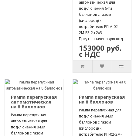
автоматическая для
подключения 6-ти
баллонов с газом
(кислород) к
потребителю РП-А-02-
2М-Р3-2з-2х3
Предназначена для под..
153000 руб.
с НДС
Рампа перепускная
Рампа перепускная
автоматическая
на 8 баллонов
на 8 баллонов
Рампа перепускная для
Рампа перепускная
подключения 8-ми
автоматическая для
баллонов с газом
подключения 8-ми
(кислород) к
баллонов с газом
потребителю РП-02-2М-