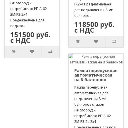
(кислород) к
Р-2х4 Предназначена
потребителю РП-А-02-
для подключения 8-ми
2М-Р3-2х4
баллоно..
Предназначена для
118500 руб.
подклю..
с НДС
151500 руб.
с НДС
Рампа перепускная
автоматическая
на 8 баллонов
Рампа перепускная
автоматическая для
подключения 8-ми
баллонов с газом
(кислород) к
потребителю РП-А-02-
2М-Р3-2з-2х4
Предназначена для под..