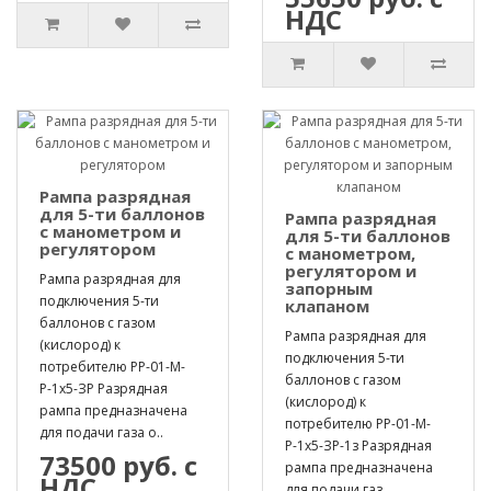
НДС
Рампа разрядная
для 5-ти баллонов
Рампа разрядная
с манометром и
для 5-ти баллонов
регулятором
с манометром,
регулятором и
Рампа разрядная для
запорным
подключения 5-ти
клапаном
баллонов с газом
Рампа разрядная для
(кислород) к
подключения 5-ти
потребителю РР-01-М-
баллонов с газом
Р-1х5-ЗР Разрядная
(кислород) к
рампа предназначена
потребителю РР-01-М-
для подачи газа о..
Р-1х5-ЗР-1з Разрядная
73500 руб. с
рампа предназначена
НДС
для подачи газ..