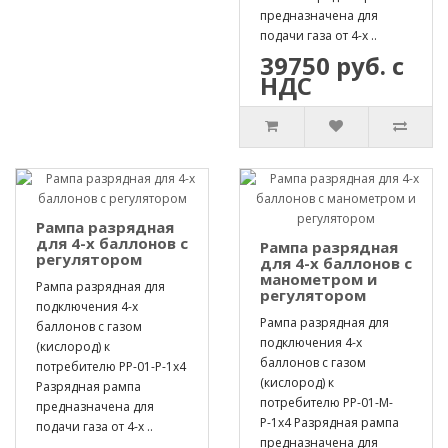
предназначена для
подачи газа от 4-х ..
39750 руб. с
НДС
Рампа разрядная
для 4-х баллонов с
Рампа разрядная
регулятором
для 4-х баллонов с
манометром и
Рампа разрядная для
регулятором
подключения 4-х
Рампа разрядная для
баллонов с газом
подключения 4-х
(кислород) к
баллонов с газом
потребителю РР-01-Р-1х4
(кислород) к
Разрядная рампа
потребителю РР-01-М-
предназначена для
Р-1х4 Разрядная рампа
подачи газа от 4-х ..
предназначена для