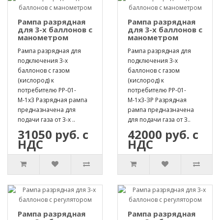
Рампа разрядная
Рампа разрядная
для 3-х баллонов с
для 3-х баллонов с
манометром
манометром
Рампа разрядная для
Рампа разрядная для
подключения 3-х
подключения 3-х
баллонов с газом
баллонов с газом
(кислород) к
(кислород) к
потребителю РР-01-
потребителю РР-01-
М-1х3 Разрядная рампа
М-1х3-ЗР Разрядная
предназначена для
рампа предназначена
подачи газа от 3-х ..
для подачи газа от 3..
31050 руб. с
42000 руб. с
НДС
НДС
Рампа разрядная
Рампа разрядная