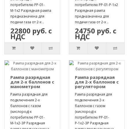
потребителю РР-01-
потребителю РР-01-Р-1х2
М-1х2 Разрядная рампа
Разрядная рампа
предназначена для
предназначена для
подачи газа от 2-х ..
подачи газа от 2-х ..
22800 руб. с
24750 руб. с
НДС
НДС
Рампа разрядная
Рампа разрядная
для 2-х баллонов с
для 2-х баллонов с
манометром
регулятором
Рампа разрядная для
Рампа разрядная для
подключения 2-х
подключения 2-х
баллонов с газом
баллонов с газом
(кислород) к
(кислород) к
потребителю РР-01-
потребителю РР-01-
М-1х2-ЗР Разрядная
Р-1х2-ЗР Разрядная
рампа предназначена
рампа предназначена