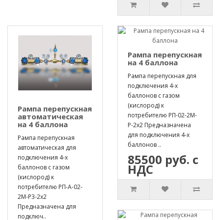
Рампа перепускная
на 4 баллона
Рампа перепускная для
подключения 4-х
баллонов с газом
(кислород) к
Рампа перепускная
потребителю РП-02-2М-
автоматическая
на 4 баллона
Р-2х2 Предназначена
для подключения 4-х
Рампа перепускная
баллонов ..
автоматическая для
85500 руб. с
подключения 4-х
НДС
баллонов с газом
(кислород) к
потребителю РП-А-02-
2М-Р3-2х2
Предназначена для
подключ..