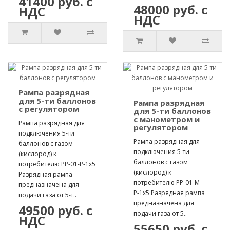
41400 руб. с
48000 руб. с
НДС
НДС
Рампа разрядная
для 5-ти баллонов
Рампа разрядная
с регулятором
для 5-ти баллонов
с манометром и
Рампа разрядная для
регулятором
подключения 5-ти
Рампа разрядная для
баллонов с газом
подключения 5-ти
(кислород) к
баллонов с газом
потребителю РР-01-Р-1х5
(кислород) к
Разрядная рампа
потребителю РР-01-М-
предназначена для
Р-1х5 Разрядная рампа
подачи газа от 5-т..
предназначена для
49500 руб. с
подачи газа от 5..
НДС
55650 руб. с