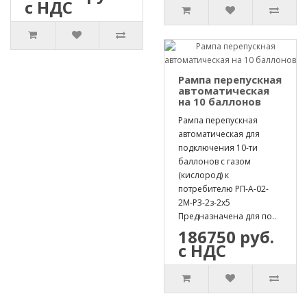
с НДС
Рампа перепускная
автоматическая
на 10 баллонов
Рампа перепускная
автоматическая для
подключения 10-ти
баллонов с газом
(кислород) к
потребителю РП-А-02-
2М-Р3-2з-2х5
Предназначена для по..
186750 руб.
с НДС