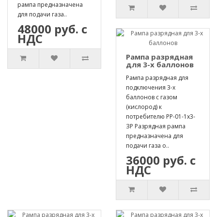
рампа предназначена
для подачи газа..
48000 руб. с
НДС
Рампа разрядная
для 3-х баллонов
Рампа разрядная для
подключения 3-х
баллонов с газом
(кислород) к
потребителю РР-01-1х3-
ЗР Разрядная рампа
предназначена для
подачи газа о..
36000 руб. с
НДС