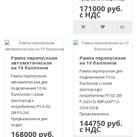
171000 руб.
с НДС
Рампа перепускная
Рампа перепускная
автоматическая
на 10 баллонов
на 10 баллонов
Рампа перепускная для
Рампа перепускная
подключения 10-ти
автоматическая для
баллонов с газом
подключения 10-ти
(кислород) к
баллонов с газом
потребителю РП-02-2М-
(кислород) к
Р-2х(3+2)-ЗМРх2(8*1,5-
потребителю РП-А-02-
G3/4-G3/4)
2М-Р3-2х5
Предназначена ..
Предназначена для
144750 руб.
подкл..
с НДС
168000 руб.