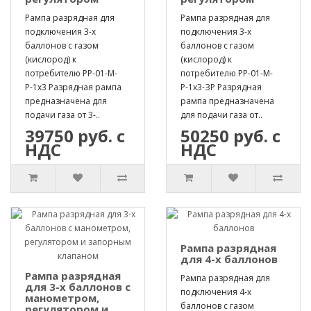
Рампа разрядная для
Рампа разрядная для
подключения 3-х
подключения 3-х
баллонов с газом
баллонов с газом
(кислород) к
(кислород) к
потребителю РР-01-М-
потребителю РР-01-М-
Р-1х3 Разрядная рампа
Р-1х3-ЗР Разрядная
предназначена для
рампа предназначена
подачи газа от 3-..
для подачи газа от..
39750 руб. с
50250 руб. с
НДС
НДС
Рампа разрядная
для 4-х баллонов
Рампа разрядная
Рампа разрядная для
для 3-х баллонов с
подключения 4-х
манометром,
баллонов с газом
регулятором и