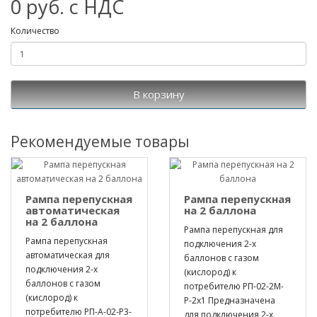
0 руб. с НДС
Количество
В корзину
Рекомендуемые товары
Рампа перепускная
Рампа перепускная
автоматическая
на 2 баллона
на 2 баллона
Рампа перепускная для
Рампа перепускная
подключения 2-х
автоматическая для
баллонов с газом
подключения 2-х
(кислород) к
баллонов с газом
потребителю РП-02-2М-
(кислород) к
Р-2х1 Предназначена
потребителю РП-А-02-Р3-
для подключения 2-х