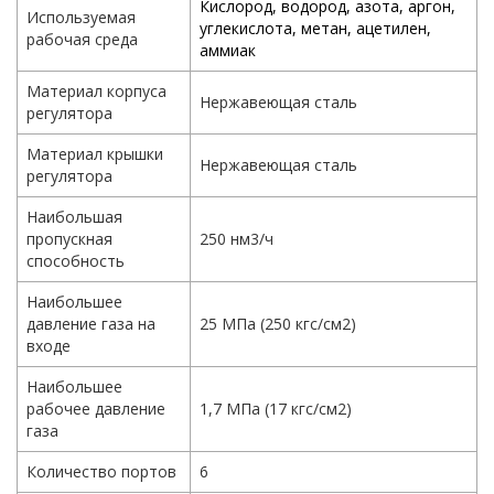
Кислород, водород, азота, аргон,
Используемая
углекислота, метан,
ацетилен,
рабочая среда
аммиак
Материал корпуса
Нержавеющая сталь
регулятора
Материал крышки
Нержавеющая сталь
регулятора
Наибольшая
пропускная
250 нм3/ч
способность
Наибольшее
давление газа на
25 МПа (250 кгс/см2)
входе
Наибольшее
рабочее давление
1,7 МПа (17 кгс/см2)
газа
Количество портов
6