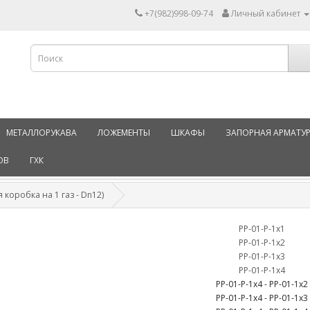
+7(982)998-09-74
Личный кабинет
МЕТАЛЛОРУКАВА
ЛОЖЕМЕНТЫ
ШКАФЫ
ЗАПОРНАЯ АРМАТУ
ОВ
ГХК
коробка на 1 газ - Dn12)