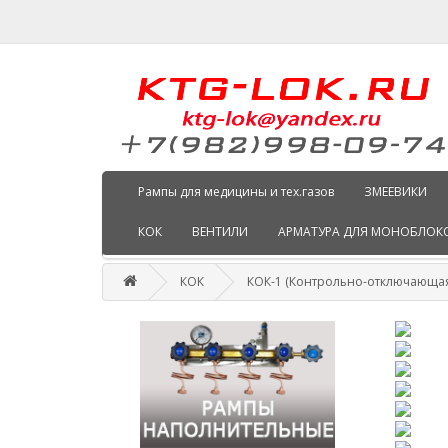
Рампы для медицины и тех.газов
ЗМЕЕВИКИ
КОК
ВЕНТИЛИ
АРМАТУРА ДЛЯ МОНОБЛОК
КОК
КОК-1 (Контрольно-отключающая 