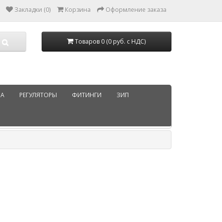
Закладки (0)
Корзина
Оформление заказа
Товаров 0 (0 руб. с НДС)
РА
РЕГУЛЯТОРЫ
ФИТИНГИ
ЗИП