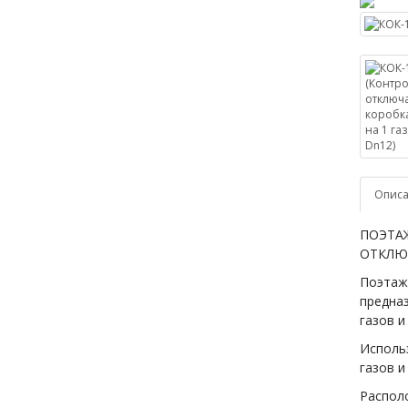
Опис
ПОЭТА
ОТКЛЮ
Поэтаж
предна
газов и
Исполь
газов и
Распол