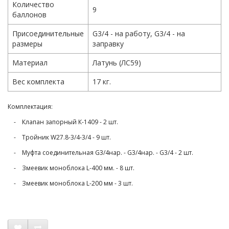
Количество
9
баллонов
Присоединительные
G3/4 - на работу, G3/4 - на
размеры
заправку
Материал
Латунь (ЛС59)
Вес комплекта
17 кг.
Комплектация:
- Клапан запорный К-1409 - 2 шт.
- Тройник W27.8-3/4-3/4 - 9 шт.
- Муфта соединительная G3/4нар. - G3/4нар. - G3/4 - 2 шт.
- Змеевик моноблока L-400 мм. - 8 шт.
- Змеевик моноблока L-200 мм - 3 шт.