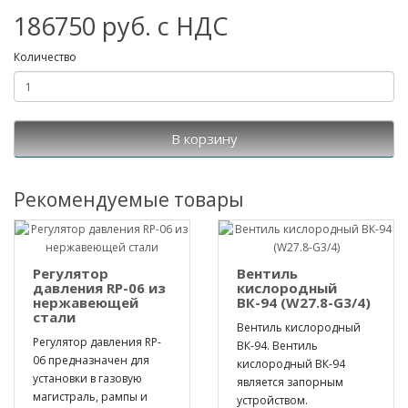
186750 руб. с НДС
Количество
В корзину
Рекомендуемые товары
Регулятор
Вентиль
давления RP-06 из
кислородный
нержавеющей
ВК-94 (W27.8-G3/4)
стали
Вентиль кислородный
Регулятор давления RP-
ВК-94. Вентиль
06 предназначен для
кислородный ВК-94
установки в газовую
является запорным
магистраль, рампы и
устройством.