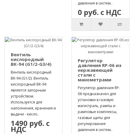
давления в систем..
0 руб. с НДС
Вентиль
кислородный
Регулятор
ВК-94 (G1/2-G3/4)
давления RP-06 из
нержавеющей
Вентиль кислородный
стали с
ВК-94 (G1/2). Вентиль
манометрами
кислородный ВК-94
Регулятор давления RP-
является запорным
06 предназначен для
устройством.
установки в газовую
Используется для
магистраль, рампы и
наполнения, хранения и
рамповые комплексы,
выдачи - кисло..
газовые щиты для
1490 руб. с
регулирования
НДС
давления в систем..