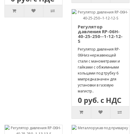
Регулятор
давления RP-06H-
40-25-250--1-12-12-
S
Регулятор давления RP-
06Hиз нержавеющей
стали с манометрами и
гайками с обжимными
кольцами под трубку 6
ммпредназначен для
установки в газовую
магистр..
0 руб. с НДС