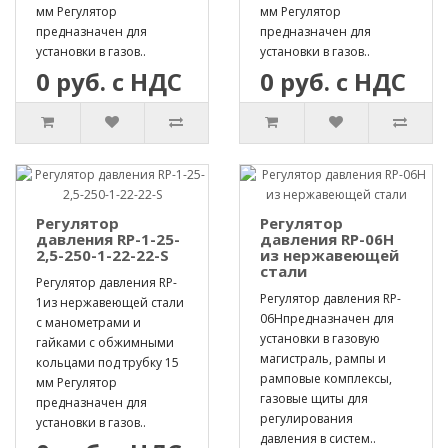
мм Регулятор
мм Регулятор
предназначен для
предназначен для
установки в газов..
установки в газов..
0 руб. с НДС
0 руб. с НДС
Регулятор
Регулятор
давления RP-1-25-
давления RP-06H
2,5-250-1-22-22-S
из нержавеющей
стали
Регулятор давления RP-
Регулятор давления RP-
1из нержавеющей стали
06Hпредназначен для
с манометрами и
установки в газовую
гайками с обжимными
магистраль, рампы и
кольцами под трубку 15
рамповые комплексы,
мм Регулятор
газовые щиты для
предназначен для
регулирования
установки в газов..
давления в систем..