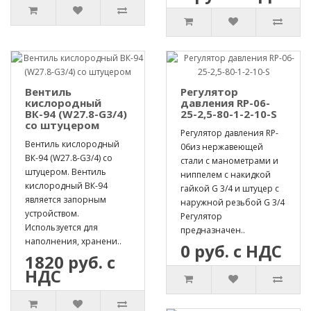
Вентиль
Регулятор
кислородный
давления RP-06-
ВК-94 (W27.8-G3/4)
25-2,5-80-1-2-10-S
со штуцером
Регулятор давления RP-
Вентиль кислородный
06из нержавеющей
ВК-94 (W27.8-G3/4) со
стали с манометрами и
штуцером. Вентиль
ниппелем с накидкой
кислородный ВК-94
гайкой G 3/4 и штуцер с
является запорным
наружной резьбой G 3/4
устройством.
Регулятор
Используется для
предназначен..
наполнения, хранени..
0 руб. с НДС
1820 руб. с
НДС