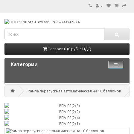
Товаров 0 (0 руб. с НДС)
Категории
Рампа перепускная автоматическая на 10 баллонов