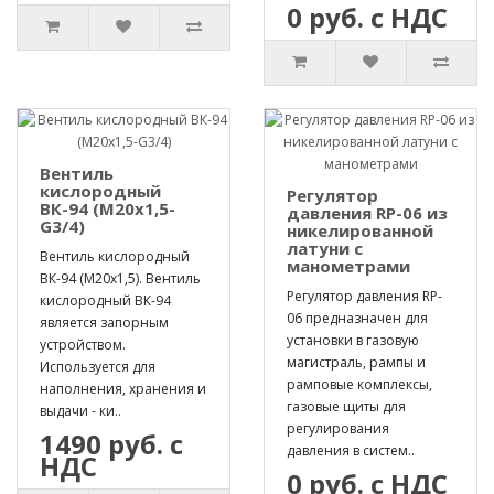
0 руб. с НДС
Вентиль
кислородный
Регулятор
ВК-94 (М20х1,5-
давления RP-06 из
G3/4)
никелированной
латуни с
Вентиль кислородный
манометрами
ВК-94 (М20х1,5). Вентиль
Регулятор давления RP-
кислородный ВК-94
06 предназначен для
является запорным
установки в газовую
устройством.
магистраль, рампы и
Используется для
рамповые комплексы,
наполнения, хранения и
газовые щиты для
выдачи - ки..
регулирования
1490 руб. с
давления в систем..
НДС
0 руб. с НДС