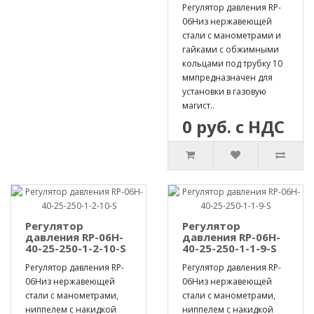
Регулятор давления RP-
06Hиз нержавеющей
стали с манометрами и
гайками с обжимными
кольцами под трубку 10
ммпредназначен для
установки в газовую
магист..
0 руб. с НДС
Регулятор
Регулятор
давления RP-06H-
давления RP-06H-
40-25-250-1-2-10-S
40-25-250-1-1-9-S
Регулятор давления RP-
Регулятор давления RP-
06Hиз нержавеющей
06Hиз нержавеющей
стали с манометрами,
стали с манометрами,
ниппелем с накидкой
ниппелем с накидкой