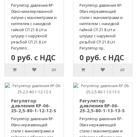
Регулятор давления RP-
Регулятор давления RP-
06из никелированной
06из нержавеющей
латуни с манометрами и
стали с манометрами и
ниппелем с накидкой
ниппелем с накидкой
гайкой СП 21.8 LH и
гайкой СП 21.8 LH и
штуцер с наружной
штуцер с наружной
резьбой СП 21.8 LH
резьбой СП 21.8 LH
Регулято..
Регулятор пр..
0 руб. с НДС
0 руб. с НДС
Регулятор
Регулятор
давления RP-06-
давления RP-06-
25-2,5-80-1-12-12-S
25-2,5-80-1-13-13-S
Регулятор давления RP-
Регулятор давления RP-
06из нержавеющей
06из нержавеющей
стали с манометрами и
стали с манометрами и