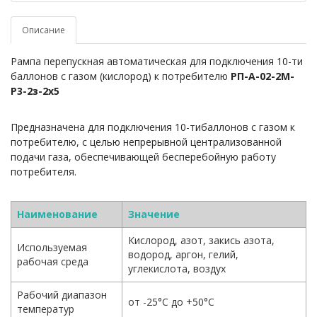
Описание
Рампа перепускная автоматическая
для подключения 10-ти
баллонов с газом (кислород) к потребителю
РП-А-02-2М-
Р3-2з-2х5
Предназначена для подключения 10-тибаллонов с газом к
потребителю, с целью непрерывной централизованной
подачи газа, обеспечивающей бесперебойную работу
потребителя.
Наименование
Значение
Кислород, азот, закись азота,
Используемая
водород, аргон, гелий,
рабочая среда
углекислота, воздух
Рабочий диапазон
от -25°С до +50°С
температур