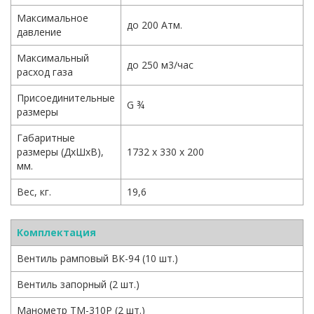
Максимальное
до 200 Атм.
давление
Максимальный
до 250 м3/час
расход газа
Присоединительные
G ¾
размеры
Габаритные
размеры (ДхШхВ),
1732 х 330 х 200
мм.
Вес, кг.
19,6
Комплектация
Вентиль рамповый ВК-94 (10 шт.)
Вентиль запорный (2 шт.)
Манометр ТМ-310Р (2 шт.)