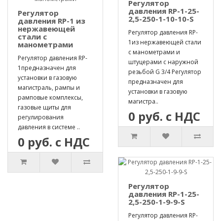
Регулятор
давления RP-1-25-
Регулятор
2,5-250-1-10-10-S
давления RP-1 из
нержавеющей
Регулятор давления RP-
стали с
1из нержавеющей стали
манометрами
с манометрами и
Регулятор давления RP-
штуцерами с наружной
1предназначен для
резьбой G 3/4 Регулятор
установки в газовую
предназначен для
магистраль, рампы и
установки в газовую
рамповые комплексы,
магистра..
газовые щиты для
0 руб. с НДС
регулирования
давления в системе ..
0 руб. с НДС
Регулятор
давления RP-1-25-
2,5-250-1-9-9-S
Регулятор давления RP-