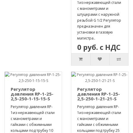
1из нержавеющей стали
с манометрами и
штуцерами с наружной
резьбой G 1/2 Регулятор
предназначен для
установки в газовую
магистра..
0 руб. с НДС
Регулятор
Регулятор
давления RP-1-25-
давления RP-1-25-
2,5-250-1-15-15-S
2,5-250-1-21-21-S
Регулятор давления RP-
Регулятор давления RP-
1из нержавеющей стали
1из нержавеющей стали
с манометрами и
с манометрами и
гайками с обжимными
гайками с обжимными
кольцами под трубку 10
кольцами под трубку 25