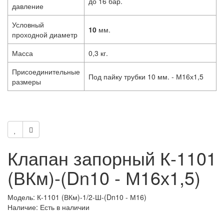
до 16 бар.
давление
Условный
10
мм.
проходной диаметр
Масса
0,3 кг.
Присоединительные
Под пайку трубки 10 мм. - М16х1,5
размеры
Клапан запорный К-1101
(ВКм)-(Dn10 - М16х1,5)
Модель: К-1101 (ВКм)-1/2-Ш-(Dn10 - М16)
Наличие: Есть в наличии