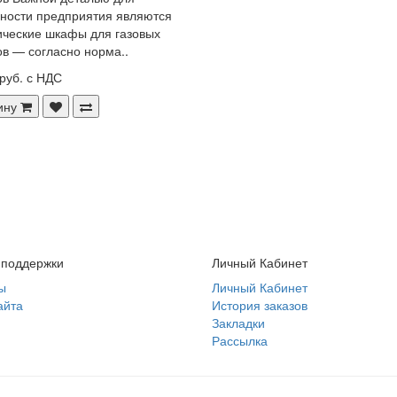
ности предприятия являются
ческие шкафы для газовых
в — согласно норма..
руб. с НДС
ину
 поддержки
Личный Кабинет
ы
Личный Кабинет
айта
История заказов
Закладки
Рассылка