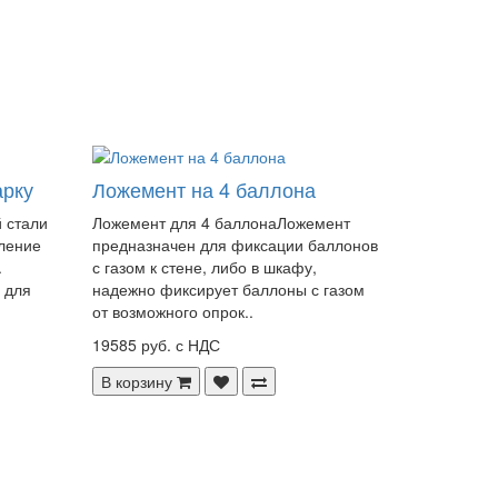
арку
Ложемент на 4 баллона
 стали
Ложемент для 4 баллонаЛожемент
ление
предназначен для фиксации баллонов
.
с газом к стене, либо в шкафу,
 для
надежно фиксирует баллоны с газом
от возможного опрок..
19585 руб. с НДС
В корзину