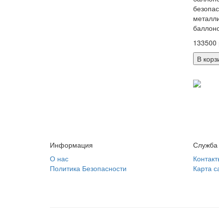
безопас
металли
баллоно
133500 
В корз
Информация
Служба
О нас
Контакт
Политика Безопасности
Карта с