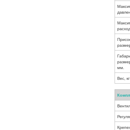
Макси
давле
Макси
расход
Присо
разме
Габар
разме
мм.
Вес, кг
Компл
Вентил
Регуля
Крепе