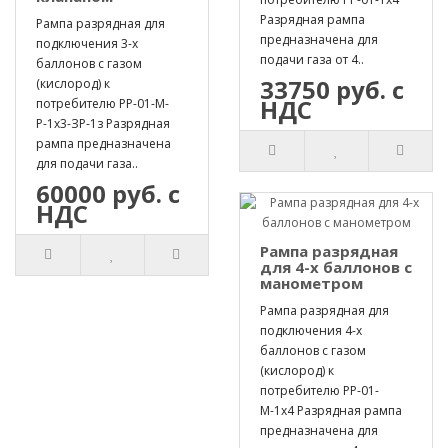
Разрядная рампа
Рампа разрядная для
предназначена для
подключения 3-х
подачи газа от 4..
баллонов с газом
33750 руб. с
(кислород) к
НДС
потребителю РР-01-М-
Р-1х3-ЗР-1з Разрядная
рампа предназначена
для подачи газа..
60000 руб. с
НДС
Рампа разрядная
для 4-х баллонов с
манометром
Рампа разрядная для
подключения 4-х
баллонов с газом
(кислород) к
потребителю РР-01-
М-1х4 Разрядная рампа
предназначена для