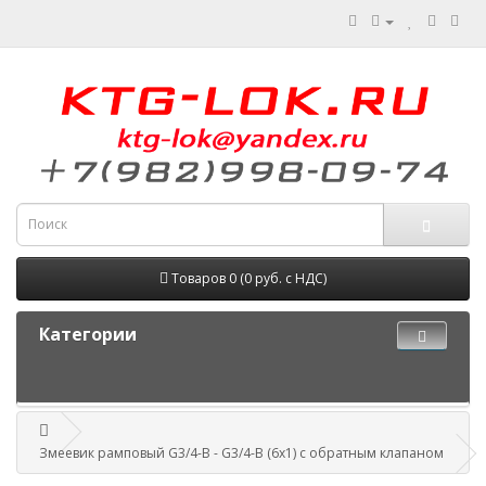
Товаров 0 (0 руб. с НДС)
Категории
Змеевик рамповый G3/4-B - G3/4-B (6х1) с обратным клапаном