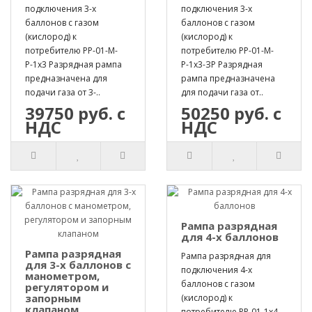
подключения 3-х
подключения 3-х
баллонов с газом
баллонов с газом
(кислород) к
(кислород) к
потребителю РР-01-М-
потребителю РР-01-М-
Р-1х3 Разрядная рампа
Р-1х3-ЗР Разрядная
предназначена для
рампа предназначена
подачи газа от 3-..
для подачи газа от..
39750 руб. с
50250 руб. с
НДС
НДС
Рампа разрядная
для 4-х баллонов
Рампа разрядная
Рампа разрядная для
для 3-х баллонов с
подключения 4-х
манометром,
баллонов с газом
регулятором и
запорным
(кислород) к
клапаном
потребителю РР-01-1х4