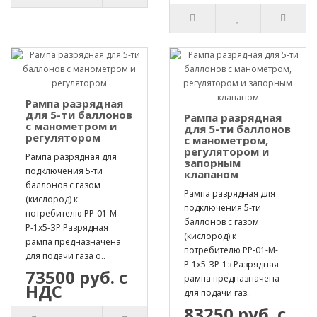
Рампа разрядная
для 5-ти баллонов
Рампа разрядная
с манометром и
для 5-ти баллонов
регулятором
с манометром,
регулятором и
Рампа разрядная для
запорным
подключения 5-ти
клапаном
баллонов с газом
Рампа разрядная для
(кислород) к
подключения 5-ти
потребителю РР-01-М-
баллонов с газом
Р-1х5-ЗР Разрядная
(кислород) к
рампа предназначена
потребителю РР-01-М-
для подачи газа о..
Р-1х5-ЗР-1з Разрядная
73500 руб. с
рампа предназначена
НДС
для подачи газ..
83250 руб. с