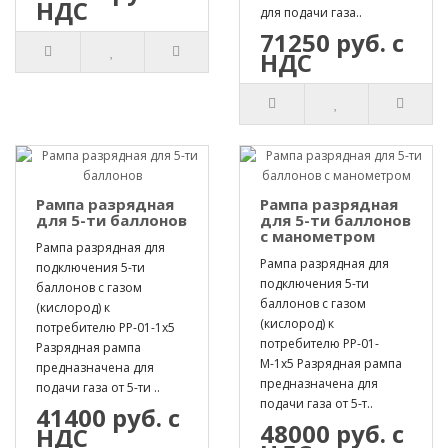
НДС
для подачи газа..
71250 руб. с
НДС
Рампа разрядная
Рампа разрядная
для 5-ти баллонов
для 5-ти баллонов
с манометром
Рампа разрядная для
Рампа разрядная для
подключения 5-ти
подключения 5-ти
баллонов с газом
баллонов с газом
(кислород) к
(кислород) к
потребителю РР-01-1х5
потребителю РР-01-
Разрядная рампа
М-1х5 Разрядная рампа
предназначена для
предназначена для
подачи газа от 5-ти ..
подачи газа от 5-т..
41400 руб. с
48000 руб. с
НДС