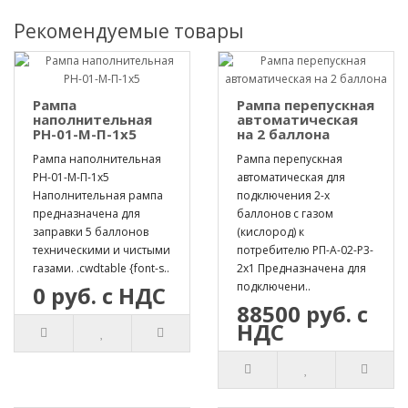
Рекомендуемые товары
Рампа
Рампа перепускная
наполнительная
автоматическая
РН-01-М-П-1х5
на 2 баллона
Рампа наполнительная
Рампа перепускная
РН-01-М-П-1х5
автоматическая для
Наполнительная рампа
подключения 2-х
предназначена для
баллонов с газом
заправки 5 баллонов
(кислород) к
техническими и чистыми
потребителю РП-А-02-Р3-
газами. .cwdtable {font-s..
2х1 Предназначена для
подключени..
0 руб. с НДС
88500 руб. с
НДС