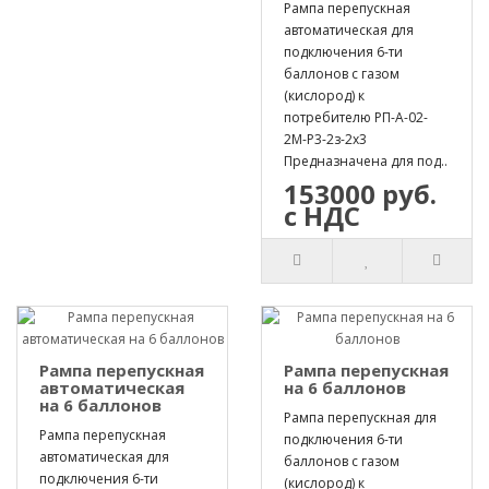
Рампа перепускная
автоматическая для
подключения 6-ти
баллонов с газом
(кислород) к
потребителю РП-А-02-
2М-Р3-2з-2х3
Предназначена для под..
153000 руб.
с НДС
Рампа перепускная
Рампа перепускная
автоматическая
на 6 баллонов
на 6 баллонов
Рампа перепускная для
Рампа перепускная
подключения 6-ти
автоматическая для
баллонов с газом
подключения 6-ти
(кислород) к