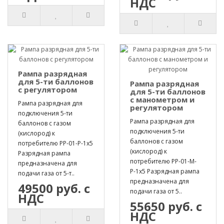
НДС
Рампа разрядная
для 5-ти баллонов
Рампа разрядная
с регулятором
для 5-ти баллонов
с манометром и
Рампа разрядная для
регулятором
подключения 5-ти
Рампа разрядная для
баллонов с газом
подключения 5-ти
(кислород) к
баллонов с газом
потребителю РР-01-Р-1х5
(кислород) к
Разрядная рампа
потребителю РР-01-М-
предназначена для
Р-1х5 Разрядная рампа
подачи газа от 5-т..
предназначена для
49500 руб. с
подачи газа от 5..
НДС
55650 руб. с
НДС