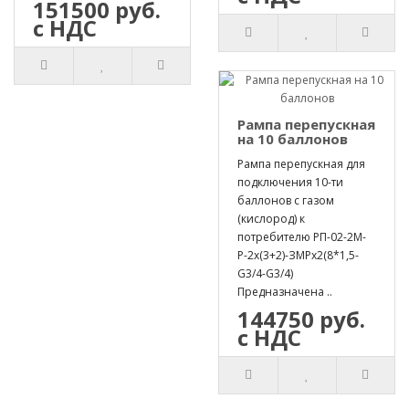
151500 руб.
с НДС
Рампа перепускная
на 10 баллонов
Рампа перепускная для
подключения 10-ти
баллонов с газом
(кислород) к
потребителю РП-02-2М-
Р-2х(3+2)-ЗМРх2(8*1,5-
G3/4-G3/4)
Предназначена ..
144750 руб.
с НДС