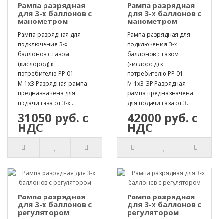
Рампа разрядная
Рампа разрядная
для 3-х баллонов с
для 3-х баллонов с
манометром
манометром
Рампа разрядная для
Рампа разрядная для
подключения 3-х
подключения 3-х
баллонов с газом
баллонов с газом
(кислород) к
(кислород) к
потребителю РР-01-
потребителю РР-01-
М-1х3 Разрядная рампа
М-1х3-ЗР Разрядная
предназначена для
рампа предназначена
подачи газа от 3-х ..
для подачи газа от 3..
31050 руб. с
42000 руб. с
НДС
НДС
Рампа разрядная
Рампа разрядная
для 3-х баллонов с
для 3-х баллонов с
регулятором
регулятором