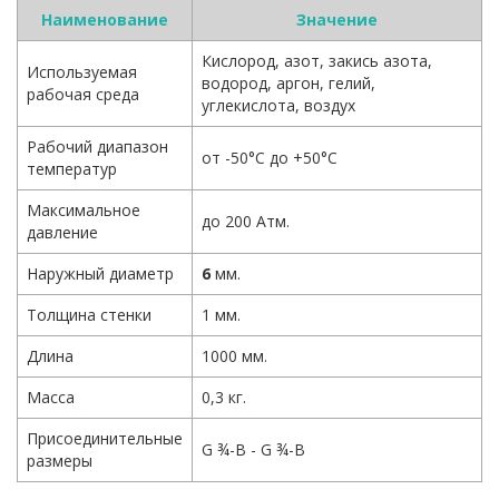
Наименование
Значение
Кислород, азот, закись азота,
Используемая
водород, аргон, гелий,
рабочая среда
углекислота, воздух
Рабочий диапазон
от -50°С до +50°С
температур
Максимальное
до 200 Атм.
давление
Наружный диаметр
6
мм.
Толщина стенки
1 мм.
Длина
1000 мм.
Масса
0,3 кг.
Присоединительные
G ¾-B - G ¾-B
размеры