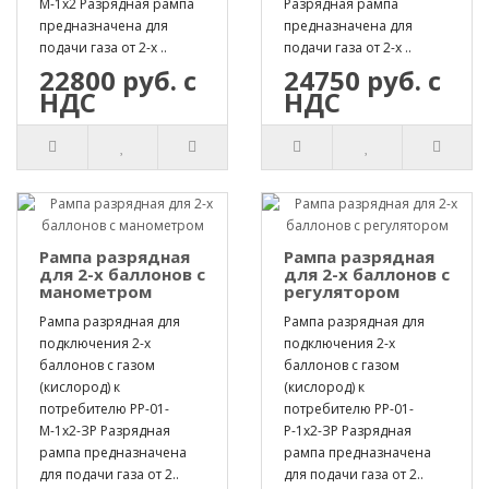
М-1х2 Разрядная рампа
Разрядная рампа
предназначена для
предназначена для
подачи газа от 2-х ..
подачи газа от 2-х ..
22800 руб. с
24750 руб. с
НДС
НДС
Рампа разрядная
Рампа разрядная
для 2-х баллонов с
для 2-х баллонов с
манометром
регулятором
Рампа разрядная для
Рампа разрядная для
подключения 2-х
подключения 2-х
баллонов с газом
баллонов с газом
(кислород) к
(кислород) к
потребителю РР-01-
потребителю РР-01-
М-1х2-ЗР Разрядная
Р-1х2-ЗР Разрядная
рампа предназначена
рампа предназначена
для подачи газа от 2..
для подачи газа от 2..