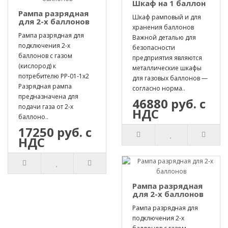
Шкаф на 1 баллон
Рампа разрядная
Шкаф рамповый и для
для 2-х баллонов
хранения баллонов
Рампа разрядная для
Важной деталью для
подключения 2-х
безопасности
баллонов с газом
предприятия являются
(кислород) к
металлические шкафы
потребителю РР-01-1х2
для газовых баллонов —
Разрядная рампа
согласно норма..
предназначена для
46880 руб. с
подачи газа от 2-х
НДС
баллоно..
17250 руб. с
НДС
Рампа разрядная
для 2-х баллонов
Рампа разрядная для
подключения 2-х