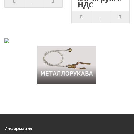
НДС
Информация