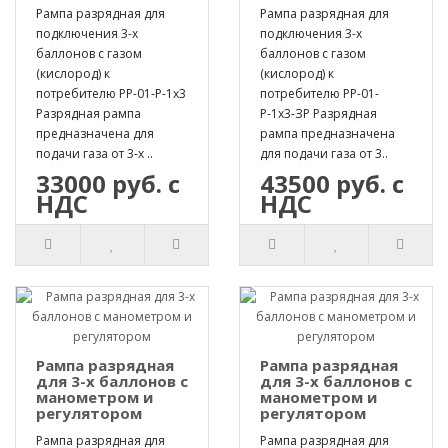
Рампа разрядная для
Рампа разрядная для
подключения 3-х
подключения 3-х
баллонов с газом
баллонов с газом
(кислород) к
(кислород) к
потребителю РР-01-Р-1х3
потребителю РР-01-
Разрядная рампа
Р-1х3-ЗР Разрядная
предназначена для
рампа предназначена
подачи газа от 3-х ..
для подачи газа от 3..
33000 руб. с
43500 руб. с
НДС
НДС
Рампа разрядная
Рампа разрядная
для 3-х баллонов с
для 3-х баллонов с
манометром и
манометром и
регулятором
регулятором
Рампа разрядная для
Рампа разрядная для