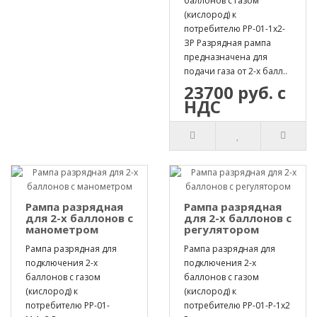
баллонов с газом
(кислород) к
потребителю РР-01-1х2-
ЗР Разрядная рампа
предназначена для
подачи газа от 2-х балл..
23700 руб. с
НДС
Рампа разрядная
Рампа разрядная
для 2-х баллонов с
для 2-х баллонов с
манометром
регулятором
Рампа разрядная для
Рампа разрядная для
подключения 2-х
подключения 2-х
баллонов с газом
баллонов с газом
(кислород) к
(кислород) к
потребителю РР-01-
потребителю РР-01-Р-1х2