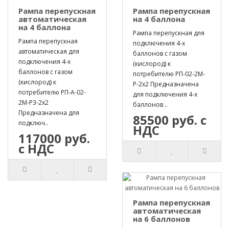
Рампа перепускная
Рампа перепускная
автоматическая
на 4 баллона
на 4 баллона
Рампа перепускная для
Рампа перепускная
подключения 4-х
автоматическая для
баллонов с газом
подключения 4-х
(кислород) к
баллонов с газом
потребителю РП-02-2М-
(кислород) к
Р-2х2 Предназначена
потребителю РП-А-02-
для подключения 4-х
2М-Р3-2х2
баллонов ..
Предназначена для
85500 руб. с
подключ..
НДС
117000 руб.
с НДС
Рампа перепускная
автоматическая
на 6 баллонов