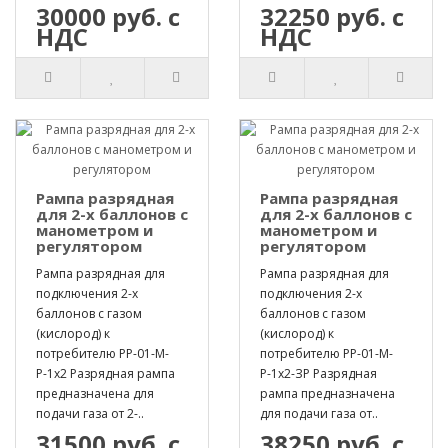
30000 руб. с
32250 руб. с
НДС
НДС
Рампа разрядная
Рампа разрядная
для 2-х баллонов с
для 2-х баллонов с
манометром и
манометром и
регулятором
регулятором
Рампа разрядная для
Рампа разрядная для
подключения 2-х
подключения 2-х
баллонов с газом
баллонов с газом
(кислород) к
(кислород) к
потребителю РР-01-М-
потребителю РР-01-М-
Р-1х2 Разрядная рампа
Р-1х2-ЗР Разрядная
предназначена для
рампа предназначена
подачи газа от 2-..
для подачи газа от..
31500 руб. с
38250 руб. с