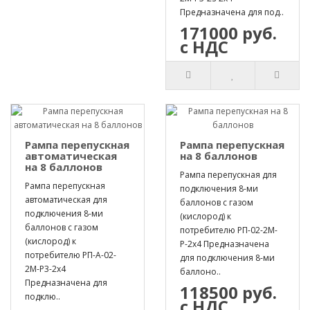
Предназначена для под..
171000 руб.
с НДС
Рампа перепускная
Рампа перепускная
автоматическая
на 8 баллонов
на 8 баллонов
Рампа перепускная для
Рампа перепускная
подключения 8-ми
автоматическая для
баллонов с газом
подключения 8-ми
(кислород) к
баллонов с газом
потребителю РП-02-2М-
(кислород) к
Р-2х4 Предназначена
потребителю РП-А-02-
для подключения 8-ми
2М-Р3-2х4
баллоно..
Предназначена для
118500 руб.
подклю..
с НДС