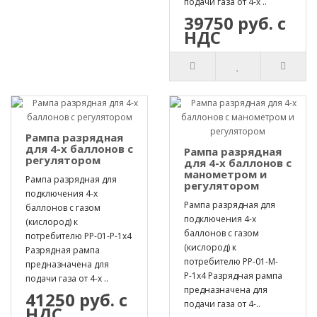
подачи газа от 4-х ..
39750 руб. с
НДС
Рампа разрядная
для 4-х баллонов с
Рампа разрядная
регулятором
для 4-х баллонов с
манометром и
Рампа разрядная для
регулятором
подключения 4-х
Рампа разрядная для
баллонов с газом
подключения 4-х
(кислород) к
баллонов с газом
потребителю РР-01-Р-1х4
(кислород) к
Разрядная рампа
потребителю РР-01-М-
предназначена для
Р-1х4 Разрядная рампа
подачи газа от 4-х ..
предназначена для
41250 руб. с
подачи газа от 4-..
НДС