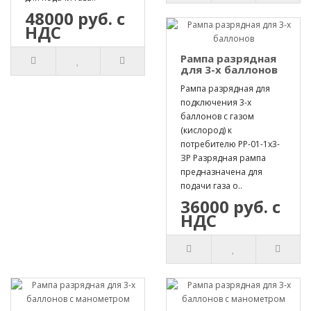
48000 руб. с
НДС
Рампа разрядная
для 3-х баллонов
Рампа разрядная для
подключения 3-х
баллонов с газом
(кислород) к
потребителю РР-01-1х3-
ЗР Разрядная рампа
предназначена для
подачи газа о..
36000 руб. с
НДС