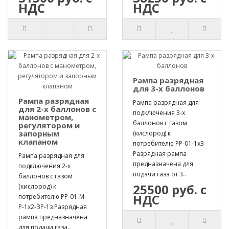
НДС
НДС
Рампа разрядная
для 3-х баллонов
Рампа разрядная
Рампа разрядная для
для 2-х баллонов с
подключения 3-х
манометром,
баллонов с газом
регулятором и
запорным
(кислород) к
клапаном
потребителю РР-01-1х3
Разрядная рампа
Рампа разрядная для
предназначена для
подключения 2-х
подачи газа от 3..
баллонов с газом
25500 руб. с
(кислород) к
НДС
потребителю РР-01-М-
Р-1х2-ЗР-1з Разрядная
рампа предназначена
для подачи газа..