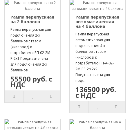
Рампа перепускная
Рампа перепускная
на 2 баллона
автоматическая
на 4 баллона
Рампа перепускная для
Рампа перепускная
подключения 2-х
автоматическая для
баллонов с газом
подключения 4-х
(кислород) к
баллонов с газом
потребителю РП-02-2М-
(кислород) к
Р-2х1 Предназначена
потребителю РП-А-02-
для подключения 2-х
2М-Р3-2з-2х2
баллонов ..
Предназначена для
55500 руб. с
подк..
НДС
136500 руб.
с НДС