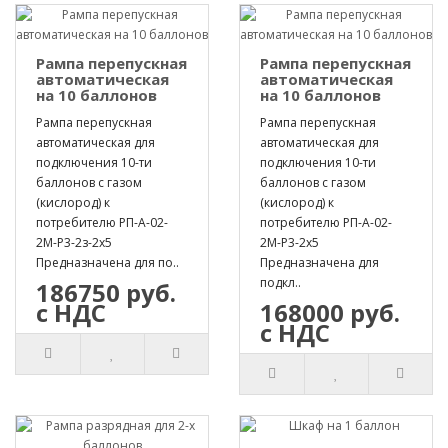
Рампа перепускная
Рампа перепускная
автоматическая
автоматическая
на 10 баллонов
на 10 баллонов
Рампа перепускная
Рампа перепускная
автоматическая для
автоматическая для
подключения 10-ти
подключения 10-ти
баллонов с газом
баллонов с газом
(кислород) к
(кислород) к
потребителю РП-А-02-
потребителю РП-А-02-
2М-Р3-2з-2х5
2М-Р3-2х5
Предназначена для по..
Предназначена для
подкл..
186750 руб.
с НДС
168000 руб.
с НДС