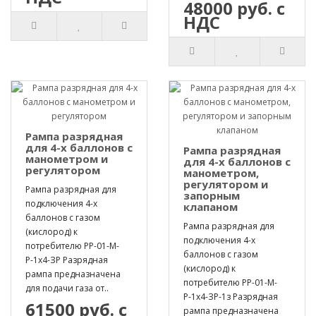
48000 руб. с
НДС
Рампа разрядная
для 4-х баллонов с
Рампа разрядная
манометром и
для 4-х баллонов с
регулятором
манометром,
регулятором и
Рампа разрядная для
запорным
подключения 4-х
клапаном
баллонов с газом
Рампа разрядная для
(кислород) к
подключения 4-х
потребителю РР-01-М-
баллонов с газом
Р-1х4-ЗР Разрядная
(кислород) к
рампа предназначена
потребителю РР-01-М-
для подачи газа от..
Р-1х4-ЗР-1з Разрядная
61500 руб. с
рампа предназначена