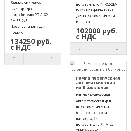
баллонов с газом
потребителю РП-02-2М-
(кислород) к
Р-2х3 Предназначена
потребителю РП-А-02-
для подключения 6-ти
2М-Р3-2х3
баллоно..
Предназначена для
102000 руб.
подклю..
с НДС
134250 руб.
с НДС
Рампа перепускная
автоматическая
на 8 баллонов
Рампа перепускная
автоматическая для
подключения 8-ми
баллонов с газом
(кислород) к
потребителю РП-А-02-
2М-Р3-2з-2х4