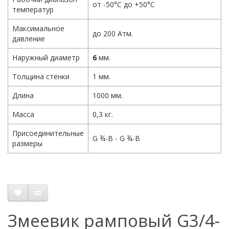
от -50°С до +50°С
температур
Максимальное
до 200 Атм.
давление
Наружный диаметр
6
мм.
Толщина стенки
1 мм.
Длина
1000 мм.
Масса
0,3 кг.
Присоединительные
G ¾-B - G ¾-B
размеры
Змеевик рамповый G3/4-