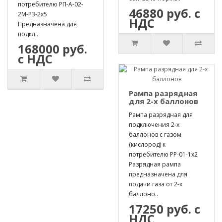
потребителю РП-А-02-
46880 руб. с
2М-Р3-2х5
НДС
Предназначена для
подкл..
168000 руб.
с НДС
Рампа разрядная
для 2-х баллонов
Рампа разрядная для
подключения 2-х
баллонов с газом
(кислород) к
потребителю РР-01-1х2
Разрядная рампа
предназначена для
подачи газа от 2-х
баллоно..
17250 руб. с
НДС