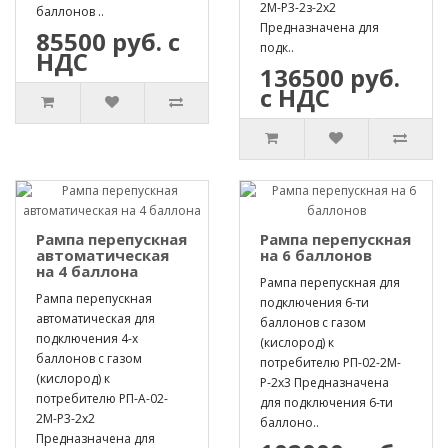
2М-Р3-2з-2х2
баллонов ..
Предназначена для
85500 руб. с
подк..
НДС
136500 руб.
с НДС
Рампа перепускная
Рампа перепускная
автоматическая
на 6 баллонов
на 4 баллона
Рампа перепускная для
Рампа перепускная
подключения 6-ти
автоматическая для
баллонов с газом
подключения 4-х
(кислород) к
баллонов с газом
потребителю РП-02-2М-
(кислород) к
Р-2х3 Предназначена
потребителю РП-А-02-
для подключения 6-ти
2М-Р3-2х2
баллоно..
Предназначена для