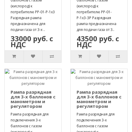
баллонов с газом
баллонов с газом
(кислород) к
(кислород) к
потребителю РР-01-Р-1х3
потребителю РР-01-
Разрядная рампа
Р-1х3-ЗР Разрядная
предназначена для
рампа предназначена
подачи газа от 3-х ..
для подачи газа от 3..
33000 руб. с
43500 руб. с
НДС
НДС
Рампа разрядная
Рампа разрядная
для 3-х баллонов с
для 3-х баллонов с
манометром и
манометром и
регулятором
регулятором
Рампа разрядная для
Рампа разрядная для
подключения 3-х
подключения 3-х
баллонов с газом
баллонов с газом
(кислород) к
(кислород) к