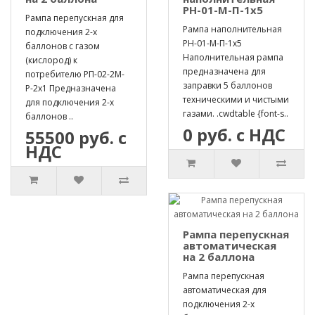
РН-01-М-П-1х5
Рампа перепускная для
Рампа наполнительная
подключения 2-х
РН-01-М-П-1х5
баллонов с газом
Наполнительная рампа
(кислород) к
предназначена для
потребителю РП-02-2М-
заправки 5 баллонов
Р-2х1 Предназначена
техническими и чистыми
для подключения 2-х
газами. .cwdtable {font-s..
баллонов ..
0 руб. с НДС
55500 руб. с
НДС
Рампа перепускная
автоматическая
на 2 баллона
Рампа перепускная
автоматическая для
подключения 2-х