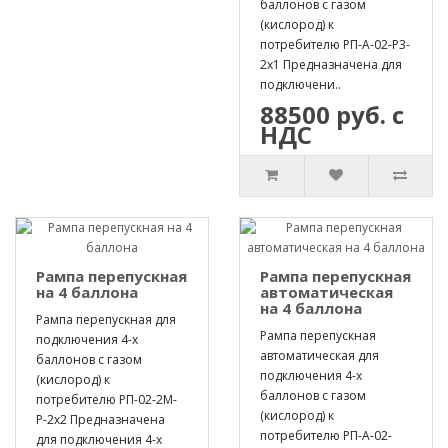
баллонов с газом
(кислород) к
потребителю РП-А-02-Р3-
2х1 Предназначена для
подключени..
88500 руб. с
НДС
Рампа перепускная
Рампа перепускная
на 4 баллона
автоматическая
на 4 баллона
Рампа перепускная для
Рампа перепускная
подключения 4-х
автоматическая для
баллонов с газом
подключения 4-х
(кислород) к
баллонов с газом
потребителю РП-02-2М-
(кислород) к
Р-2х2 Предназначена
потребителю РП-А-02-
для подключения 4-х