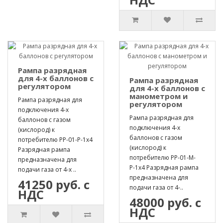
Рампа разрядная
для 4-х баллонов с
Рампа разрядная
регулятором
для 4-х баллонов с
манометром и
Рампа разрядная для
регулятором
подключения 4-х
Рампа разрядная для
баллонов с газом
подключения 4-х
(кислород) к
баллонов с газом
потребителю РР-01-Р-1х4
(кислород) к
Разрядная рампа
потребителю РР-01-М-
предназначена для
Р-1х4 Разрядная рампа
подачи газа от 4-х ..
предназначена для
41250 руб. с
подачи газа от 4-..
НДС
48000 руб. с
НДС