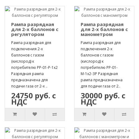
Рампа разрядная
Рампа разрядная
для 2-х баллонов с
для 2-х баллонов с
регулятором
манометром
Рампа разрядная для
Рампа разрядная для
подключения 2-х
подключения 2-х
баллонов с газом
баллонов с газом
(кислород) к
(кислород) к
потребителю РР-01-Р-1х2
потребителю РР-01-
Разрядная рампа
М-1х2-ЗР Разрядная
предназначена для
рампа предназначена
подачи газа от 2-х ..
для подачи газа от 2..
24750 руб. с
30000 руб. с
НДС
НДС