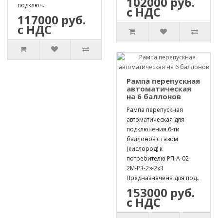
102000 руб.
подключ..
с НДС
117000 руб.
с НДС
Рампа перепускная
автоматическая
на 6 баллонов
Рампа перепускная
автоматическая для
подключения 6-ти
баллонов с газом
(кислород) к
потребителю РП-А-02-
2М-Р3-2з-2х3
Предназначена для под..
153000 руб.
с НДС