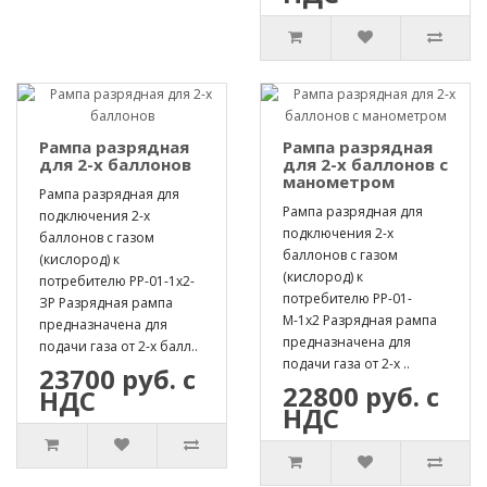
Рампа разрядная
Рампа разрядная
для 2-х баллонов
для 2-х баллонов с
манометром
Рампа разрядная для
Рампа разрядная для
подключения 2-х
подключения 2-х
баллонов с газом
баллонов с газом
(кислород) к
(кислород) к
потребителю РР-01-1х2-
потребителю РР-01-
ЗР Разрядная рампа
М-1х2 Разрядная рампа
предназначена для
предназначена для
подачи газа от 2-х балл..
подачи газа от 2-х ..
23700 руб. с
22800 руб. с
НДС
НДС