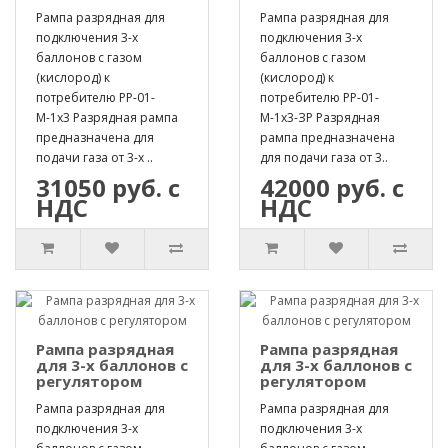
Рампа разрядная для
Рампа разрядная для
подключения 3-х
подключения 3-х
баллонов с газом
баллонов с газом
(кислород) к
(кислород) к
потребителю РР-01-
потребителю РР-01-
М-1х3 Разрядная рампа
М-1х3-ЗР Разрядная
предназначена для
рампа предназначена
подачи газа от 3-х ..
для подачи газа от 3..
31050 руб. с
42000 руб. с
НДС
НДС
Рампа разрядная
Рампа разрядная
для 3-х баллонов с
для 3-х баллонов с
регулятором
регулятором
Рампа разрядная для
Рампа разрядная для
подключения 3-х
подключения 3-х