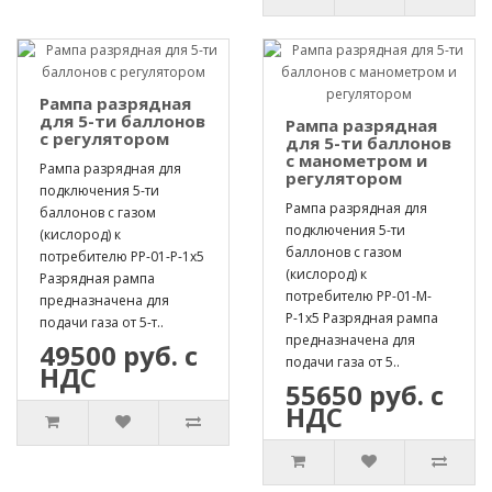
Рампа разрядная
для 5-ти баллонов
Рампа разрядная
с регулятором
для 5-ти баллонов
с манометром и
Рампа разрядная для
регулятором
подключения 5-ти
Рампа разрядная для
баллонов с газом
подключения 5-ти
(кислород) к
баллонов с газом
потребителю РР-01-Р-1х5
(кислород) к
Разрядная рампа
потребителю РР-01-М-
предназначена для
Р-1х5 Разрядная рампа
подачи газа от 5-т..
предназначена для
49500 руб. с
подачи газа от 5..
НДС
55650 руб. с
НДС