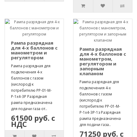
Рампа разрядная
для 4-х баллонов с
Рампа разрядная
манометром и
для 4-х баллонов с
регулятором
манометром,
регулятором и
Рампа разрядная для
запорным
подключения 4-х
клапаном
баллонов с газом
Рампа разрядная для
(кислород) к
подключения 4-х
потребителю РР-01-М-
баллонов с газом
Р-1х4-ЗР Разрядная
(кислород) к
рампа предназначена
потребителю РР-01-М-
для подачи газа от..
Р-1х4-ЗР-1з Разрядная
61500 руб. с
рампа предназначена
НДС
для подачи газа..
71250 руб. с