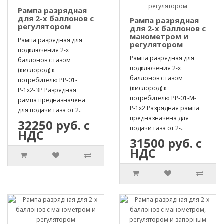
Рампа разрядная
для 2-х баллонов с
Рампа разрядная
регулятором
для 2-х баллонов с
манометром и
Рампа разрядная для
регулятором
подключения 2-х
Рампа разрядная для
баллонов с газом
подключения 2-х
(кислород) к
баллонов с газом
потребителю РР-01-
(кислород) к
Р-1х2-ЗР Разрядная
потребителю РР-01-М-
рампа предназначена
Р-1х2 Разрядная рампа
для подачи газа от 2..
предназначена для
32250 руб. с
подачи газа от 2-..
НДС
31500 руб. с
НДС