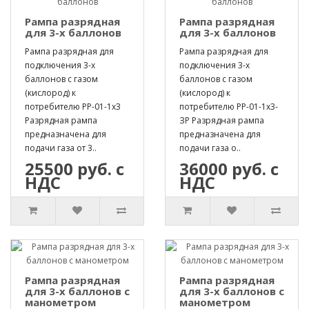
Рампа разрядная
Рампа разрядная
для 3-х баллонов
для 3-х баллонов
Рампа разрядная для
Рампа разрядная для
подключения 3-х
подключения 3-х
баллонов с газом
баллонов с газом
(кислород) к
(кислород) к
потребителю РР-01-1х3
потребителю РР-01-1х3-
Разрядная рампа
ЗР Разрядная рампа
предназначена для
предназначена для
подачи газа от 3..
подачи газа о..
25500 руб. с
36000 руб. с
НДС
НДС
Рампа разрядная
Рампа разрядная
для 3-х баллонов с
для 3-х баллонов с
манометром
манометром