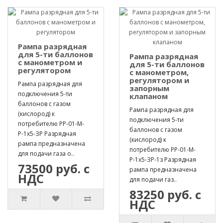
Рампа разрядная
для 5-ти баллонов
Рампа разрядная
с манометром и
для 5-ти баллонов
регулятором
с манометром,
регулятором и
Рампа разрядная для
запорным
подключения 5-ти
клапаном
баллонов с газом
Рампа разрядная для
(кислород) к
подключения 5-ти
потребителю РР-01-М-
баллонов с газом
Р-1х5-ЗР Разрядная
(кислород) к
рампа предназначена
потребителю РР-01-М-
для подачи газа о..
Р-1х5-ЗР-1з Разрядная
73500 руб. с
рампа предназначена
НДС
для подачи газ..
83250 руб. с
НДС