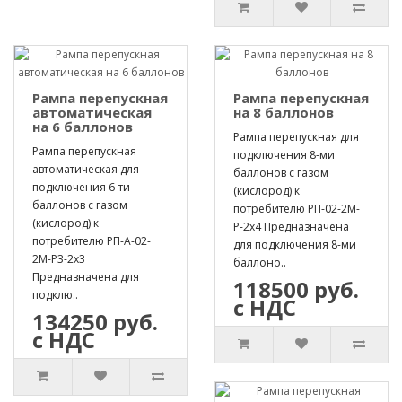
Рампа перепускная
Рампа перепускная
автоматическая
на 8 баллонов
на 6 баллонов
Рампа перепускная для
Рампа перепускная
подключения 8-ми
автоматическая для
баллонов с газом
подключения 6-ти
(кислород) к
баллонов с газом
потребителю РП-02-2М-
(кислород) к
Р-2х4 Предназначена
потребителю РП-А-02-
для подключения 8-ми
2М-Р3-2х3
баллоно..
Предназначена для
118500 руб.
подклю..
с НДС
134250 руб.
с НДС