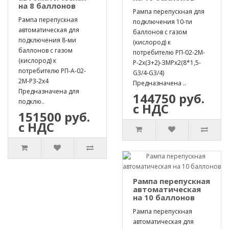
на 8 баллонов
Рампа перепускная для
Рампа перепускная
подключения 10-ти
автоматическая для
баллонов с газом
подключения 8-ми
(кислород) к
баллонов с газом
потребителю РП-02-2М-
(кислород) к
Р-2х(3+2)-ЗМРх2(8*1,5-
потребителю РП-А-02-
G3/4-G3/4)
2М-Р3-2х4
Предназначена ..
Предназначена для
144750 руб.
подклю..
с НДС
151500 руб.
с НДС
Рампа перепускная
автоматическая
на 10 баллонов
Рампа перепускная
автоматическая для