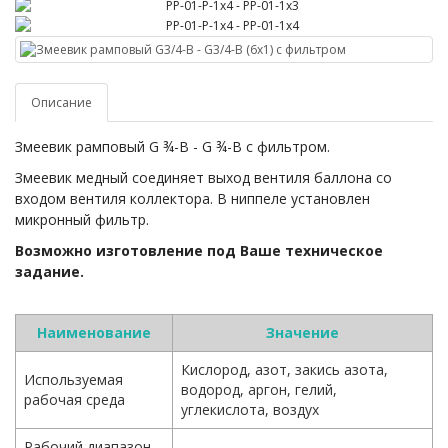
Описание
Змеевик рамповый G ¾-B - G ¾-B с фильтром.
Змеевик медный соединяет выход вентиля баллона со
входом вентиля коллектора. В ниппеле установлен
микронный фильтр.
Возможно изготовление под Ваше техническое
задание.
Наименование
Значение
Кислород, азот, закись азота,
Используемая
водород, аргон, гелий,
рабочая среда
углекислота, воздух
Рабочий диапазон