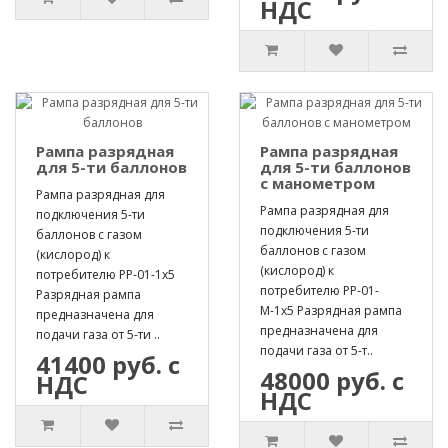
НДС
Рампа разрядная
Рампа разрядная
для 5-ти баллонов
для 5-ти баллонов
с манометром
Рампа разрядная для
Рампа разрядная для
подключения 5-ти
подключения 5-ти
баллонов с газом
баллонов с газом
(кислород) к
(кислород) к
потребителю РР-01-1х5
потребителю РР-01-
Разрядная рампа
М-1х5 Разрядная рампа
предназначена для
предназначена для
подачи газа от 5-ти ..
подачи газа от 5-т..
41400 руб. с
48000 руб. с
НДС
НДС