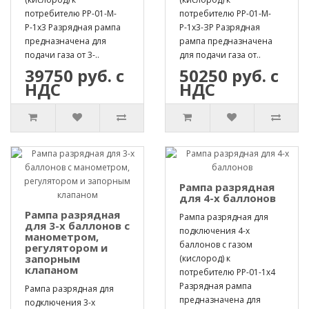
потребителю РР-01-М-
потребителю РР-01-М-
Р-1х3 Разрядная рампа
Р-1х3-ЗР Разрядная
предназначена для
рампа предназначена
подачи газа от 3-..
для подачи газа от..
39750 руб. с
50250 руб. с
НДС
НДС
Рампа разрядная
для 4-х баллонов
Рампа разрядная
Рампа разрядная для
для 3-х баллонов с
подключения 4-х
манометром,
баллонов с газом
регулятором и
запорным
(кислород) к
клапаном
потребителю РР-01-1х4
Разрядная рампа
Рампа разрядная для
предназначена для
подключения 3-х