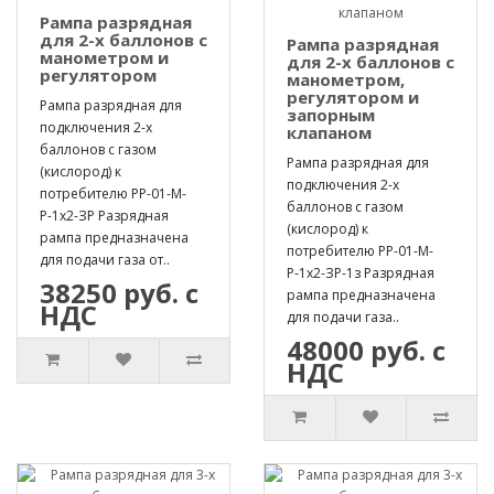
Рампа разрядная
для 2-х баллонов с
Рампа разрядная
манометром и
для 2-х баллонов с
регулятором
манометром,
регулятором и
Рампа разрядная для
запорным
подключения 2-х
клапаном
баллонов с газом
Рампа разрядная для
(кислород) к
подключения 2-х
потребителю РР-01-М-
баллонов с газом
Р-1х2-ЗР Разрядная
(кислород) к
рампа предназначена
потребителю РР-01-М-
для подачи газа от..
Р-1х2-ЗР-1з Разрядная
38250 руб. с
рампа предназначена
НДС
для подачи газа..
48000 руб. с
НДС