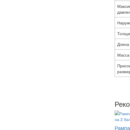
Макси
давле
Наруж
Толщи
Длина
Масса
Присо
разме
Рек
Рампа