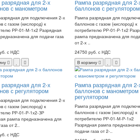
 разрядная для 2-х
Рампа разрядная для 2-
нов с манометром
баллонов с регулятором
азрядная для подключения 2-х
Рампа разрядная для подключе
в с газом (кислород) к
баллонов с газом (кислород) к
телю РР-01-М-1х2 Разрядная
потребителю РР-01-Р-1х2 Раз
редназначена для подачи газа
рампа предназначена для пода
от 2-х ..
уб. с НДС
24750 руб. с НДС
ину
В корзину
 разрядная для 2-х
Рампа разрядная для 2-
нов с регулятором
баллонов с манометром
регулятором
азрядная для подключения 2-х
Рампа разрядная для подключе
в с газом (кислород) к
баллонов с газом (кислород) к
телю РР-01-Р-1х2-ЗР
потребителю РР-01-М-Р-1х2
ая рампа предназначена для
Разрядная рампа предназначе
аза от 2..
подачи газа от 2-..
уб. с НДС