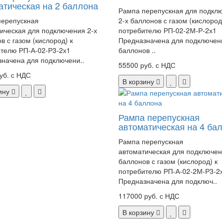
атическая на 2 баллона
Рампа перепускная для подкл
перепускная
2-х баллонов с газом (кислород
ическая для подключения 2-х
потребителю РП-02-2М-Р-2х1
в с газом (кислород) к
Предназначена для подключен
телю РП-А-02-Р3-2х1
баллонов ..
начена для подключени..
55500 руб. с НДС
уб. с НДС
В корзину
ину
Рампа перепускная
автоматическая на 4 ба
Рампа перепускная
автоматическая для подключен
баллонов с газом (кислород) к
потребителю РП-А-02-2М-Р3-2
Предназначена для подключ..
117000 руб. с НДС
В корзину