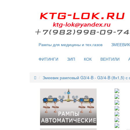
Рампы для медицины и тех.газов
ЗМЕЕВИ
ФИТИНГИ
ЗИП
КОК
ВЕНТИЛИ
Змеевик рамповый G3/4-B - G3/4-B (8х1,5) с