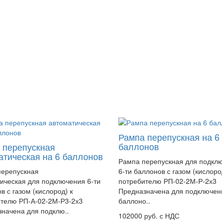
Рампа перепускная на 6
баллонов
 перепускная
атическая на 6 баллонов
Рампа перепускная для подкл
перепускная
6-ти баллонов с газом (кислоро
ическая для подключения 6-ти
потребителю РП-02-2М-Р-2х3
в с газом (кислород) к
Предназначена для подключен
телю РП-А-02-2М-Р3-2х3
баллоно..
начена для подклю..
102000 руб. с НДС