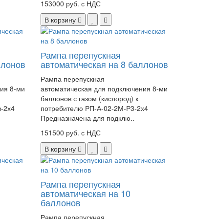
153000 руб. с НДС
В корзину
Рампа перепускная
ллонов
автоматическая на 8 баллонов
Рампа перепускная
ия 8-ми
автоматическая для подключения 8-ми
баллонов с газом (кислород) к
з-2х4
потребителю РП-А-02-2М-Р3-2х4
Предназначена для подклю..
151500 руб. с НДС
В корзину
Рампа перепускная
автоматическая на 10
баллонов
Рампа перепускная