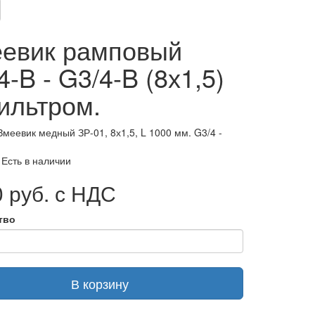
евик рамповый
4-B - G3/4-B (8х1,5)
ильтром.
Змеевик медный ЗР-01, 8х1,5, L 1000 мм. G3/4 -
 Есть в наличии
 руб. с НДС
тво
В корзину