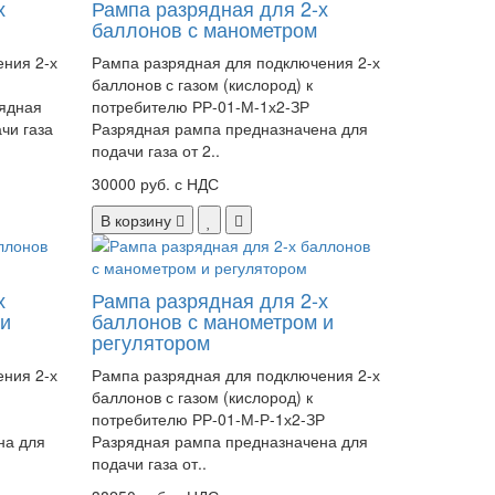
х
Рампа разрядная для 2-х
баллонов с манометром
ния 2-х
Рампа разрядная для подключения 2-х
баллонов с газом (кислород) к
рядная
потребителю РР-01-М-1х2-ЗР
чи газа
Разрядная рампа предназначена для
подачи газа от 2..
30000 руб. с НДС
В корзину
х
Рампа разрядная для 2-х
 и
баллонов с манометром и
регулятором
ния 2-х
Рампа разрядная для подключения 2-х
баллонов с газом (кислород) к
потребителю РР-01-М-Р-1х2-ЗР
на для
Разрядная рампа предназначена для
подачи газа от..