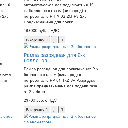
ия 10-
автоматическая для подключения 10-
 к
ти баллонов с газом (кислород) к
з-2х5
потребителю РП-А-02-2М-Р3-2х5
Предназначена для подкл..
168000 руб. с НДС
В корзину
Рампа разрядная для 2-х
баллонов
ия
Рампа разрядная для подключения 2-х
баллонов с газом (кислород) к
ляются
потребителю РР-01-1х2-ЗР Разрядная
овых
рампа предназначена для подачи газа
от 2-х балл..
23700 руб. с НДС
В корзину