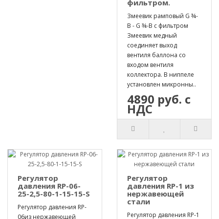
фильтром.
Змеевик рамповый G ¾-
B - G ¾-B с фильтром
Змеевик медный
соединяет выход
вентиля баллона со
входом вентиля
коллектора. В ниппеле
установлен микронны..
4890 руб. с
НДС
Регулятор
Регулятор
давления RP-06-
давления RP-1 из
25-2,5-80-1-15-15-S
нержавеющей
стали
Регулятор давления RP-
Регулятор давления RP-1
06из нержавеющей