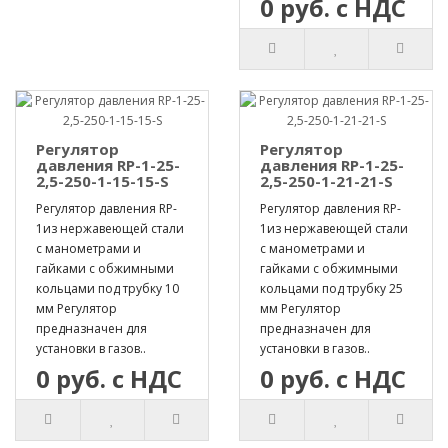
0 руб. с НДС
Регулятор
Регулятор
давления RP-1-25-
давления RP-1-25-
2,5-250-1-15-15-S
2,5-250-1-21-21-S
Регулятор давления RP-
Регулятор давления RP-
1из нержавеющей стали
1из нержавеющей стали
с манометрами и
с манометрами и
гайками с обжимными
гайками с обжимными
кольцами под трубку 10
кольцами под трубку 25
мм Регулятор
мм Регулятор
предназначен для
предназначен для
установки в газов..
установки в газов..
0 руб. с НДС
0 руб. с НДС