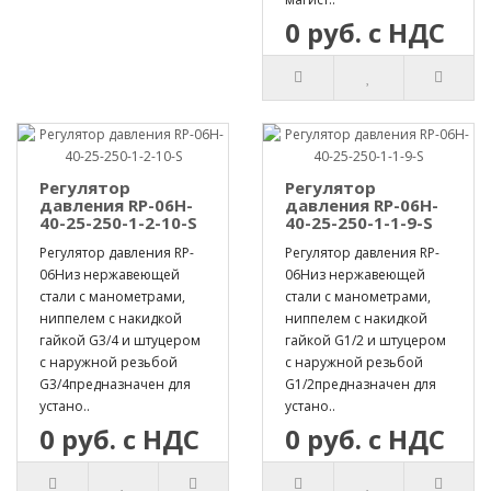
0 руб. с НДС
Регулятор
Регулятор
давления RP-06H-
давления RP-06H-
40-25-250-1-2-10-S
40-25-250-1-1-9-S
Регулятор давления RP-
Регулятор давления RP-
06Hиз нержавеющей
06Hиз нержавеющей
стали с манометрами,
стали с манометрами,
ниппелем с накидкой
ниппелем с накидкой
гайкой G3/4 и штуцером
гайкой G1/2 и штуцером
с наружной резьбой
с наружной резьбой
G3/4предназначен для
G1/2предназначен для
устано..
устано..
0 руб. с НДС
0 руб. с НДС