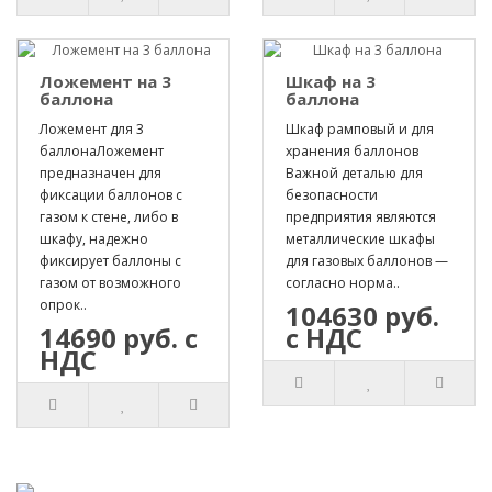
Ложемент на 3
Шкаф на 3
баллона
баллона
Ложемент для 3
Шкаф рамповый и для
баллонаЛожемент
хранения баллонов
предназначен для
Важной деталью для
фиксации баллонов с
безопасности
газом к стене, либо в
предприятия являются
шкафу, надежно
металлические шкафы
фиксирует баллоны с
для газовых баллонов —
газом от возможного
согласно норма..
опрок..
104630 руб.
14690 руб. с
с НДС
НДС