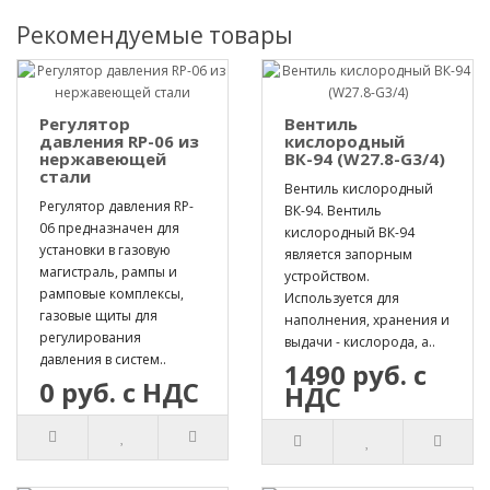
Рекомендуемые товары
Регулятор
Вентиль
давления RP-06 из
кислородный
нержавеющей
ВК-94 (W27.8-G3/4)
стали
Вентиль кислородный
Регулятор давления RP-
ВК-94. Вентиль
06 предназначен для
кислородный ВК-94
установки в газовую
является запорным
магистраль, рампы и
устройством.
рамповые комплексы,
Используется для
газовые щиты для
наполнения, хранения и
регулирования
выдачи - кислорода, а..
давления в систем..
1490 руб. с
0 руб. с НДС
НДС