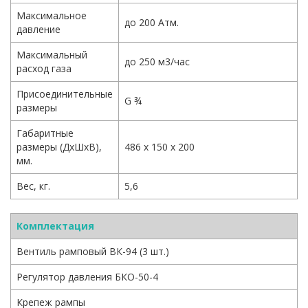
Максимальное
до 200 Атм.
давление
Максимальный
до 250 м3/час
расход газа
Присоединительные
G ¾
размеры
Габаритные
размеры (ДхШхВ),
486 х 150 х 200
мм.
Вес, кг.
5,6
Комплектация
Вентиль рамповый ВК-94 (3 шт.)
Регулятор давления БКО-50-4
Крепеж рампы