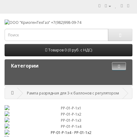
Товаров 0 (0 руб. с НДС)
Категории
Рампа разрядная для 3-х баллонов с регулятором