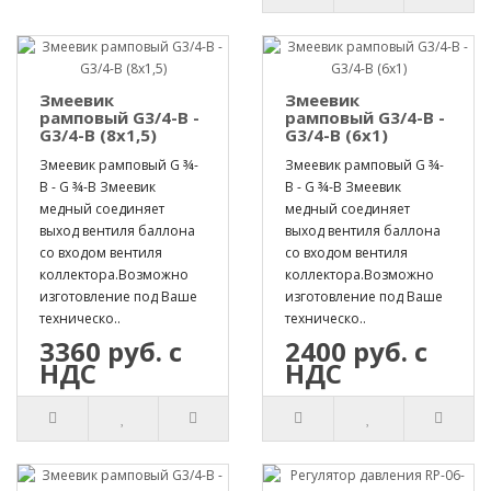
Змеевик
Змеевик
рамповый G3/4-B -
рамповый G3/4-B -
G3/4-B (8х1,5)
G3/4-B (6х1)
Змеевик рамповый G ¾-
Змеевик рамповый G ¾-
B - G ¾-B Змеевик
B - G ¾-B Змеевик
медный соединяет
медный соединяет
выход вентиля баллона
выход вентиля баллона
со входом вентиля
со входом вентиля
коллектора.Возможно
коллектора.Возможно
изготовление под Ваше
изготовление под Ваше
техническо..
техническо..
3360 руб. с
2400 руб. с
НДС
НДС