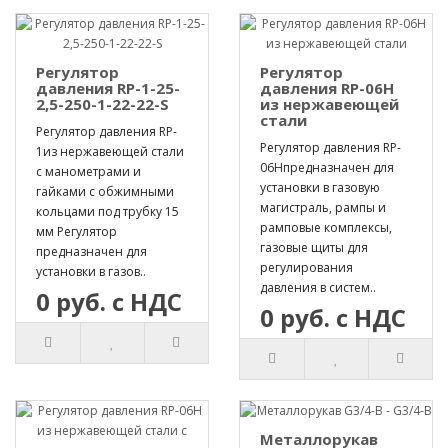
Регулятор
Регулятор
давления RP-1-25-
давления RP-06H
2,5-250-1-22-22-S
из нержавеющей
стали
Регулятор давления RP-
Регулятор давления RP-
1из нержавеющей стали
06Hпредназначен для
с манометрами и
установки в газовую
гайками с обжимными
магистраль, рампы и
кольцами под трубку 15
рамповые комплексы,
мм Регулятор
газовые щиты для
предназначен для
регулирования
установки в газов..
давления в систем..
0 руб. с НДС
0 руб. с НДС
Металлорукав