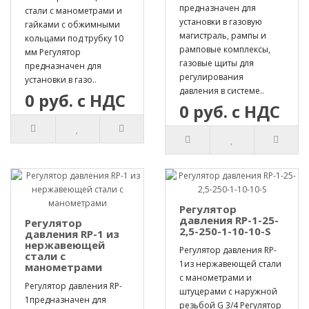
предназначен для
стали с манометрами и
установки в газовую
гайками с обжимными
магистраль, рампы и
кольцами под трубку 10
рамповые комплексы,
мм Регулятор
газовые щиты для
предназначен для
регулирования
установки в газо..
давления в системе..
0 руб. с НДС
0 руб. с НДС
Регулятор
давления RP-1-25-
Регулятор
2,5-250-1-10-10-S
давления RP-1 из
нержавеющей
Регулятор давления RP-
стали с
1из нержавеющей стали
манометрами
с манометрами и
Регулятор давления RP-
штуцерами с наружной
1предназначен для
резьбой G 3/4 Регулятор