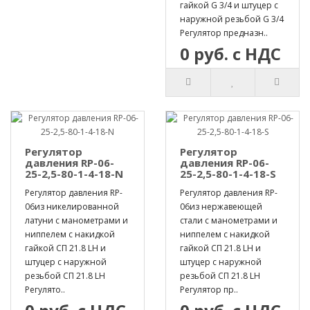
гайкой G 3/4 и штуцер с
наружной резьбой G 3/4
Регулятор предназн..
0 руб. с НДС
Регулятор
Регулятор
давления RP-06-
давления RP-06-
25-2,5-80-1-4-18-N
25-2,5-80-1-4-18-S
Регулятор давления RP-
Регулятор давления RP-
06из никелированной
06из нержавеющей
латуни с манометрами и
стали с манометрами и
ниппелем с накидкой
ниппелем с накидкой
гайкой СП 21.8 LH и
гайкой СП 21.8 LH и
штуцер с наружной
штуцер с наружной
резьбой СП 21.8 LH
резьбой СП 21.8 LH
Регулято..
Регулятор пр..