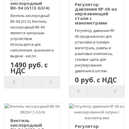
кислородный
Регулятор
ВК-94 (G1/2-G3/4)
давления RP-06 из
нержавеющей
Вентиль кислородный
стали с
ВК-94 (G1/2). Вентиль
манометрами
кислородный ВК-94
Регулятор давления RP-
является запорным
06 предназначен для
устройством.
установки в газовую
Используется для
магистраль, рампы и
наполнения, хранения и
рамповые комплексы,
выдачи - кисло..
газовые щиты для
1490 руб. с
регулирования
НДС
давления в систем..
0 руб. с НДС
Вентиль
кислородный
Регулятор