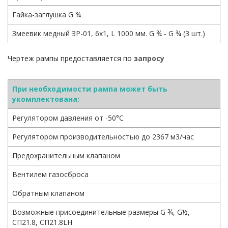
Гайка-заглушка G ¾
Змеевик медный ЗР-01, 6х1, L 1000 мм. G ¾ - G ¾ (3 шт.)
Чертеж рампы предоставляется по
запросу
При необходимости рампа может быть
укомплектована:
Регулятором давления от -50°С
Регулятором производительностью до 2367 м3/час
Предохранительным клапаном
Вентилем газосброса
Обратным клапаном
Возможные присоединительные размеры G ¾, G½,
СП21.8, СП21.8LH