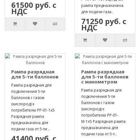
61500 руб. с
рампа предназначена
НДС
для подачи газа..
71250 руб. с
НДС
Рампа разрядная
Рампа разрядная
для 5-ти баллонов
для 5-ти баллонов
с манометром
Рампа разрядная для
Рампа разрядная для
подключения 5-ти
подключения 5-ти
баллонов с газом
баллонов с газом
(кислород) к
(кислород) к
потребителю РР-01-1х5
потребителю РР-01-
Разрядная рампа
М-1х5 Разрядная рампа
предназначена для
предназначена для
подачи газа от 5-ти ..
подачи газа от 5-т..
41400 руб. с