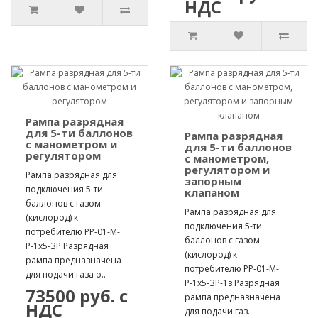
НДС
Рампа разрядная
для 5-ти баллонов
Рампа разрядная
с манометром и
для 5-ти баллонов
регулятором
с манометром,
регулятором и
Рампа разрядная для
запорным
подключения 5-ти
клапаном
баллонов с газом
Рампа разрядная для
(кислород) к
подключения 5-ти
потребителю РР-01-М-
баллонов с газом
Р-1х5-ЗР Разрядная
(кислород) к
рампа предназначена
потребителю РР-01-М-
для подачи газа о..
Р-1х5-ЗР-1з Разрядная
73500 руб. с
рампа предназначена
НДС
для подачи газ..