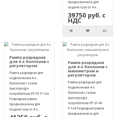
предназначена для
подачи газа от 4-х ..
39750 руб. с
НДС
Рампа разрядная
для 4-х баллонов с
Рампа разрядная
регулятором
для 4-х баллонов с
манометром и
Рампа разрядная для
регулятором
подключения 4-х
Рампа разрядная для
баллонов с газом
подключения 4-х
(кислород) к
баллонов с газом
потребителю РР-01-Р-1х4
(кислород) к
Разрядная рампа
потребителю РР-01-М-
предназначена для
Р-1х4 Разрядная рампа
подачи газа от 4-х ..
предназначена для