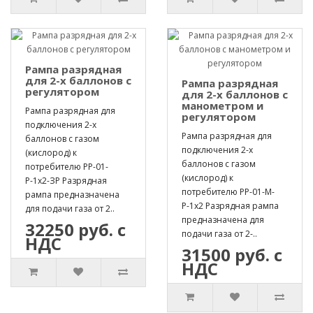
Рампа разрядная
для 2-х баллонов с
Рампа разрядная
регулятором
для 2-х баллонов с
манометром и
Рампа разрядная для
регулятором
подключения 2-х
Рампа разрядная для
баллонов с газом
подключения 2-х
(кислород) к
баллонов с газом
потребителю РР-01-
(кислород) к
Р-1х2-ЗР Разрядная
потребителю РР-01-М-
рампа предназначена
Р-1х2 Разрядная рампа
для подачи газа от 2..
предназначена для
32250 руб. с
подачи газа от 2-..
НДС
31500 руб. с
НДС