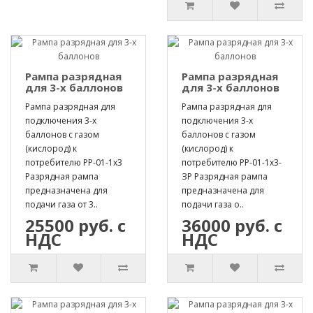
Рампа разрядная
Рампа разрядная
для 3-х баллонов
для 3-х баллонов
Рампа разрядная для
Рампа разрядная для
подключения 3-х
подключения 3-х
баллонов с газом
баллонов с газом
(кислород) к
(кислород) к
потребителю РР-01-1х3
потребителю РР-01-1х3-
Разрядная рампа
ЗР Разрядная рампа
предназначена для
предназначена для
подачи газа от 3..
подачи газа о..
25500 руб. с
36000 руб. с
НДС
НДС