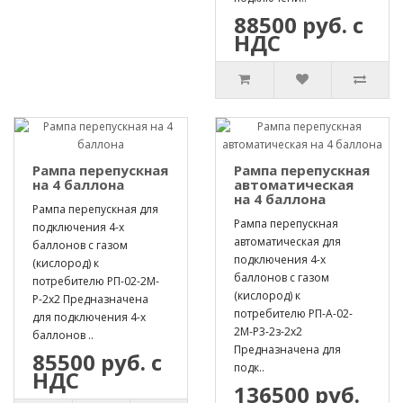
88500 руб. с
НДС
Рампа перепускная
Рампа перепускная
на 4 баллона
автоматическая
на 4 баллона
Рампа перепускная для
Рампа перепускная
подключения 4-х
автоматическая для
баллонов с газом
подключения 4-х
(кислород) к
баллонов с газом
потребителю РП-02-2М-
(кислород) к
Р-2х2 Предназначена
потребителю РП-А-02-
для подключения 4-х
2М-Р3-2з-2х2
баллонов ..
Предназначена для
85500 руб. с
подк..
НДС
136500 руб.