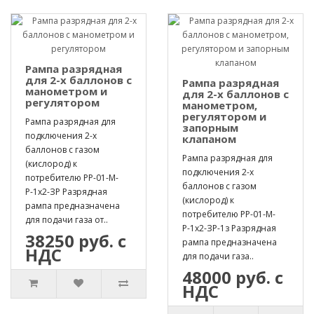
Рампа разрядная
для 2-х баллонов с
Рампа разрядная
манометром и
для 2-х баллонов с
регулятором
манометром,
регулятором и
Рампа разрядная для
запорным
подключения 2-х
клапаном
баллонов с газом
Рампа разрядная для
(кислород) к
подключения 2-х
потребителю РР-01-М-
баллонов с газом
Р-1х2-ЗР Разрядная
(кислород) к
рампа предназначена
потребителю РР-01-М-
для подачи газа от..
Р-1х2-ЗР-1з Разрядная
38250 руб. с
рампа предназначена
НДС
для подачи газа..
48000 руб. с
НДС