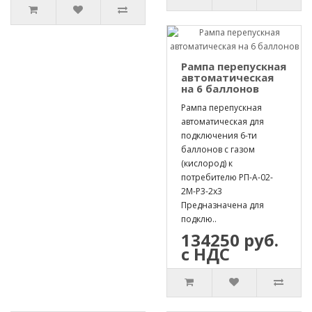
Рампа перепускная
автоматическая
на 6 баллонов
Рампа перепускная
автоматическая для
подключения 6-ти
баллонов с газом
(кислород) к
потребителю РП-А-02-
2М-Р3-2х3
Предназначена для
подклю..
134250 руб.
с НДС