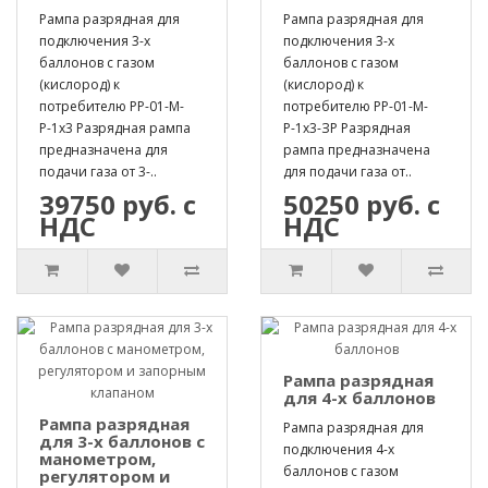
Рампа разрядная для
Рампа разрядная для
подключения 3-х
подключения 3-х
баллонов с газом
баллонов с газом
(кислород) к
(кислород) к
потребителю РР-01-М-
потребителю РР-01-М-
Р-1х3 Разрядная рампа
Р-1х3-ЗР Разрядная
предназначена для
рампа предназначена
подачи газа от 3-..
для подачи газа от..
39750 руб. с
50250 руб. с
НДС
НДС
Рампа разрядная
для 4-х баллонов
Рампа разрядная
Рампа разрядная для
для 3-х баллонов с
подключения 4-х
манометром,
баллонов с газом
регулятором и