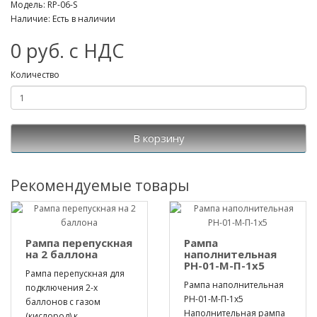
Модель: RP-06-S
Наличие: Есть в наличии
0 руб. с НДС
Количество
В корзину
Рекомендуемые товары
Рампа перепускная
Рампа
на 2 баллона
наполнительная
РН-01-М-П-1х5
Рампа перепускная для
Рампа наполнительная
подключения 2-х
РН-01-М-П-1х5
баллонов с газом
Наполнительная рампа
(кислород) к