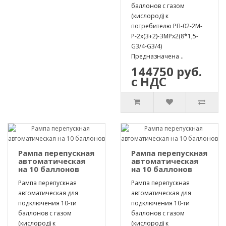
баллонов с газом
(кислород) к
потребителю РП-02-2М-
Р-2х(3+2)-ЗМРх2(8*1,5-
G3/4-G3/4)
Предназначена ..
144750 руб.
с НДС
Рампа перепускная
Рампа перепускная
автоматическая
автоматическая
на 10 баллонов
на 10 баллонов
Рампа перепускная
Рампа перепускная
автоматическая для
автоматическая для
подключения 10-ти
подключения 10-ти
баллонов с газом
баллонов с газом
(кислород) к
(кислород) к