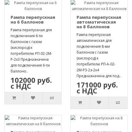
Рампа перепускная
Рампа перепускная
на 6 баллонов
автоматическая
на 8 баллонов
Рампа перепускная для
Рампа перепускная
подключения 6-ти
автоматическая для
баллонов с газом
подключения 8-ми
(кислород) к
баллонов с газом
потребителю РП-02-2М-
(кислород) к
Р-2х3 Предназначена
потребителю РП-А-02-
для подключения 6-ти
2М-Р3-2з-2х4
баллоно..
Предназначена для под..
102000 руб.
171000 руб.
с НДС
с НДС