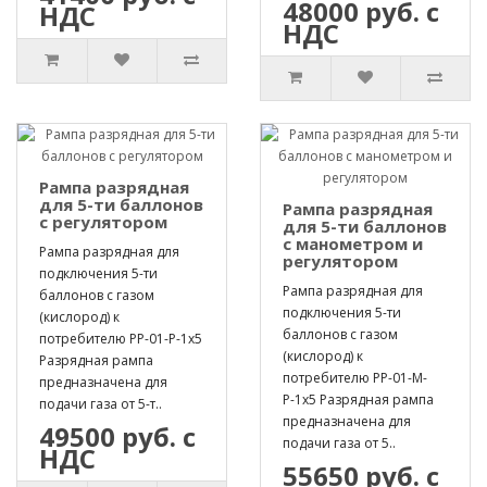
48000 руб. с
НДС
НДС
Рампа разрядная
для 5-ти баллонов
Рампа разрядная
с регулятором
для 5-ти баллонов
с манометром и
Рампа разрядная для
регулятором
подключения 5-ти
Рампа разрядная для
баллонов с газом
подключения 5-ти
(кислород) к
баллонов с газом
потребителю РР-01-Р-1х5
(кислород) к
Разрядная рампа
потребителю РР-01-М-
предназначена для
Р-1х5 Разрядная рампа
подачи газа от 5-т..
предназначена для
49500 руб. с
подачи газа от 5..
НДС
55650 руб. с