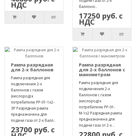
подачи газа от 2-х
НДС
баллоно..
17250 руб. с
НДС
Рампа разрядная
Рампа разрядная
для 2-х баллонов
для 2-х баллонов с
манометром
Рампа разрядная для
Рампа разрядная для
подключения 2-х
подключения 2-х
баллонов с газом
баллонов с газом
(кислород) к
(кислород) к
потребителю РР-01-1х2-
потребителю РР-01-
ЗР Разрядная рампа
М-1х2 Разрядная рампа
предназначена для
предназначена для
подачи газа от 2-х балл..
подачи газа от 2-х ..
23700 руб. с
22800 руб. с
НДС