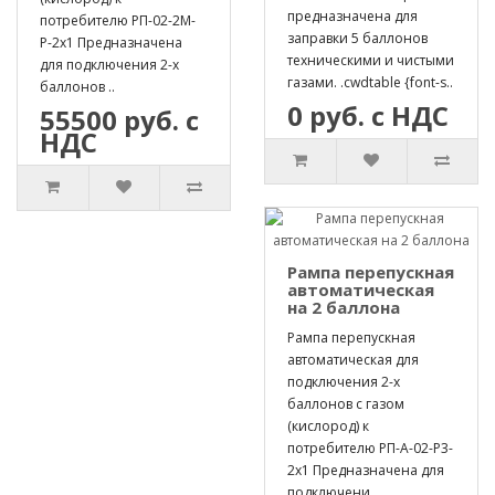
предназначена для
потребителю РП-02-2М-
заправки 5 баллонов
Р-2х1 Предназначена
техническими и чистыми
для подключения 2-х
газами. .cwdtable {font-s..
баллонов ..
0 руб. с НДС
55500 руб. с
НДС
Рампа перепускная
автоматическая
на 2 баллона
Рампа перепускная
автоматическая для
подключения 2-х
баллонов с газом
(кислород) к
потребителю РП-А-02-Р3-
2х1 Предназначена для
подключени..