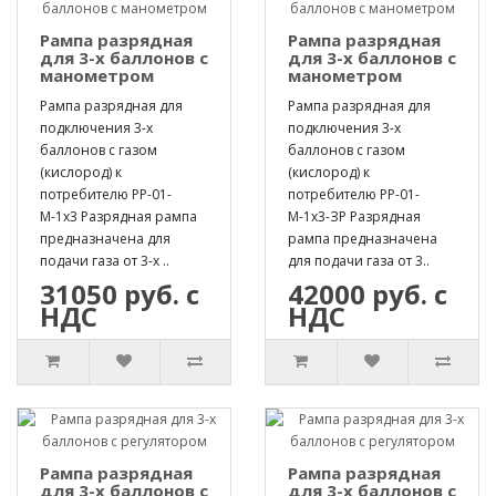
Рампа разрядная
Рампа разрядная
для 3-х баллонов с
для 3-х баллонов с
манометром
манометром
Рампа разрядная для
Рампа разрядная для
подключения 3-х
подключения 3-х
баллонов с газом
баллонов с газом
(кислород) к
(кислород) к
потребителю РР-01-
потребителю РР-01-
М-1х3 Разрядная рампа
М-1х3-ЗР Разрядная
предназначена для
рампа предназначена
подачи газа от 3-х ..
для подачи газа от 3..
31050 руб. с
42000 руб. с
НДС
НДС
Рампа разрядная
Рампа разрядная
для 3-х баллонов с
для 3-х баллонов с