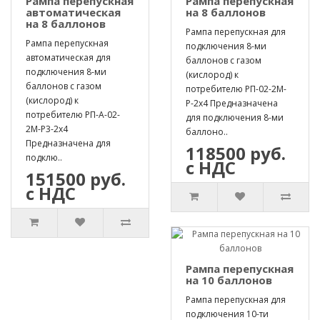
Рампа перепускная
Рампа перепускная
автоматическая
на 8 баллонов
на 8 баллонов
Рампа перепускная для
Рампа перепускная
подключения 8-ми
автоматическая для
баллонов с газом
подключения 8-ми
(кислород) к
баллонов с газом
потребителю РП-02-2М-
(кислород) к
Р-2х4 Предназначена
потребителю РП-А-02-
для подключения 8-ми
2М-Р3-2х4
баллоно..
Предназначена для
118500 руб.
подклю..
с НДС
151500 руб.
с НДС
Рампа перепускная
на 10 баллонов
Рампа перепускная для
подключения 10-ти