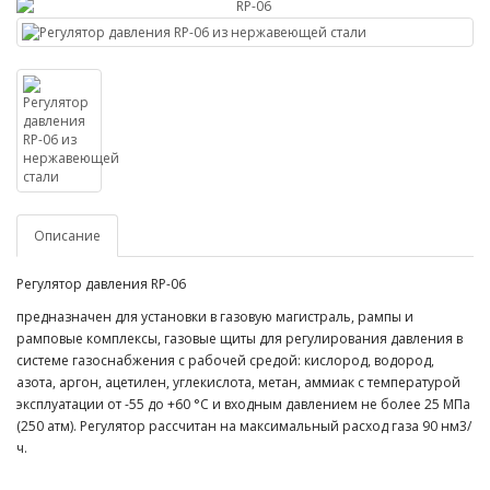
Описание
Регулятор давления RP-06
предназначен для установки в газовую магистраль, рампы и
рамповые комплексы, газовые щиты для регулирования давления в
системе газоснабжения с рабочей средой: кислород, водород,
азота, аргон, ацетилен, углекислота, метан, аммиак с температурой
эксплуатации от -55 до +60 °С и входным давлением не более 25 МПа
(250 атм). Регулятор рассчитан на максимальный расход газа 90 нм3/
ч.