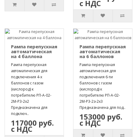
с НДС
Рампа перепускная
Рампа перепускная
автоматическая
автоматическая
на 4 баллона
на 6 баллонов
Рампа перепускная
Рампа перепускная
автоматическая для
автоматическая для
подключения 4-х
подключения 6-ти
баллонов с газом
баллонов с газом
(кислород) к
(кислород) к
потребителю РП-А-02-
потребителю РП-А-02-
2М-Р3-2х2
2М-Р3-2з-2х3
Предназначена для
Предназначена для под..
подключ..
153000 руб.
117000 руб.
с НДС
с НДС