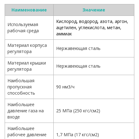
Наименование
Значение
Кислород, водород, азота, аргон,
Используемая
ацетилен, углекислота, метан,
рабочая среда
аммиак
Материал корпуса
Нержавеющая сталь
регулятора
Материал крышки
Нержавеющая сталь
регулятора
Наибольшая
пропускная
90 нм3/ч
способность
Наибольшее
давление газа на
25 МПа (250 кгс/см2)
входе
Наибольшее
рабочее давление
1,7 МПа (17 кгс/см2)