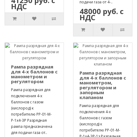
41250 руб. с
подачи газа от 4-..
НДС
48000 руб. с
НДС
Рампа разрядная
для 4-х баллонов с
Рампа разрядная
манометром и
для 4-х баллонов с
регулятором
манометром,
регулятором и
Рампа разрядная для
запорным
подключения 4-х
клапаном
баллонов с газом
Рампа разрядная для
(кислород) к
подключения 4-х
потребителю РР-01-М-
баллонов с газом
Р-1х4-ЗР Разрядная
(кислород) к
рампа предназначена
потребителю РР-01-М-
для подачи газа от..
Р-1х4-ЗР-1з Разрядная