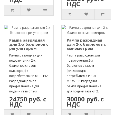
НДС
Рампа разрядная
Рампа разрядная
для 2-х баллонов с
для 2-х баллонов с
регулятором
манометром
Рампа разрядная для
Рампа разрядная для
подключения 2-х
подключения 2-х
баллонов с газом
баллонов с газом
(кислород) к
(кислород) к
потребителю РР-01-Р-1х2
потребителю РР-01-
Разрядная рампа
М-1х2-ЗР Разрядная
предназначена для
рампа предназначена
подачи газа от 2-х ..
для подачи газа от 2..
24750 руб. с
30000 руб. с
НДС
НДС