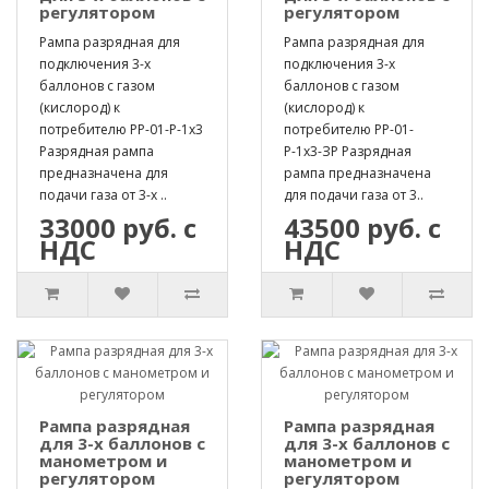
регулятором
регулятором
Рампа разрядная для
Рампа разрядная для
подключения 3-х
подключения 3-х
баллонов с газом
баллонов с газом
(кислород) к
(кислород) к
потребителю РР-01-Р-1х3
потребителю РР-01-
Разрядная рампа
Р-1х3-ЗР Разрядная
предназначена для
рампа предназначена
подачи газа от 3-х ..
для подачи газа от 3..
33000 руб. с
43500 руб. с
НДС
НДС
Рампа разрядная
Рампа разрядная
для 3-х баллонов с
для 3-х баллонов с
манометром и
манометром и
регулятором
регулятором