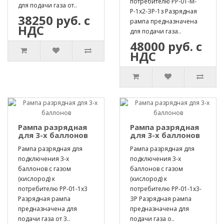
потребителю РР-01-М-
для подачи газа от..
Р-1х2-ЗР-1з Разрядная
38250 руб. с
рампа предназначена
НДС
для подачи газа..
48000 руб. с
НДС
Рампа разрядная
Рампа разрядная
для 3-х баллонов
для 3-х баллонов
Рампа разрядная для
Рампа разрядная для
подключения 3-х
подключения 3-х
баллонов с газом
баллонов с газом
(кислород) к
(кислород) к
потребителю РР-01-1х3
потребителю РР-01-1х3-
Разрядная рампа
ЗР Разрядная рампа
предназначена для
предназначена для
подачи газа от 3..
подачи газа о..