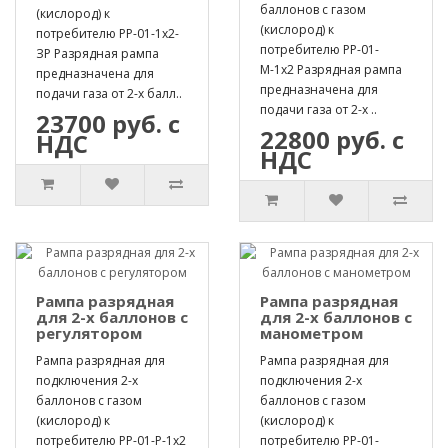
баллонов с газом
(кислород) к
(кислород) к
потребителю РР-01-1х2-
потребителю РР-01-
ЗР Разрядная рампа
М-1х2 Разрядная рампа
предназначена для
предназначена для
подачи газа от 2-х балл..
подачи газа от 2-х ..
23700 руб. с
22800 руб. с
НДС
НДС
Рампа разрядная
Рампа разрядная
для 2-х баллонов с
для 2-х баллонов с
регулятором
манометром
Рампа разрядная для
Рампа разрядная для
подключения 2-х
подключения 2-х
баллонов с газом
баллонов с газом
(кислород) к
(кислород) к
потребителю РР-01-Р-1х2
потребителю РР-01-