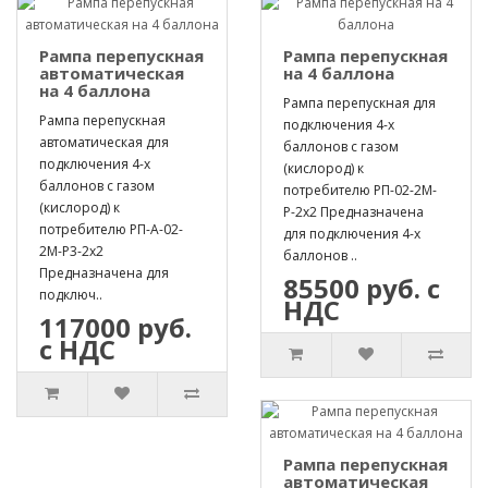
Рампа перепускная
Рампа перепускная
автоматическая
на 4 баллона
на 4 баллона
Рампа перепускная для
Рампа перепускная
подключения 4-х
автоматическая для
баллонов с газом
подключения 4-х
(кислород) к
баллонов с газом
потребителю РП-02-2М-
(кислород) к
Р-2х2 Предназначена
потребителю РП-А-02-
для подключения 4-х
2М-Р3-2х2
баллонов ..
Предназначена для
85500 руб. с
подключ..
НДС
117000 руб.
с НДС
Рампа перепускная
автоматическая