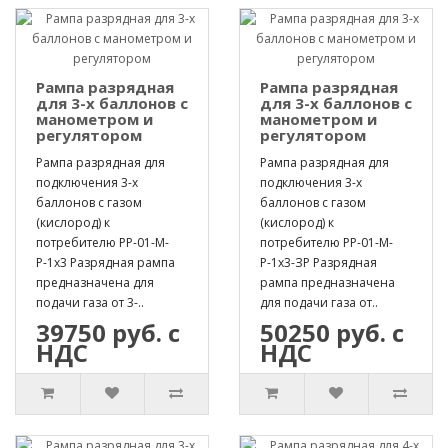
Рампа разрядная
Рампа разрядная
для 3-х баллонов с
для 3-х баллонов с
манометром и
манометром и
регулятором
регулятором
Рампа разрядная для
Рампа разрядная для
подключения 3-х
подключения 3-х
баллонов с газом
баллонов с газом
(кислород) к
(кислород) к
потребителю РР-01-М-
потребителю РР-01-М-
Р-1х3 Разрядная рампа
Р-1х3-ЗР Разрядная
предназначена для
рампа предназначена
подачи газа от 3-..
для подачи газа от..
39750 руб. с
50250 руб. с
НДС
НДС