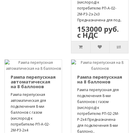
(кислород) к
потребителю РП-А-02-
2М-Р3-2з-2х3
Предназначена для под..
153000 руб.
с НДС
Рампа перепускная
Рампа перепускная
автоматическая
на 8 баллонов
на 8 баллонов
Рампа перепускная для
Рампа перепускная
подключения 8-ми
автоматическая для
баллонов с газом
подключения 8-ми
(кислород) к
баллонов с газом
потребителю РП-02-2М-
(кислород) к
Р-2х4 Предназначена
потребителю РП-А-02-
для подключения 8-ми
2М-Р3-2х4
баллоно..