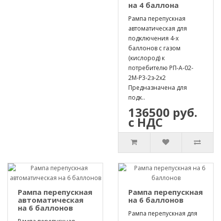
на 4 баллона
Рампа перепускная
автоматическая для
подключения 4-х
баллонов с газом
(кислород) к
потребителю РП-А-02-
2М-Р3-2з-2х2
Предназначена для
подк..
136500 руб.
с НДС
Рампа перепускная
Рампа перепускная
автоматическая
на 6 баллонов
на 6 баллонов
Рампа перепускная для