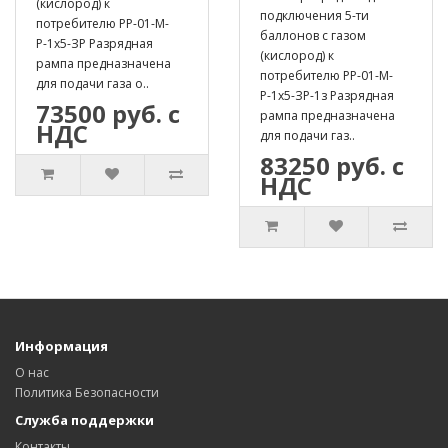
(кислород) к
подключения 5-ти
потребителю РР-01-М-
баллонов с газом
Р-1х5-ЗР Разрядная
(кислород) к
рампа предназначена
потребителю РР-01-М-
для подачи газа о..
Р-1х5-ЗР-1з Разрядная
73500 руб. с
рампа предназначена
НДС
для подачи газ..
83250 руб. с
НДС
Информация
О нас
Политика Безопасности
Служба поддержки
Контакты