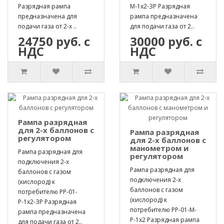
Разрядная рампа
М-1х2-ЗР Разрядная
предназначена для
рампа предназначена
подачи газа от 2-х ..
для подачи газа от 2..
24750 руб. с
30000 руб. с
НДС
НДС
Рампа разрядная
для 2-х баллонов с
Рампа разрядная
регулятором
для 2-х баллонов с
манометром и
Рампа разрядная для
регулятором
подключения 2-х
Рампа разрядная для
баллонов с газом
подключения 2-х
(кислород) к
баллонов с газом
потребителю РР-01-
(кислород) к
Р-1х2-ЗР Разрядная
потребителю РР-01-М-
рампа предназначена
Р-1х2 Разрядная рампа
для подачи газа от 2..