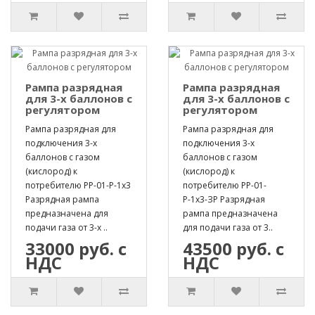
Рампа разрядная
Рампа разрядная
для 3-х баллонов с
для 3-х баллонов с
регулятором
регулятором
Рампа разрядная для
Рампа разрядная для
подключения 3-х
подключения 3-х
баллонов с газом
баллонов с газом
(кислород) к
(кислород) к
потребителю РР-01-Р-1х3
потребителю РР-01-
Разрядная рампа
Р-1х3-ЗР Разрядная
предназначена для
рампа предназначена
подачи газа от 3-х ..
для подачи газа от 3..
33000 руб. с
43500 руб. с
НДС
НДС