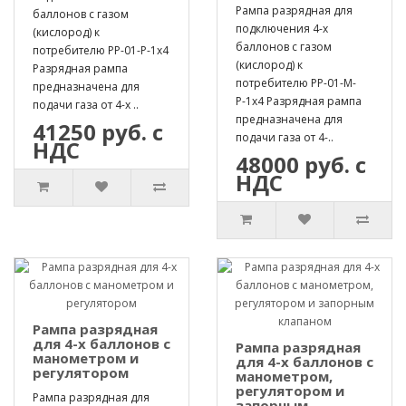
Рампа разрядная для
баллонов с газом
подключения 4-х
(кислород) к
баллонов с газом
потребителю РР-01-Р-1х4
(кислород) к
Разрядная рампа
потребителю РР-01-М-
предназначена для
Р-1х4 Разрядная рампа
подачи газа от 4-х ..
предназначена для
41250 руб. с
подачи газа от 4-..
НДС
48000 руб. с
НДС
Рампа разрядная
для 4-х баллонов с
Рампа разрядная
манометром и
для 4-х баллонов с
регулятором
манометром,
регулятором и
Рампа разрядная для
запорным