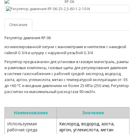
Описание
Регулятор давления RP-06
из никелированной латуни с манометрами и ниппелем с накидкой
гайкой G 3/4 и штуцер с наружной резьбой G 3/4
Регулятор предназначен для установки в газовую магистраль, рампы
и рамповые комплексы, газовые щиты для регулирования давления
в системе газоснабжения с рабочей средой: кислород, водород,
азота, аргон, углекислота, метан с температурой эксплуатации от -55
до +60 °С и входным давлением не более 25 МПа (250 атм). Регулятор
рассчитан на максимальный расход газа 90 нм3/ч.
Наименование
Значение
Используемая
Кислород, водород, азота,
рабочая среда
аргон, углекислота, метан