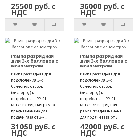
25500 руб. с
36000 руб. с
НДС
НДС
Рампа разрядная
Рампа разрядная
для 3-х баллонов с
для 3-х баллонов с
манометром
манометром
Рампа разрядная для
Рампа разрядная для
подключения 3-х
подключения 3-х
баллонов с газом
баллонов с газом
(кислород) к
(кислород) к
потребителю РР-01-
потребителю РР-01-
М-1х3 Разрядная рампа
М-1х3-ЗР Разрядная
предназначена для
рампа предназначена
подачи газа от 3-х ..
для подачи газа от 3..
31050 руб. с
42000 руб. с
НДС
НДС