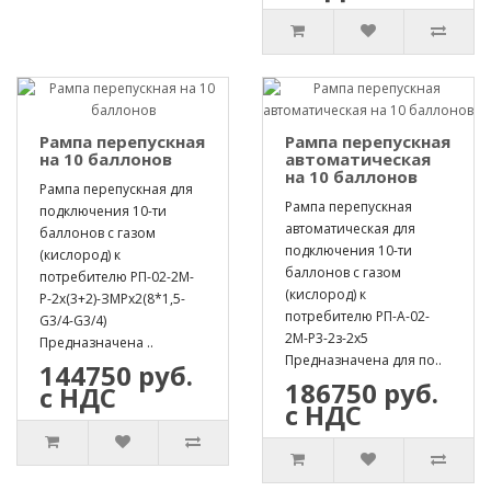
Рампа перепускная
Рампа перепускная
на 10 баллонов
автоматическая
на 10 баллонов
Рампа перепускная для
Рампа перепускная
подключения 10-ти
автоматическая для
баллонов с газом
подключения 10-ти
(кислород) к
баллонов с газом
потребителю РП-02-2М-
(кислород) к
Р-2х(3+2)-ЗМРх2(8*1,5-
потребителю РП-А-02-
G3/4-G3/4)
2М-Р3-2з-2х5
Предназначена ..
Предназначена для по..
144750 руб.
186750 руб.
с НДС
с НДС