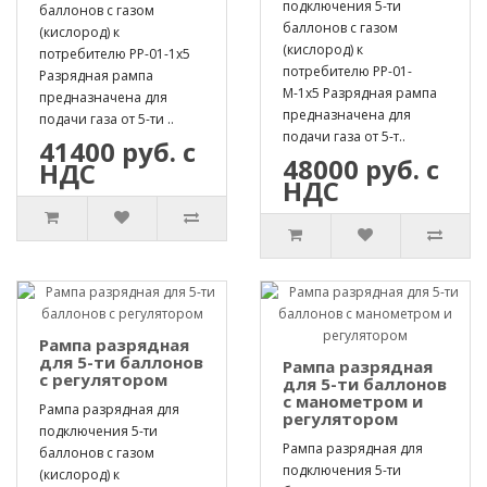
подключения 5-ти
баллонов с газом
баллонов с газом
(кислород) к
(кислород) к
потребителю РР-01-1х5
потребителю РР-01-
Разрядная рампа
М-1х5 Разрядная рампа
предназначена для
предназначена для
подачи газа от 5-ти ..
подачи газа от 5-т..
41400 руб. с
48000 руб. с
НДС
НДС
Рампа разрядная
для 5-ти баллонов
Рампа разрядная
с регулятором
для 5-ти баллонов
с манометром и
Рампа разрядная для
регулятором
подключения 5-ти
Рампа разрядная для
баллонов с газом
подключения 5-ти
(кислород) к