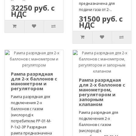
предназначена для
32250 руб. с
подачи газа от 2-..
НДС
31500 руб. с
НДС
Рампа разрядная
для 2-х баллонов с
Рампа разрядная
манометром и
для 2-х баллонов с
регулятором
манометром,
регулятором и
Рампа разрядная для
запорным
подключения 2-х
клапаном
баллонов с газом
Рампа разрядная для
(кислород) к
подключения 2-х
потребителю РР-01-М-
баллонов с газом
Р-1х2-ЗР Разрядная
(кислород) к
рампа предназначена