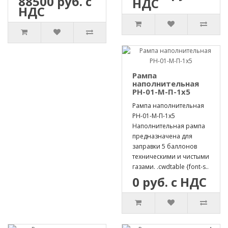
88500 руб. с
НДС
НДС
Рампа
наполнительная
РН-01-М-П-1х5
Рампа наполнительная
РН-01-М-П-1х5
Наполнительная рампа
предназначена для
заправки 5 баллонов
техническими и чистыми
газами. .cwdtable {font-s..
0 руб. с НДС