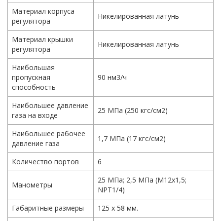
Материал корпуса
Никелированная латунь
регулятора
Материал крышки
Никелированная латунь
регулятора
Наибольшая
пропускная
90 нм3/ч
способность
Наибольшее давление
25 МПа (250 кгс/см2)
газа на входе
Наибольшее рабочее
1,7 МПа (17 кгс/см2)
давление газа
Количество портов
6
25 МПа; 2,5 МПа (М12х1,5;
Манометры
NPT1/4)
Габаритные размеры
125 х 58 мм.