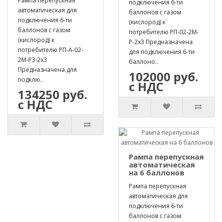
Рампа перепускная
подключения 6-ти
автоматическая для
баллонов с газом
подключения 6-ти
(кислород) к
баллонов с газом
потребителю РП-02-2М-
(кислород) к
Р-2х3 Предназначена
потребителю РП-А-02-
для подключения 6-ти
2М-Р3-2х3
баллоно..
Предназначена для
102000 руб.
подклю..
с НДС
134250 руб.
с НДС
Рампа перепускная
автоматическая
на 6 баллонов
Рампа перепускная
автоматическая для
подключения 6-ти
баллонов с газом