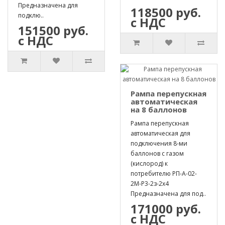
Предназначена для
118500 руб.
подклю..
с НДС
151500 руб.
с НДС
Рампа перепускная
автоматическая
на 8 баллонов
Рампа перепускная
автоматическая для
подключения 8-ми
баллонов с газом
(кислород) к
потребителю РП-А-02-
2М-Р3-2з-2х4
Предназначена для под..
171000 руб.
с НДС