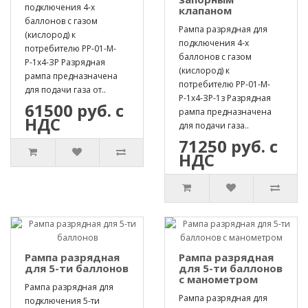
подключения 4-х
клапаном
баллонов с газом
Рампа разрядная для
(кислород) к
подключения 4-х
потребителю РР-01-М-
баллонов с газом
Р-1х4-ЗР Разрядная
(кислород) к
рампа предназначена
потребителю РР-01-М-
для подачи газа от..
Р-1х4-ЗР-1з Разрядная
61500 руб. с
рампа предназначена
НДС
для подачи газа..
71250 руб. с
НДС
Рампа разрядная
Рампа разрядная
для 5-ти баллонов
для 5-ти баллонов
с манометром
Рампа разрядная для
Рампа разрядная для
подключения 5-ти