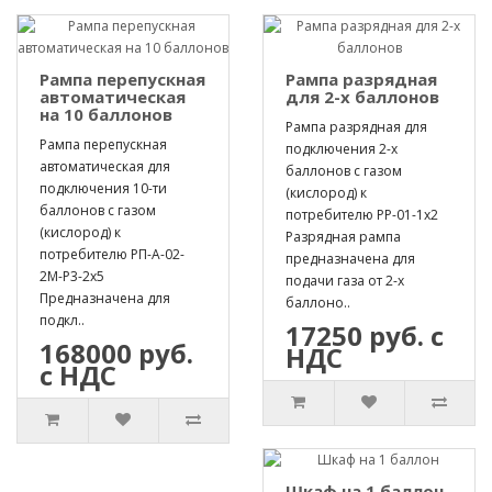
Рампа перепускная
Рампа разрядная
автоматическая
для 2-х баллонов
на 10 баллонов
Рампа разрядная для
Рампа перепускная
подключения 2-х
автоматическая для
баллонов с газом
подключения 10-ти
(кислород) к
баллонов с газом
потребителю РР-01-1х2
(кислород) к
Разрядная рампа
потребителю РП-А-02-
предназначена для
2М-Р3-2х5
подачи газа от 2-х
Предназначена для
баллоно..
подкл..
17250 руб. с
168000 руб.
НДС
с НДС
Шкаф на 1 баллон