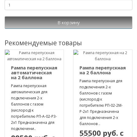
В корзину
Рекомендуемые товары
Рампа перепускная
Рампа перепускная
автоматическая
на 2 баллона
на 2 баллона
Рампа перепускная для
Рампа перепускная
подключения 2-х
автоматическая для
баллонов с газом
подключения 2-х
(кислород) к
баллонов с газом
потребителю РП-02-2М-
(кислород) к
Р-2х1 Предназначена
потребителю РП-А-02-Р3-
для подключения 2-х
2х1 Предназначена для
баллонов ..
подключени..
55500 руб. с