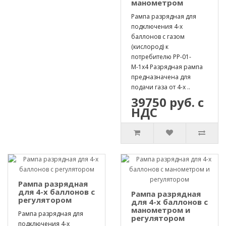
манометром
Рампа разрядная для
подключения 4-х
баллонов с газом
(кислород) к
потребителю РР-01-
М-1х4 Разрядная рампа
предназначена для
подачи газа от 4-х ..
39750 руб. с
НДС
Рампа разрядная
для 4-х баллонов с
Рампа разрядная
регулятором
для 4-х баллонов с
манометром и
Рампа разрядная для
регулятором
подключения 4-х