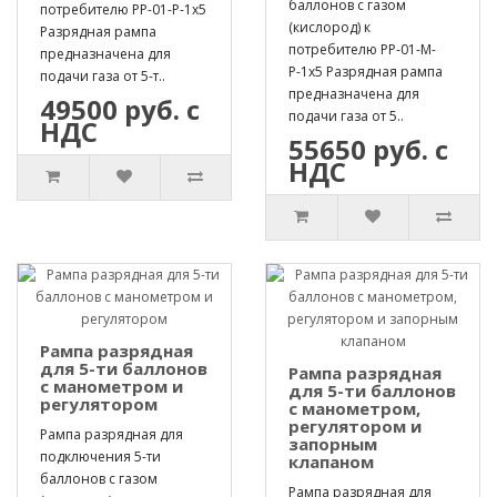
баллонов с газом
потребителю РР-01-Р-1х5
(кислород) к
Разрядная рампа
потребителю РР-01-М-
предназначена для
Р-1х5 Разрядная рампа
подачи газа от 5-т..
предназначена для
49500 руб. с
подачи газа от 5..
НДС
55650 руб. с
НДС
Рампа разрядная
для 5-ти баллонов
Рампа разрядная
с манометром и
для 5-ти баллонов
регулятором
с манометром,
регулятором и
Рампа разрядная для
запорным
подключения 5-ти
клапаном
баллонов с газом
Рампа разрядная для