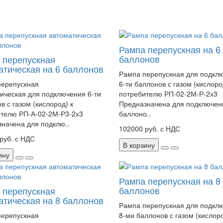
Рампа перепускная на 6
баллонов
 перепускная
атическая на 6 баллонов
Рампа перепускная для подкл
перепускная
6-ти баллонов с газом (кислоро
ическая для подключения 6-ти
потребителю РП-02-2М-Р-2х3
в с газом (кислород) к
Предназначена для подключен
телю РП-А-02-2М-Р3-2х3
баллоно..
начена для подклю..
102000 руб. с НДС
руб. с НДС
В корзину
ину
Рампа перепускная на 8
баллонов
 перепускная
атическая на 8 баллонов
Рампа перепускная для подкл
перепускная
8-ми баллонов с газом (кислоро