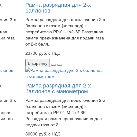
х
Рампа разрядная для 2-х
баллонов
ния 2-х
Рампа разрядная для подключения 2-х
баллонов с газом (кислород) к
дная
потребителю РР-01-1х2-ЗР Разрядная
чи газа
рампа предназначена для подачи газа
от 2-х балл..
23700 руб. с НДС
В корзину
х
Рампа разрядная для 2-х
баллонов с манометром
ния 2-х
Рампа разрядная для подключения 2-х
баллонов с газом (кислород) к
рядная
потребителю РР-01-М-1х2-ЗР
чи газа
Разрядная рампа предназначена для
подачи газа от 2..
30000 руб. с НДС