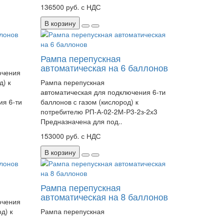
136500 руб. с НДС
В корзину
Рампа перепускная
автоматическая на 6 баллонов
ючения
д) к
Рампа перепускная
автоматическая для подключения 6-ти
ия 6-ти
баллонов с газом (кислород) к
потребителю РП-А-02-2М-Р3-2з-2х3
Предназначена для под..
153000 руб. с НДС
В корзину
Рампа перепускная
автоматическая на 8 баллонов
ючения
д) к
Рампа перепускная