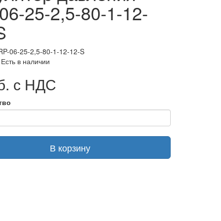
06-25-2,5-80-1-12-
S
RP-06-25-2,5-80-1-12-12-S
 Есть в наличии
б. с НДС
тво
В корзину