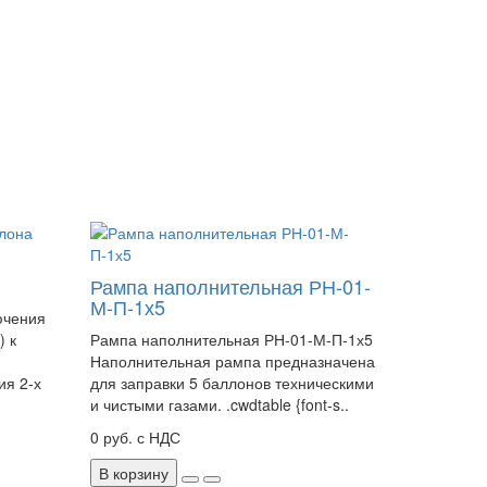
Рампа наполнительная РН-01-
М-П-1х5
ючения
) к
Рампа наполнительная РН-01-М-П-1х5
Наполнительная рампа предназначена
ия 2-х
для заправки 5 баллонов техническими
и чистыми газами. .cwdtable {font-s..
0 руб. с НДС
В корзину