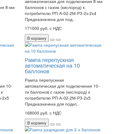
автоматическая для подключения 8-ми
ия 8-ми
баллонов с газом (кислород) к
потребителю РП-А-02-2М-Р3-2з-2х4
Предназначена для под..
171000 руб. с НДС
В корзину
Рампа перепускная
автоматическая на 10
баллонов
Рампа перепускная
ия 10-
автоматическая для подключения 10-
 к
ти баллонов с газом (кислород) к
з-2х5
потребителю РП-А-02-2М-Р3-2х5
Предназначена для подкл..
168000 руб. с НДС
В корзину