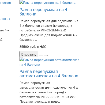
Рампа перепускная на 4
баллона
ллона
Рампа перепускная для подключения
4-х баллонов с газом (кислород) к
ия 4-х
потребителю РП-02-2М-Р-2х2
Предназначена для подключения 4-х
х2
баллонов ..
85500 руб. с НДС
В корзину
Рампа перепускная
автоматическая на 4 баллона
Рампа перепускная
автоматическая для подключения 4-х
баллонов с газом (кислород) к
потребителю РП-А-02-2М-Р3-2з-2х2
Предназначена для подк..