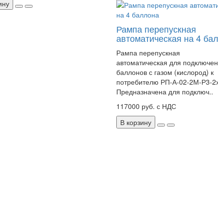
ину
Рампа перепускная
автоматическая на 4 ба
Рампа перепускная
автоматическая для подключен
баллонов с газом (кислород) к
потребителю РП-А-02-2М-Р3-2
Предназначена для подключ..
117000 руб. с НДС
В корзину