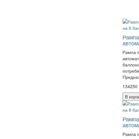
Рампа
автом
Рампа 
автомат
баллоно
потреби
Предназ
134250 
В корз
Рампа
автом
Рампа 