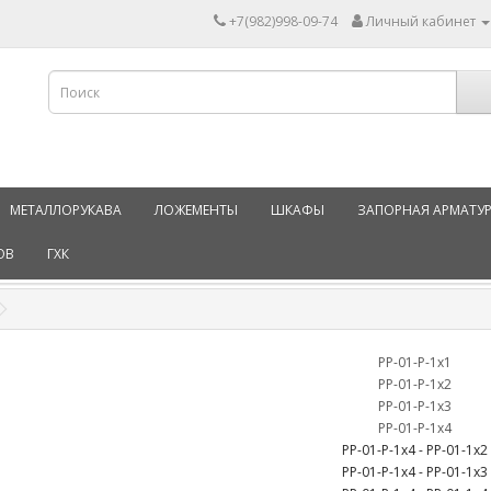
+7(982)998-09-74
Личный кабинет
МЕТАЛЛОРУКАВА
ЛОЖЕМЕНТЫ
ШКАФЫ
ЗАПОРНАЯ АРМАТУ
ОВ
ГХК