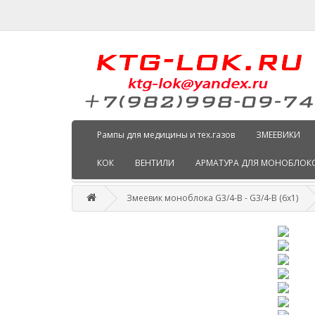
Рампы для медицины и тех.газов
ЗМЕЕВИКИ
КОК
ВЕНТИЛИ
АРМАТУРА ДЛЯ МОНОБЛОК
Змеевик моноблока G3/4-B - G3/4-B (6х1)