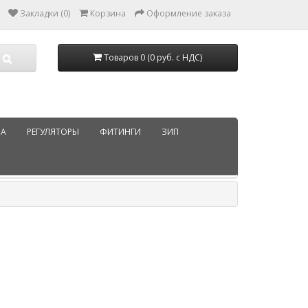
Закладки (0)
Корзина
Оформление заказа
Товаров 0 (0 руб. с НДС)
РА
РЕГУЛЯТОРЫ
ФИТИНГИ
ЗИП