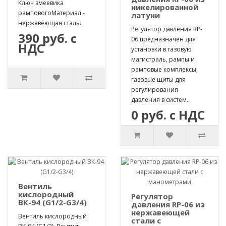
Ключ змеевика
никелированной
рамповогоМатериал -
латуни
нержавеющая сталь..
Регулятор давления RP-
390 руб. с
06 предназначен для
НДС
установки в газовую
магистраль, рампы и
рамповые комплексы,
газовые щиты для
регулирования
давления в систем..
0 руб. с НДС
Вентиль
кислородный
Регулятор
ВК-94 (G1/2-G3/4)
давления RP-06 из
нержавеющей
Вентиль кислородный
стали с