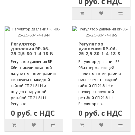
0 руб. с НДС
Регулятор
Регулятор
давления RP-06-
давления RP-06-
25-2,5-80-1-4-18-N
25-2,5-80-1-4-18-S
Регулятор давления RP-
Регулятор давления RP-
06из никелированной
06из нержавеющей
латуни с манометрами и
стали с манометрами и
ниппелем с накидкой
ниппелем с накидкой
гайкой СП 21.8 LH и
гайкой СП 21.8 LH и
штуцер с наружной
штуцер с наружной
резьбой СП 21.8 LH
резьбой СП 21.8 LH
Регулято..
Регулятор пр..
0 руб. с НДС
0 руб. с НДС