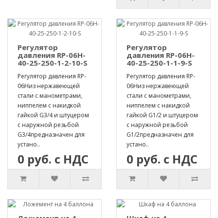
Регулятор
Регулятор
давления RP-06H-
давления RP-06H-
40-25-250-1-2-10-S
40-25-250-1-1-9-S
Регулятор давления RP-
Регулятор давления RP-
06Hиз нержавеющей
06Hиз нержавеющей
стали с манометрами,
стали с манометрами,
ниппелем с накидкой
ниппелем с накидкой
гайкой G3/4 и штуцером
гайкой G1/2 и штуцером
с наружной резьбой
с наружной резьбой
G3/4предназначен для
G1/2предназначен для
устано..
устано..
0 руб. с НДС
0 руб. с НДС