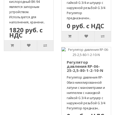
кислородный ВК-94
гайкой G 3/4 и штуцер с
является запорным
наружной резьбой G 3/4
устройством.
Регулятор
Используется для
предназначен..
наполнения, хранени..
0 руб. с НДС
1820 руб. с
НДС
Регулятор
давления RP-06-
25-2,5-80-1-2-10-N
Регулятор давления RP-
06из никелированной
латуни с манометрами и
ниппелем с накидкой
гайкой G 3/4 и штуцер с
наружной резьбой G 3/4
Регулятор предназн..