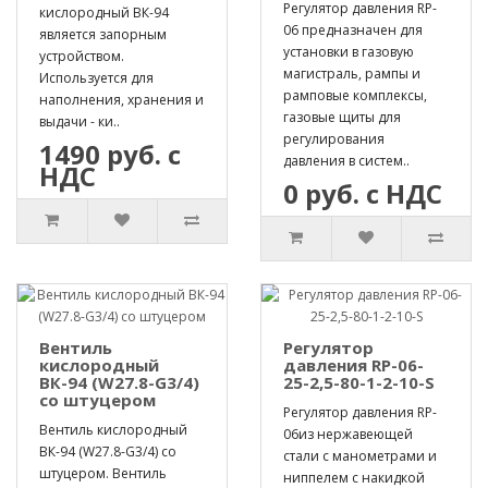
Регулятор давления RP-
кислородный ВК-94
06 предназначен для
является запорным
установки в газовую
устройством.
магистраль, рампы и
Используется для
рамповые комплексы,
наполнения, хранения и
газовые щиты для
выдачи - ки..
регулирования
1490 руб. с
давления в систем..
НДС
0 руб. с НДС
Вентиль
Регулятор
кислородный
давления RP-06-
ВК-94 (W27.8-G3/4)
25-2,5-80-1-2-10-S
со штуцером
Регулятор давления RP-
Вентиль кислородный
06из нержавеющей
ВК-94 (W27.8-G3/4) со
стали с манометрами и
штуцером. Вентиль
ниппелем с накидкой