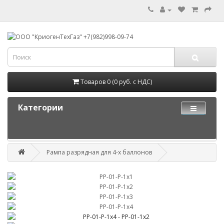
Товаров 0 (0 руб. с НДС)
Категории
Рампа разрядная для 4-х баллонов