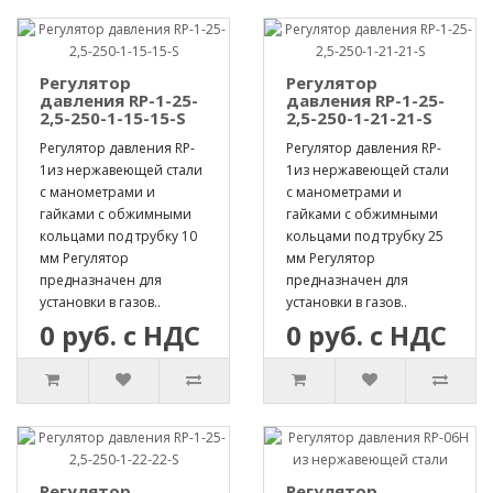
Регулятор
Регулятор
давления RP-1-25-
давления RP-1-25-
2,5-250-1-15-15-S
2,5-250-1-21-21-S
Регулятор давления RP-
Регулятор давления RP-
1из нержавеющей стали
1из нержавеющей стали
с манометрами и
с манометрами и
гайками с обжимными
гайками с обжимными
кольцами под трубку 10
кольцами под трубку 25
мм Регулятор
мм Регулятор
предназначен для
предназначен для
установки в газов..
установки в газов..
0 руб. с НДС
0 руб. с НДС
Регулятор
Регулятор