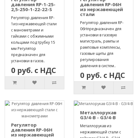
давления RP-1-25-
давления RP-06H
2,5-250-1-22-22-S
из нержавеющей
стали
Регулятор давления RP-
Регулятор давления RP-
1из нержавеющей стали
06Hпредназначен для
с манометрами и
установки в газовую
гайками с обжимными
магистраль, рампы и
кольцами под трубку 15
рамповые комплексы,
мм Регулятор
газовые щиты для
предназначен для
регулирования
установки в газов..
давления в систем..
0 руб. с НДС
0 руб. с НДС
Металлорукав
G3/4-B - G3/4-B
Регулятор
Металлорукав из
давления RP-06H
нержавеющей стали с
из нержавеющей