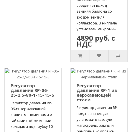
соединяет выход
вентиля баллона со
входом вентиля
коллектора. В ниппеле
установлен микронны..
4890 руб. с
НДС
Регулятор
Регулятор
давления RP-06-
давления RP-1 из
25-2,5-80-1-15-15-S
нержавеющей
стали
Регулятор давления RP-
Регулятор давления RP-1
06из нержавеющей
предназначен для
стали с манометрами и
установки в газовую
гайками с обжимными
магистраль, рампы и
кольцами под трубку 10
рамповые комплексы,