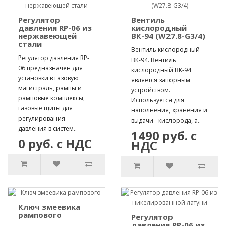
Регулятор
Вентиль
давления RP-06 из
кислородный
нержавеющей
ВК-94 (W27.8-G3/4)
стали
Вентиль кислородный
Регулятор давления RP-
ВК-94. Вентиль
06 предназначен для
кислородный ВК-94
установки в газовую
является запорным
магистраль, рампы и
устройством.
рамповые комплексы,
Используется для
газовые щиты для
наполнения, хранения и
регулирования
выдачи - кислорода, а..
давления в систем..
1490 руб. с
0 руб. с НДС
НДС
Ключ змеевика
рампового
Регулятор
давления RP-06 из