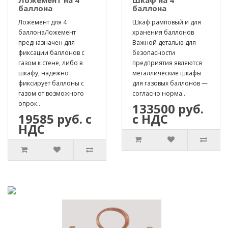
Ложемент на 4
Шкаф на 4
баллона
баллона
Ложемент для 4
Шкаф рамповый и для
баллонаЛожемент
хранения баллонов
предназначен для
Важной деталью для
фиксации баллонов с
безопасности
газом к стене, либо в
предприятия являются
шкафу, надежно
металлические шкафы
фиксирует баллоны с
для газовых баллонов —
газом от возможного
согласно норма..
опрок..
133500 руб.
19585 руб. с
с НДС
НДС