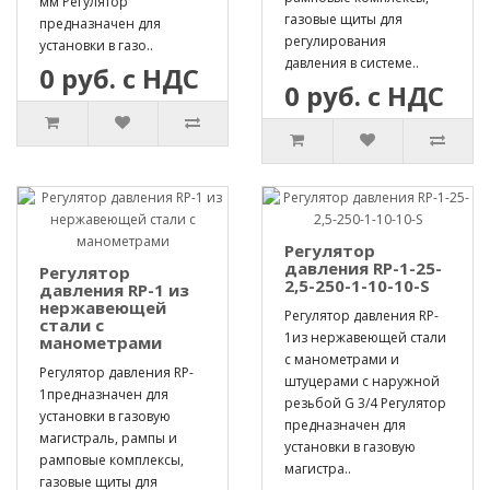
мм Регулятор
газовые щиты для
предназначен для
регулирования
установки в газо..
давления в системе..
0 руб. с НДС
0 руб. с НДС
Регулятор
давления RP-1-25-
Регулятор
2,5-250-1-10-10-S
давления RP-1 из
нержавеющей
Регулятор давления RP-
стали с
1из нержавеющей стали
манометрами
с манометрами и
Регулятор давления RP-
штуцерами с наружной
1предназначен для
резьбой G 3/4 Регулятор
установки в газовую
предназначен для
магистраль, рампы и
установки в газовую
рамповые комплексы,
магистра..
газовые щиты для