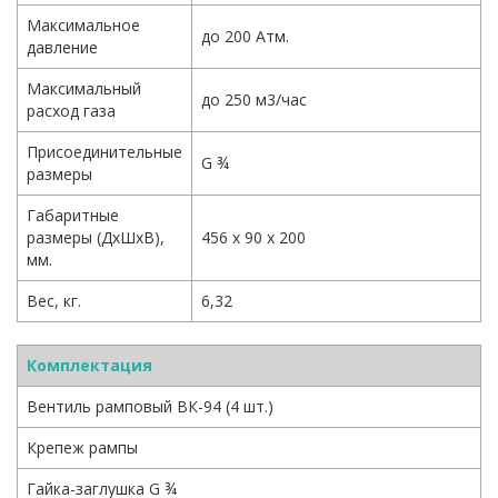
Максимальное
до 200 Атм.
давление
Максимальный
до 250 м3/час
расход газа
Присоединительные
G ¾
размеры
Габаритные
размеры (ДхШхВ),
456 х 90 х 200
мм.
Вес, кг.
6,32
Комплектация
Вентиль рамповый ВК-94 (4 шт.)
Крепеж рампы
Гайка-заглушка G ¾