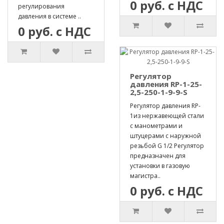
0 руб. с НДС
регулирования
давления в системе ..
0 руб. с НДС
Регулятор
давления RP-1-25-
2,5-250-1-9-9-S
Регулятор давления RP-
1из нержавеющей стали
с манометрами и
штуцерами с наружной
резьбой G 1/2 Регулятор
предназначен для
установки в газовую
магистра..
0 руб. с НДС