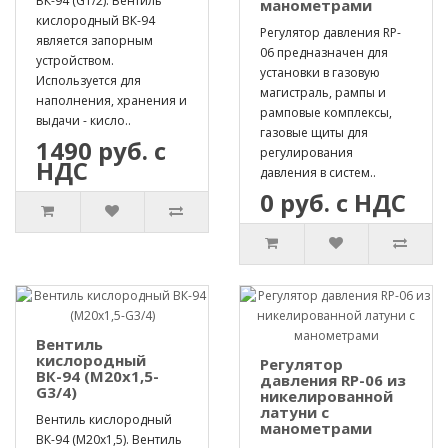
ВК-94 (G1/2). Вентиль
манометрами
кислородный ВК-94
Регулятор давления RP-
является запорным
06 предназначен для
устройством.
установки в газовую
Используется для
магистраль, рампы и
наполнения, хранения и
рамповые комплексы,
выдачи - кисло..
газовые щиты для
1490 руб. с
регулирования
НДС
давления в систем..
0 руб. с НДС
Вентиль
кислородный
Регулятор
ВК-94 (М20х1,5-
давления RP-06 из
G3/4)
никелированной
латуни с
Вентиль кислородный
манометрами
ВК-94 (М20х1,5). Вентиль