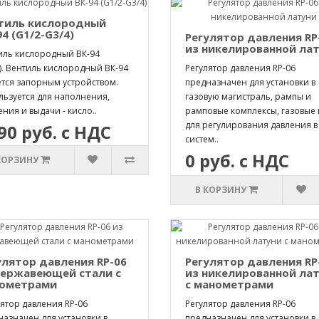
тиль кислородный
4 (G1/2-G3/4)
Регулятор давления RP
из никелированной ла
иль кислородный ВК-94
). Вентиль кислородный ВК-94
Регулятор давления RP-06
ется запорным устройством.
предназначен для установки в
льзуется для наполнения,
газовую магистраль, рампы и
ния и выдачи - кисло..
рамповые комплексы, газовые
для регулирования давления в
90 руб. с НДС
систем..
0 руб. с НДС
КОРЗИНУ
В КОРЗИНУ
улятор давления RP-06
Регулятор давления RP
нержавеющей стали с
из никелированной ла
ометрами
с манометрами
ятор давления RP-06
Регулятор давления RP-06
назначен для установки в
предназначен для установки в