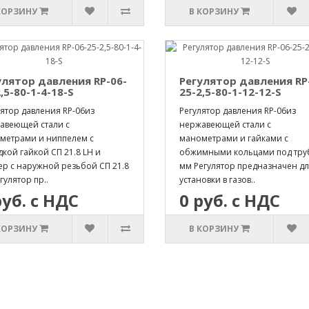
КОРЗИНУ
В КОРЗИНУ
улятор давления RP-06-
Регулятор давления RP
,5-80-1-4-18-S
25-2,5-80-1-12-12-S
ятор давления RP-06из
Регулятор давления RP-06из
авеющей стали с
нержавеющей стали с
метрами и ниппелем с
манометрами и гайками с
кой гайкой СП 21.8 LH и
обжимными кольцами под труб
ер с наружной резьбой СП 21.8
мм Регулятор предназначен д
гулятор пр..
установки в газов..
руб. с НДС
0 руб. с НДС
КОРЗИНУ
В КОРЗИНУ