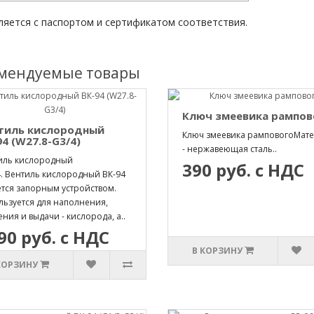
ляется с паспортом и сертификатом соответствия.
мендуемые товары
Ключ змеевика рампов
тиль кислородный
Ключ змеевика рамповогоМат
94 (W27.8-G3/4)
- нержавеющая сталь..
иль кислородный
390 руб. с НДС
4. Вентиль кислородный ВК-94
ется запорным устройством.
льзуется для наполнения,
ния и выдачи - кислорода, а..
90 руб. с НДС
В КОРЗИНУ
КОРЗИНУ