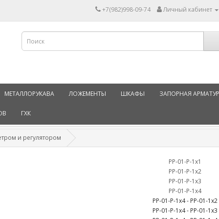
+7(982)998-09-74
Личный кабинет
МЕТАЛЛОРУКАВА
ЛОЖЕМЕНТЫ
ШКАФЫ
ЗАПОРНАЯ АРМАТУ
ОВ
ГХК
етром и регулятором