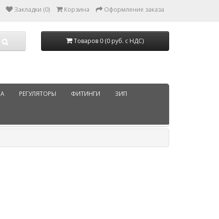
Закладки (0)
Корзина
Оформление заказа
Товаров 0 (0 руб. с НДС)
РА
РЕГУЛЯТОРЫ
ФИТИНГИ
ЗИП