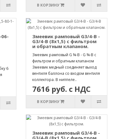
В КОРЗИНУ
-06-
Змеевик рамповый G3/4-B -
G3/4-B (8х1,5) с фильтром
и обратным клапаном.
Змеевик рамповый G ¾-B - G ¾-B с
фильтром и обратным клапаном
Змеевик медный соединяет выход
ку 6
вентиля баллона со входом вентиля
ля
коллектора. В ниппеле..
7616 руб. с НДС
В КОРЗИНУ
Змеевик рамповый G3/4-B -
G3/4-B (8х1,5) с фильтром.