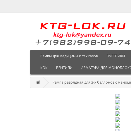
Рампы для медицины и тех.газов
ЗМЕЕВИКИ
КОК
ВЕНТИЛИ
АРМАТУРА ДЛЯ МОНОБЛОК
Рампа разрядная для 3-х баллонов с маном