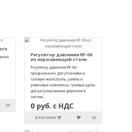
ого
Регулятор давления RP-06
ериал
из нержавеющей стали
Регулятор давления RP-06
предназначен для установки в
газовую магистраль, рампы и
рамповые комплексы, газовые щиты
для регулирования давления в
систем..
0 руб. с НДС
В КОРЗИНУ