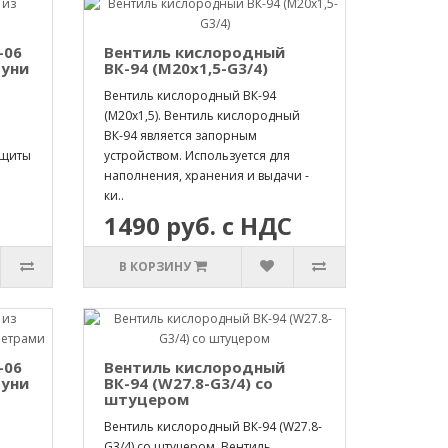
-06
Вентиль кислородный
туни
ВК-94 (М20х1,5-G3/4)
Вентиль кислородный ВК-94
(М20х1,5). Вентиль кислородный
ВК-94 является запорным
 щиты
устройством. Используется для
наполнения, хранения и выдачи -
ки..
1490 руб. с НДС
В КОРЗИНУ
-06
Вентиль кислородный
туни
ВК-94 (W27.8-G3/4) со
штуцером
Вентиль кислородный ВК-94 (W27.8-
G3/4) со штуцером. Вентиль