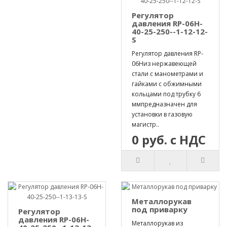
Регулятор
давления RP-06H-
40-25-250--1-12-12-
S
Регулятор давления RP-
06Hиз нержавеющей
стали с манометрами и
гайками с обжимными
кольцами под трубку 6
ммпредназначен для
установки в газовую
магистр..
0 руб. с НДС
Металлорукав
под приварку
Регулятор
давления RP-06H-
Металлорукав из