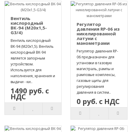
Вентиль
кислородный
Регулятор
ВК-94 (М20х1,5-
давления RP-06 из
G3/4)
никелированной
латуни с
Вентиль кислородный
манометрами
ВК-94 (М20х1,5). Вентиль
Регулятор давления RP-
кислородный ВК-94
06 предназначен для
является запорным
установки в газовую
устройством.
магистраль, рампы и
Используется для
рамповые комплексы,
наполнения, хранения и
газовые щиты для
выдачи - ки..
регулирования
1490 руб. с
давления в систем..
НДС
0 руб. с НДС