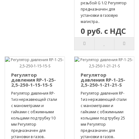
резьбой G 1/2 Регулятор
предназначен для
установки в газовую
магистра..
0 руб. с НДС
Регулятор
Регулятор
давления RP-1-25-
давления RP-1-25-
2,5-250-1-15-15-S
2,5-250-1-21-21-S
Регулятор давления RP-
Регулятор давления RP-
1из нержавеющей стали
1из нержавеющей стали
с манометрами и
с манометрами и
гайками с обжимными
гайками с обжимными
кольцами под трубку 10
кольцами под трубку 25
мм Регулятор
мм Регулятор
предназначен для
предназначен для
установки в газов..
установки в газов..