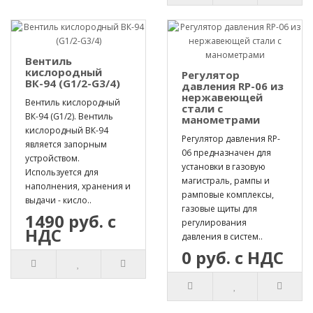
Вентиль
кислородный
Регулятор
ВК-94 (G1/2-G3/4)
давления RP-06 из
нержавеющей
Вентиль кислородный
стали с
ВК-94 (G1/2). Вентиль
манометрами
кислородный ВК-94
Регулятор давления RP-
является запорным
06 предназначен для
устройством.
установки в газовую
Используется для
магистраль, рампы и
наполнения, хранения и
рамповые комплексы,
выдачи - кисло..
газовые щиты для
1490 руб. с
регулирования
НДС
давления в систем..
0 руб. с НДС