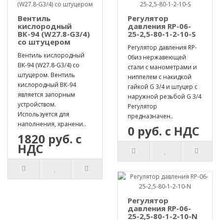
Вентиль
Регулятор
кислородный
давления RP-06-
ВК-94 (W27.8-G3/4)
25-2,5-80-1-2-10-S
со штуцером
Регулятор давления RP-
Вентиль кислородный
06из нержавеющей
ВК-94 (W27.8-G3/4) со
стали с манометрами и
штуцером. Вентиль
ниппелем с накидкой
кислородный ВК-94
гайкой G 3/4 и штуцер с
является запорным
наружной резьбой G 3/4
устройством.
Регулятор
Используется для
предназначен..
наполнения, хранени..
0 руб. с НДС
1820 руб. с
НДС
Регулятор
давления RP-06-
25-2,5-80-1-2-10-N