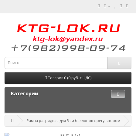
Товаров 0 (0 руб. с НДС)
Категории
Рампа разрядная для 5-ти баллонов с регулятором