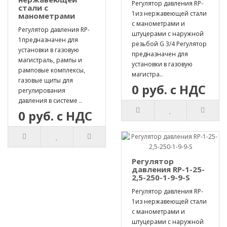
Регулятор давления RP-
стали с
1из нержавеющей стали
манометрами
с манометрами и
Регулятор давления RP-
штуцерами с наружной
1предназначен для
резьбой G 3/4 Регулятор
установки в газовую
предназначен для
магистраль, рампы и
установки в газовую
рамповые комплексы,
магистра..
газовые щиты для
0 руб. с НДС
регулирования
давления в системе ..
0 руб. с НДС
Регулятор
давления RP-1-25-
2,5-250-1-9-9-S
Регулятор давления RP-
1из нержавеющей стали
с манометрами и
штуцерами с наружной