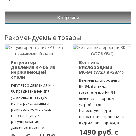
В корзину
Рекомендуемые товары
Регулятор
Вентиль
давления RP-06 из
кислородный
нержавеющей
ВК-94 (W27.8-G3/4)
стали
Вентиль кислородный
Регулятор давления RP-
ВК-94. Вентиль
06 предназначен для
кислородный ВК-94
установки в газовую
является запорным
магистраль, рампы и
устройством.
рамповые комплексы,
Используется для
газовые щиты для
наполнения, хранения и
регулирования
выдачи - кислорода, а..
давления в систем..
1490 руб. с