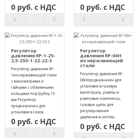
0 руб. с НДС
0 руб. с НДС
Регулятор
Регулятор
давления RP-1-25-
давления RP-06H
2,5-250-1-22-22-S
из нержавеющей
стали
Регулятор давления RP-
Регулятор давления RP-
1из нержавеющей стали
06Hпредназначен для
с манометрами и
установки в газовую
гайками с обжимными
магистраль, рампы и
кольцами под трубку 15
рамповые комплексы,
мм Регулятор
газовые щиты для
предназначен для
регулирования
установки в газов..
давления в систем..
0 руб. с НДС
0 руб. с НДС