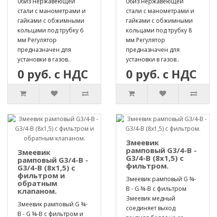
06из нержавеющей
06из нержавеющей
стали с манометрами и
стали с манометрами и
гайками с обжимными
гайками с обжимными
кольцами под трубку 6
кольцами под трубку 8
мм Регулятор
мм Регулятор
предназначен для
предназначен для
установки в газов..
установки в газов..
0 руб. с НДС
0 руб. с НДС
Змеевик
рамповый G3/4-B -
Змеевик
G3/4-B (8х1,5) с
рамповый G3/4-B -
фильтром.
G3/4-B (8х1,5) с
фильтром и
Змеевик рамповый G ¾-
обратным
B - G ¾-B с фильтром
клапаном.
Змеевик медный
Змеевик рамповый G ¾-
соединяет выход
B - G ¾-B с фильтром и