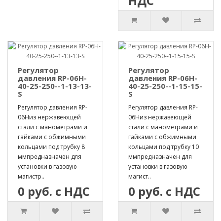
НДС
Регулятор
Регулятор
давления RP-06H-
давления RP-06H-
40-25-250--1-13-13-
40-25-250--1-15-15-
S
S
Регулятор давления RP-
Регулятор давления RP-
06Hиз нержавеющей
06Hиз нержавеющей
стали с манометрами и
стали с манометрами и
гайками с обжимными
гайками с обжимными
кольцами под трубку 8
кольцами под трубку 10
ммпредназначен для
ммпредназначен для
установки в газовую
установки в газовую
магистр..
магист..
0 руб. с НДС
0 руб. с НДС