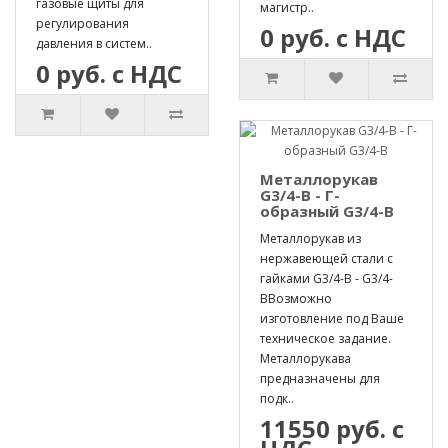
газовые щиты для
магистр..
регулирования
0 руб. с НДС
давления в систем..
0 руб. с НДС
Металлорукав
G3/4-B - Г-
образный G3/4-B
Металлорукав из
нержавеющей стали с
гайками G3/4-B - G3/4-
BВозможно
изготовление под Ваше
техническое задание.
Металлорукава
предназначены для
подк..
11550 руб. с