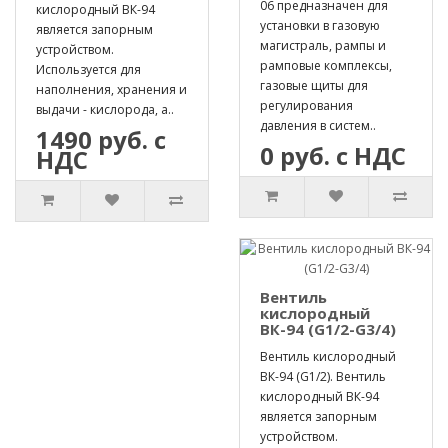
06 предназначен для
кислородный ВК-94
установки в газовую
является запорным
магистраль, рампы и
устройством.
рамповые комплексы,
Используется для
газовые щиты для
наполнения, хранения и
регулирования
выдачи - кислорода, а..
давления в систем..
1490 руб. с
0 руб. с НДС
НДС
Вентиль
кислородный
ВК-94 (G1/2-G3/4)
Вентиль кислородный
ВК-94 (G1/2). Вентиль
кислородный ВК-94
является запорным
устройством.