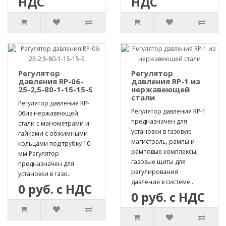
НДС
НДС
Регулятор
Регулятор
давления RP-06-
давления RP-1 из
25-2,5-80-1-15-15-S
нержавеющей
стали
Регулятор давления RP-
Регулятор давления RP-1
06из нержавеющей
предназначен для
стали с манометрами и
установки в газовую
гайками с обжимными
магистраль, рампы и
кольцами под трубку 10
рамповые комплексы,
мм Регулятор
газовые щиты для
предназначен для
регулирования
установки в газо..
давления в системе..
0 руб. с НДС
0 руб. с НДС