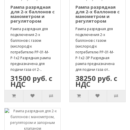
Рампа разрядная
Рампа разрядная
для 2-х баллонов с
для 2-х баллонов с
манометром и
манометром и
регулятором
регулятором
Рампа разрядная для
Рампа разрядная для
подключения 2-х
подключения 2-х
баллонов с газом
баллонов с газом
(кислород) к
(кислород) к
потребителю РР-01-М-
потребителю РР-01-М-
Р-1х2 Разрядная рампа
Р-1х2-ЗР Разрядная
предназначена для
рампа предназначена
подачи газа от 2-..
для подачи газа от..
31500 руб. с
38250 руб. с
НДС
НДС