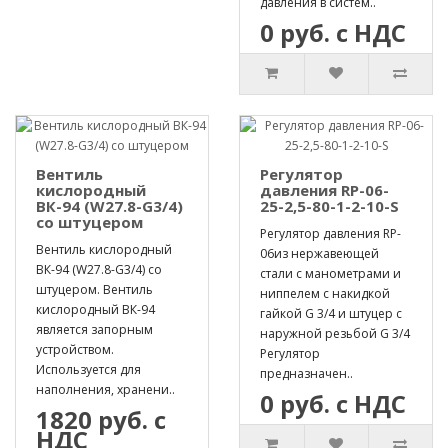
давления в систем..
0 руб. с НДС
Вентиль
Регулятор
кислородный
давления RP-06-
ВК-94 (W27.8-G3/4)
25-2,5-80-1-2-10-S
со штуцером
Регулятор давления RP-
Вентиль кислородный
06из нержавеющей
ВК-94 (W27.8-G3/4) со
стали с манометрами и
штуцером. Вентиль
ниппелем с накидкой
кислородный ВК-94
гайкой G 3/4 и штуцер с
является запорным
наружной резьбой G 3/4
устройством.
Регулятор
Используется для
предназначен..
наполнения, хранени..
0 руб. с НДС
1820 руб. с
НДС