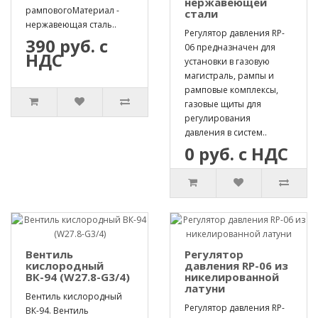
нержавеющей
рамповогоМатериал -
стали
нержавеющая сталь..
Регулятор давления RP-
390 руб. с
06 предназначен для
НДС
установки в газовую
магистраль, рампы и
рамповые комплексы,
газовые щиты для
регулирования
давления в систем..
0 руб. с НДС
Вентиль
Регулятор
кислородный
давления RP-06 из
ВК-94 (W27.8-G3/4)
никелированной
латуни
Вентиль кислородный
Регулятор давления RP-
ВК-94. Вентиль