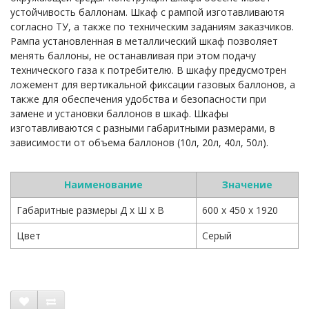
устойчивость баллонам. Шкаф с рампой изготавливаютя
согласно ТУ, а также по техническим заданиям заказчиков.
Рампа установленная в металлический шкаф позволяет
менять баллоны, не останавливая при этом подачу
технического газа к потребителю. В шкафу предусмотрен
ложемент для вертикальной фиксации газовых баллонов, а
также для обеспечения удобства и безопасности при
замене и установки баллонов в шкаф. Шкафы
изготавливаются с разными габаритными размерами, в
зависимости от объема баллонов (10л, 20л, 40л, 50л).
Наименование
Значение
Габаритные размеры Д х Ш х В
600 х 450 х 1920
Цвет
Серый