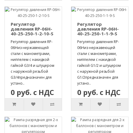
Регулятор
Регулятор
давления RP-06H-
давления RP-06H-
40-25-250-1-2-10-S
40-25-250-1-1-9-S
Регулятор давления RP-
Регулятор давления RP-
06Hиз нержавеющей
06Hиз нержавеющей
стали с манометрами,
стали с манометрами,
ниппелем с накидкой
ниппелем с накидкой
гайкой G3/4 и штуцером
гайкой G1/2 и штуцером
с наружной резьбой
с наружной резьбой
G3/4предназначен для
G1/2предназначен для
устано..
устано..
0 руб. с НДС
0 руб. с НДС