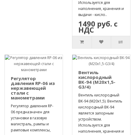
Используется для
наполнения, хранения и
выдачи - кисло..
1490 руб. с
НДС
Вентиль
кислородный
Регулятор
ВК-94 (М20х1,5-
давления RP-06 из
G3/4)
нержавеющей
стали с
Вентиль кислородный
манометрами
ВК-94 (М20х1,5). Вентиль
Регулятор давления RP-
кислородный ВК-94
06 предназначен для
является запорным
установки в газовую
устройством.
магистраль, рампы и
Используется для
рамповые комплексы,
наполнения, хранения и