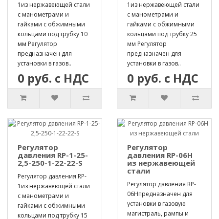
1из нержавеющей стали
1из нержавеющей стали
с манометрами и
с манометрами и
гайками с обжимными
гайками с обжимными
кольцами под трубку 10
кольцами под трубку 25
мм Регулятор
мм Регулятор
предназначен для
предназначен для
установки в газов..
установки в газов..
0 руб. с НДС
0 руб. с НДС
Регулятор
Регулятор
давления RP-1-25-
давления RP-06H
2,5-250-1-22-22-S
из нержавеющей
стали
Регулятор давления RP-
Регулятор давления RP-
1из нержавеющей стали
06Hпредназначен для
с манометрами и
установки в газовую
гайками с обжимными
магистраль, рампы и
кольцами под трубку 15