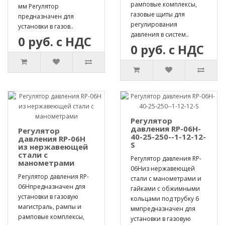
рамповые комплексы,
мм Регулятор
газовые щиты для
предназначен для
регулирования
установки в газов..
давления в систем..
0 руб. с НДС
0 руб. с НДС
Регулятор
давления RP-06H-
Регулятор
40-25-250--1-12-12-
давления RP-06H
S
из нержавеющей
стали с
Регулятор давления RP-
манометрами
06Hиз нержавеющей
Регулятор давления RP-
стали с манометрами и
06Hпредназначен для
гайками с обжимными
установки в газовую
кольцами под трубку 6
магистраль, рампы и
ммпредназначен для
рамповые комплексы,
установки в газовую