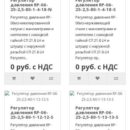
давления RP-06-
давления RP-06-
25-2,5-80-1-4-18-N
25-2,5-80-1-4-18-S
Регулятор давления RP-
Регулятор давления RP-
06из никелированной
06из нержавеющей
латуни с манометрами и
стали с манометрами и
ниппелем с накидкой
ниппелем с накидкой
гайкой СП 21.8 LH и
гайкой СП 21.8 LH и
штуцер с наружной
штуцер с наружной
резьбой СП 21.8 LH
резьбой СП 21.8 LH
Регулято..
Регулятор пр..
0 руб. с НДС
0 руб. с НДС
Регулятор
Регулятор
давления RP-06-
давления RP-06-
25-2,5-80-1-12-12-S
25-2,5-80-1-13-13-S
Регулятор давления RP-
Регулятор давления RP-