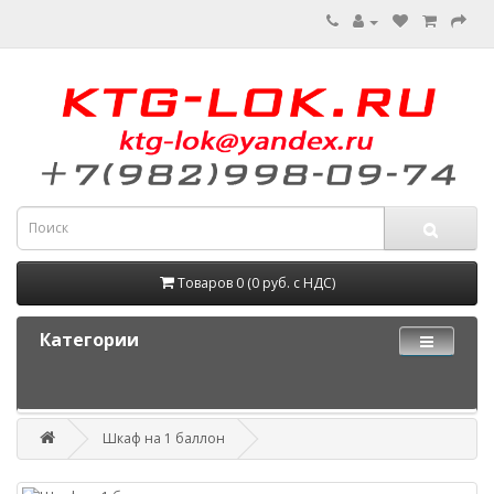
Товаров 0 (0 руб. с НДС)
Категории
Шкаф на 1 баллон