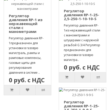
Регулятор
давления RP-1-25-
Регулятор
2,5-250-1-10-10-S
давления RP-1 из
нержавеющей
Регулятор давления RP-
стали с
1из нержавеющей стали
манометрами
с манометрами и
Регулятор давления RP-
штуцерами с наружной
1предназначен для
резьбой G 3/4 Регулятор
установки в газовую
предназначен для
магистраль, рампы и
установки в газовую
рамповые комплексы,
магистра..
газовые щиты для
0 руб. с НДС
регулирования
давления в системе ..
0 руб. с НДС
Регулятор
давления RP-1-25-
2,5-250-1-9-9-S