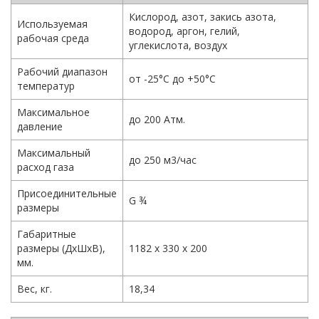
Кислород, азот, закись азота,
Используемая
водород, аргон, гелий,
рабочая среда
углекислота, воздух
Рабочий диапазон
от -25°С до +50°С
температур
Максимальное
до 200 Атм.
давление
Максимальный
до 250 м3/час
расход газа
Присоединительные
G ¾
размеры
Габаритные
размеры (ДхШхВ),
1182 х 330 х 200
мм.
Вес, кг.
18,34