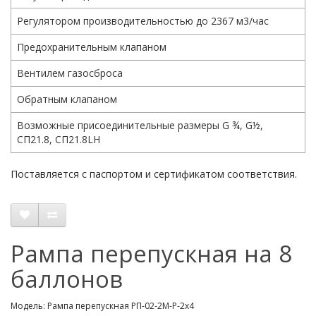
Регулятором производительностью до 2367 м3/час
Предохранительным клапаном
Вентилем газосброса
Обратным клапаном
Возможные присоединительные размеры G ¾, G½,
СП21.8, СП21.8LH
Поставляется с паспортом и сертификатом соответствия.
Рампа перепускная на 8
баллонов
Модель: Рампа перепускная РП-02-2М-Р-2х4