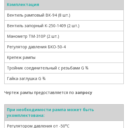
Комплектация
Вентиль рамповый ВК-94 (8 шт.)
Вентиль запорный К-250-1409 (2 шт.)
Манометр ТМ-310Р (2 шт.)
Регулятор давления БКО-50-4
Крепеж рампы
Тройник соединительный с резьбами G ¾
Гайка-заглушка G ¾
Чертеж рампы предоставляется по
запросу
При необходимости рампа может быть
укомплектована:
Регулятором давления от -50°С