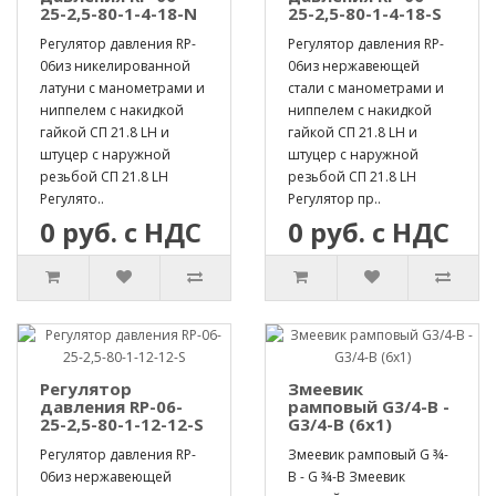
25-2,5-80-1-4-18-N
25-2,5-80-1-4-18-S
Регулятор давления RP-
Регулятор давления RP-
06из никелированной
06из нержавеющей
латуни с манометрами и
стали с манометрами и
ниппелем с накидкой
ниппелем с накидкой
гайкой СП 21.8 LH и
гайкой СП 21.8 LH и
штуцер с наружной
штуцер с наружной
резьбой СП 21.8 LH
резьбой СП 21.8 LH
Регулято..
Регулятор пр..
0 руб. с НДС
0 руб. с НДС
Регулятор
Змеевик
давления RP-06-
рамповый G3/4-B -
25-2,5-80-1-12-12-S
G3/4-B (6х1)
Регулятор давления RP-
Змеевик рамповый G ¾-
06из нержавеющей
B - G ¾-B Змеевик