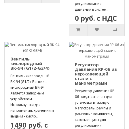
регулирования
давления в систем..
0 руб. с НДС
Вентиль
кислородный
Регулятор
ВК-94 (G1/2-G3/4)
давления RP-06 из
нержавеющей
Вентиль кислородный
стали с
ВК-94 (G1/2). Вентиль
манометрами
кислородный ВК-94
Регулятор давления RP-
является запорным
06 предназначен для
устройством.
установки в газовую
Используется для
магистраль, рампы и
наполнения, хранения и
рамповые комплексы,
выдачи - кисло..
газовые щиты для
1490 руб. с
регулирования