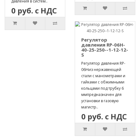
давления в систем..
0 руб. с НДС
Регулятор
давления RP-06H-
40-25-250--1-12-12-
S
Регулятор давления RP-
06Hиз нержавеющей
стали с манометрами и
гайками с обжимными
кольцами под трубку 6
ммпредназначен для
установки в газовую
магистр..
0 руб. с НДС