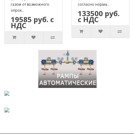
газом от возможного
согласно норма..
опрок..
133500 руб.
19585 руб. с
с НДС
НДС