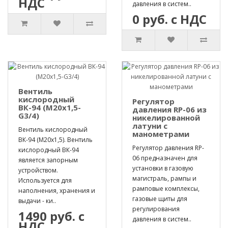
НДС
давления в систем..
0 руб. с НДС
Вентиль
кислородный
Регулятор
ВК-94 (М20х1,5-
давления RP-06 из
G3/4)
никелированной
латуни с
Вентиль кислородный
манометрами
ВК-94 (М20х1,5). Вентиль
Регулятор давления RP-
кислородный ВК-94
06 предназначен для
является запорным
установки в газовую
устройством.
магистраль, рампы и
Используется для
рамповые комплексы,
наполнения, хранения и
газовые щиты для
выдачи - ки..
регулирования
1490 руб. с
давления в систем..
НДС