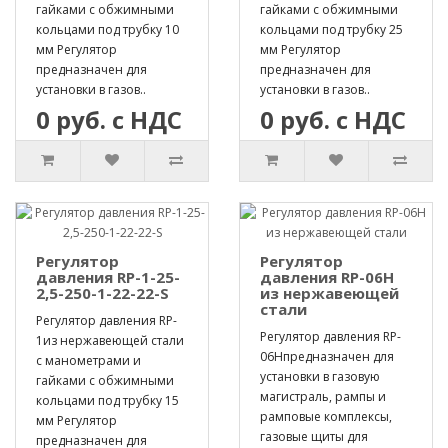
гайками с обжимными
гайками с обжимными
кольцами под трубку 10
кольцами под трубку 25
мм Регулятор
мм Регулятор
предназначен для
предназначен для
установки в газов..
установки в газов..
0 руб. с НДС
0 руб. с НДС
Регулятор
Регулятор
давления RP-1-25-
давления RP-06H
2,5-250-1-22-22-S
из нержавеющей
стали
Регулятор давления RP-
Регулятор давления RP-
1из нержавеющей стали
06Hпредназначен для
с манометрами и
установки в газовую
гайками с обжимными
магистраль, рампы и
кольцами под трубку 15
рамповые комплексы,
мм Регулятор
газовые щиты для
предназначен для