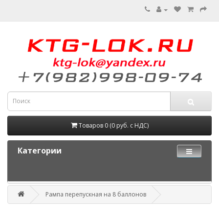
Товаров 0 (0 руб. с НДС)
Категории
Рампа перепускная на 8 баллонов