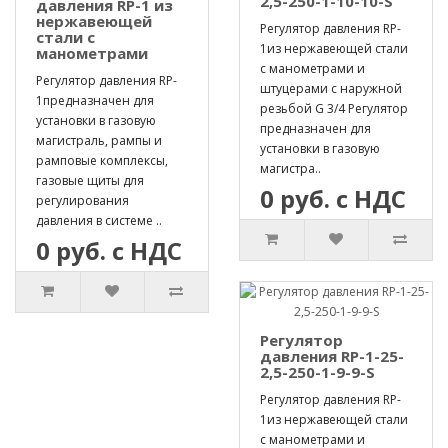
2,5-250-1-10-10-S
давления RP-1 из
нержавеющей
Регулятор давления RP-
стали с
1из нержавеющей стали
манометрами
с манометрами и
Регулятор давления RP-
штуцерами с наружной
1предназначен для
резьбой G 3/4 Регулятор
установки в газовую
предназначен для
магистраль, рампы и
установки в газовую
рамповые комплексы,
магистра..
газовые щиты для
0 руб. с НДС
регулирования
давления в системе ..
0 руб. с НДС
Регулятор
давления RP-1-25-
2,5-250-1-9-9-S
Регулятор давления RP-
1из нержавеющей стали
с манометрами и