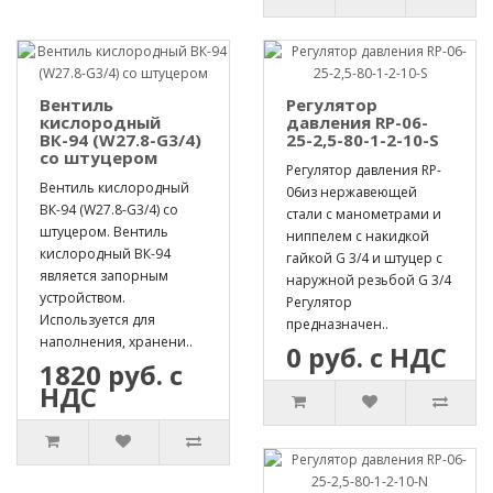
Вентиль
Регулятор
кислородный
давления RP-06-
ВК-94 (W27.8-G3/4)
25-2,5-80-1-2-10-S
со штуцером
Регулятор давления RP-
Вентиль кислородный
06из нержавеющей
ВК-94 (W27.8-G3/4) со
стали с манометрами и
штуцером. Вентиль
ниппелем с накидкой
кислородный ВК-94
гайкой G 3/4 и штуцер с
является запорным
наружной резьбой G 3/4
устройством.
Регулятор
Используется для
предназначен..
наполнения, хранени..
0 руб. с НДС
1820 руб. с
НДС