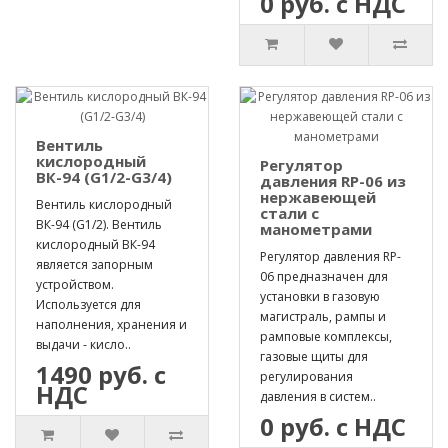
0 руб. с НДС
Вентиль
кислородный
Регулятор
ВК-94 (G1/2-G3/4)
давления RP-06 из
нержавеющей
Вентиль кислородный
стали с
ВК-94 (G1/2). Вентиль
манометрами
кислородный ВК-94
Регулятор давления RP-
является запорным
06 предназначен для
устройством.
установки в газовую
Используется для
магистраль, рампы и
наполнения, хранения и
рамповые комплексы,
выдачи - кисло..
газовые щиты для
1490 руб. с
регулирования
НДС
давления в систем..
0 руб. с НДС