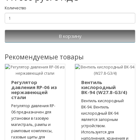
Количество
В корзину
Рекомендуемые товары
Регулятор
Вентиль
давления RP-06 из
кислородный
нержавеющей
ВК-94 (W27.8-G3/4)
стали
Вентиль кислородный
Регулятор давления RP-
ВК-94. Вентиль
06 предназначен для
кислородный ВК-94
установки в газовую
является запорным
магистраль, рампы и
устройством.
рамповые комплексы,
Используется для
газовые щиты для
наполнения, хранения и