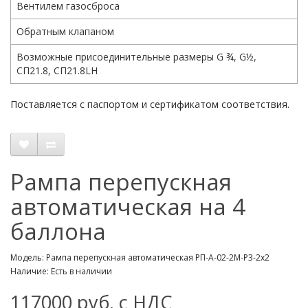
Вентилем газосброса
Обратным клапаном
Возможные присоединительные размеры G ¾, G½,
СП21.8, СП21.8LH
Поставляется с паспортом и сертификатом соответствия.
Рампа перепускная
автоматическая на 4
баллона
Модель: Рампа перепускная автоматическая РП-А-02-2М-Р3-2х2
Наличие: Есть в наличии
117000 руб. с НДС