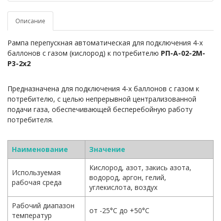
Описание
Рампа перепускная автоматическая
для подключения 4-х
баллонов с газом (кислород) к потребителю
РП-А-02-2М-
Р3-2х2
Предназначена для подключения 4-х баллонов с газом к
потребителю, с целью непрерывной централизованной
подачи газа, обеспечивающей бесперебойную работу
потребителя.
Наименование
Значение
Кислород, азот, закись азота,
Используемая
водород, аргон, гелий,
рабочая среда
углекислота, воздух
Рабочий диапазон
от -25°С до +50°С
температур