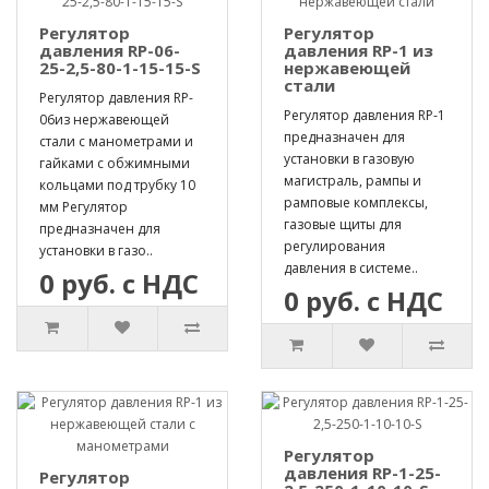
Регулятор
Регулятор
давления RP-06-
давления RP-1 из
25-2,5-80-1-15-15-S
нержавеющей
стали
Регулятор давления RP-
Регулятор давления RP-1
06из нержавеющей
предназначен для
стали с манометрами и
установки в газовую
гайками с обжимными
магистраль, рампы и
кольцами под трубку 10
рамповые комплексы,
мм Регулятор
газовые щиты для
предназначен для
регулирования
установки в газо..
давления в системе..
0 руб. с НДС
0 руб. с НДС
Регулятор
давления RP-1-25-
Регулятор