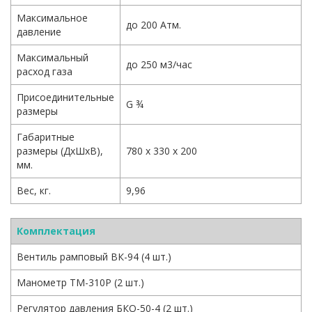
Максимальное
до 200 Атм.
давление
Максимальный
до 250 м3/час
расход газа
Присоединительные
G ¾
размеры
Габаритные
размеры (ДхШхВ),
780 х 330 х 200
мм.
Вес, кг.
9,96
Комплектация
Вентиль рамповый ВК-94 (4 шт.)
Манометр ТМ-310Р (2 шт.)
Регулятор давления БКО-50-4 (2 шт.)