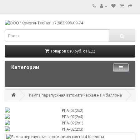
Товаров 0 (0 руб. с НДС)
Категории
Рампа перепускная автоматическая на 4 баллона