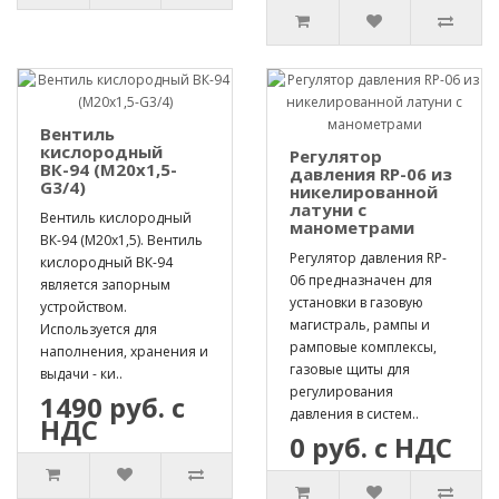
Вентиль
кислородный
Регулятор
ВК-94 (М20х1,5-
давления RP-06 из
G3/4)
никелированной
латуни с
Вентиль кислородный
манометрами
ВК-94 (М20х1,5). Вентиль
Регулятор давления RP-
кислородный ВК-94
06 предназначен для
является запорным
установки в газовую
устройством.
магистраль, рампы и
Используется для
рамповые комплексы,
наполнения, хранения и
газовые щиты для
выдачи - ки..
регулирования
1490 руб. с
давления в систем..
НДС
0 руб. с НДС