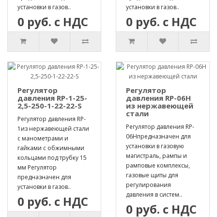
установки в газов..
установки в газов..
0 руб. с НДС
0 руб. с НДС
Регулятор
Регулятор
давления RP-1-25-
давления RP-06H
2,5-250-1-22-22-S
из нержавеющей
стали
Регулятор давления RP-
Регулятор давления RP-
1из нержавеющей стали
06Hпредназначен для
с манометрами и
установки в газовую
гайками с обжимными
магистраль, рампы и
кольцами под трубку 15
рамповые комплексы,
мм Регулятор
газовые щиты для
предназначен для
регулирования
установки в газов..
давления в систем..
0 руб. с НДС
0 руб. с НДС