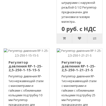
штуцерами с наружной
резьбой G 1/2 Регулятор
предназначен для
установки в газовую
магистра..
0 руб. с НДС
Регулятор
Регулятор
давления RP-1-25-
давления RP-1-25-
2,5-250-1-15-15-S
2,5-250-1-21-21-S
Регулятор давления RP-
Регулятор давления RP-
1из нержавеющей стали
1из нержавеющей стали
с манометрами и
с манометрами и
гайками с обжимными
гайками с обжимными
кольцами под трубку 10
кольцами под трубку 25
мм Регулятор
мм Регулятор
предназначен для
предназначен для