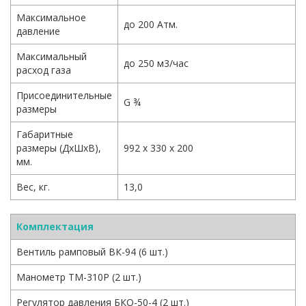
Максимальное
до 200 Атм.
давление
Максимальный
до 250 м3/час
расход газа
Присоединительные
G ¾
размеры
Габаритные
размеры (ДхШхВ),
992 х 330 х 200
мм.
Вес, кг.
13,0
Комплектация
Вентиль рамповый ВК-94 (6 шт.)
Манометр ТМ-310Р (2 шт.)
Регулятор давления БКО-50-4 (2 шт.)