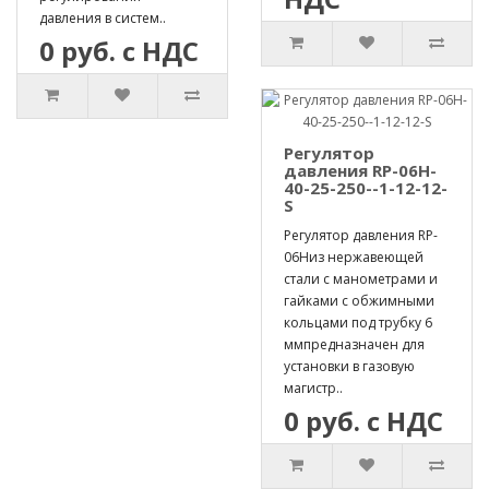
давления в систем..
0 руб. с НДС
Регулятор
давления RP-06H-
40-25-250--1-12-12-
S
Регулятор давления RP-
06Hиз нержавеющей
стали с манометрами и
гайками с обжимными
кольцами под трубку 6
ммпредназначен для
установки в газовую
магистр..
0 руб. с НДС