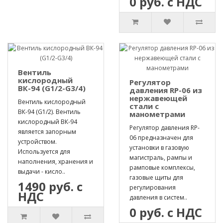
0 руб. с НДС
Вентиль
кислородный
Регулятор
ВК-94 (G1/2-G3/4)
давления RP-06 из
нержавеющей
Вентиль кислородный
стали с
ВК-94 (G1/2). Вентиль
манометрами
кислородный ВК-94
Регулятор давления RP-
является запорным
06 предназначен для
устройством.
установки в газовую
Используется для
магистраль, рампы и
наполнения, хранения и
рамповые комплексы,
выдачи - кисло..
газовые щиты для
1490 руб. с
регулирования
НДС
давления в систем..
0 руб. с НДС