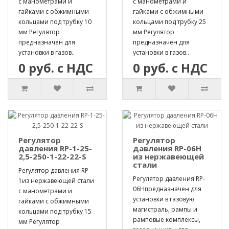
с манометрами и
с манометрами и
гайками с обжимными
гайками с обжимными
кольцами под трубку 10
кольцами под трубку 25
мм Регулятор
мм Регулятор
предназначен для
предназначен для
установки в газов..
установки в газов..
0 руб. с НДС
0 руб. с НДС
Регулятор
Регулятор
давления RP-1-25-
давления RP-06H
2,5-250-1-22-22-S
из нержавеющей
стали
Регулятор давления RP-
Регулятор давления RP-
1из нержавеющей стали
06Hпредназначен для
с манометрами и
установки в газовую
гайками с обжимными
магистраль, рампы и
кольцами под трубку 15
рамповые комплексы,
мм Регулятор