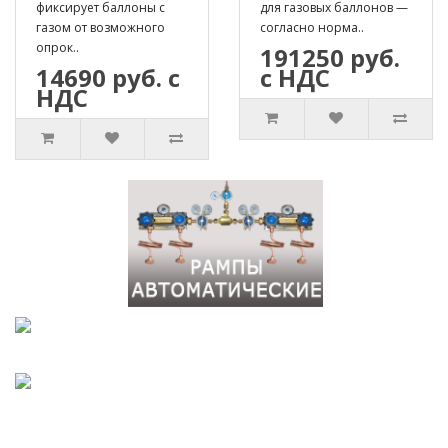
фиксирует баллоны с
для газовых баллонов —
газом от возможного
согласно норма..
опрок..
191250 руб.
14690 руб. с
с НДС
НДС