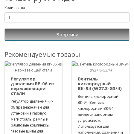
Количество
В корзину
Рекомендуемые товары
Регулятор
Вентиль
давления RP-06 из
кислородный
нержавеющей
ВК-94 (W27.8-G3/4)
стали
Вентиль кислородный
Регулятор давления RP-
ВК-94. Вентиль
06 предназначен для
кислородный ВК-94
установки в газовую
является запорным
магистраль, рампы и
устройством.
рамповые комплексы,
Используется для
газовые щиты для
наполнения, хранения и