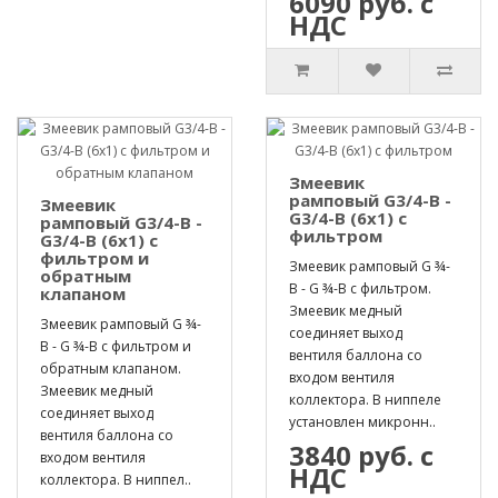
6090 руб. с
НДС
Змеевик
рамповый G3/4-B -
Змеевик
G3/4-B (6х1) с
рамповый G3/4-B -
фильтром
G3/4-B (6х1) с
фильтром и
Змеевик рамповый G ¾-
обратным
B - G ¾-B с фильтром.
клапаном
Змеевик медный
Змеевик рамповый G ¾-
соединяет выход
B - G ¾-B с фильтром и
вентиля баллона со
обратным клапаном.
входом вентиля
Змеевик медный
коллектора. В ниппеле
соединяет выход
установлен микронн..
вентиля баллона со
3840 руб. с
входом вентиля
НДС
коллектора. В ниппел..