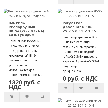
Вентиль
Регулятор
кислородный
давления RP-06-
ВК-94 (W27.8-G3/4)
25-2,5-80-1-2-10-S
со штуцером
Регулятор давления RP-
Вентиль кислородный
06из нержавеющей
ВК-94 (W27.8-G3/4) со
стали с манометрами и
штуцером. Вентиль
ниппелем с накидкой
кислородный ВК-94
гайкой G 3/4 и штуцер с
является запорным
наружной резьбой G 3/4
устройством.
Регулятор
Используется для
предназначен..
наполнения, хранени..
0 руб. с НДС
1820 руб. с
НДС