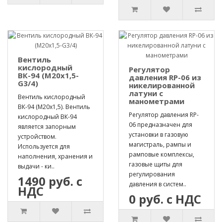
Вентиль
кислородный
Регулятор
ВК-94 (М20х1,5-
давления RP-06 из
G3/4)
никелированной
латуни с
Вентиль кислородный
манометрами
ВК-94 (М20х1,5). Вентиль
Регулятор давления RP-
кислородный ВК-94
06 предназначен для
является запорным
установки в газовую
устройством.
магистраль, рампы и
Используется для
рамповые комплексы,
наполнения, хранения и
газовые щиты для
выдачи - ки..
регулирования
1490 руб. с
давления в систем..
НДС
0 руб. с НДС