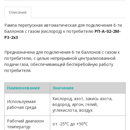
Описание
Рампа перепускная автоматическая
для подключения 6-ти
баллонов с газом (кислород) к потребителю
РП-А-02-2М-
Р3-2х3
Предназначена для подключения 6-ти баллонов с газом к
потребителю, с целью непрерывной централизованной
подачи газа, обеспечивающей бесперебойную работу
потребителя.
Наименование
Значение
Кислород, азот, закись азота,
Используемая
водород, аргон, гелий,
рабочая среда
углекислота, воздух
Рабочий диапазон
от -25°С до +50°С
температур