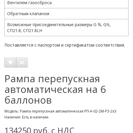
Вентилем газосброса
Обратным клапаном
Возможные присоединительные размеры G ¾, G½,
СП21.8, СП21.8LH
Поставляется с паспортом и сертификатом соответствия.
Рампа перепускная
автоматическая на 6
баллонов
Модель: Рампа перепускная автоматическая РП-А-02-2М-Р3-2х3
Наличие: Есть в наличии
134250 руб. с НДС