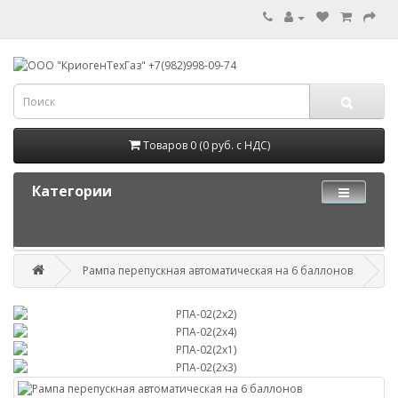
Товаров 0 (0 руб. с НДС)
Категории
Рампа перепускная автоматическая на 6 баллонов