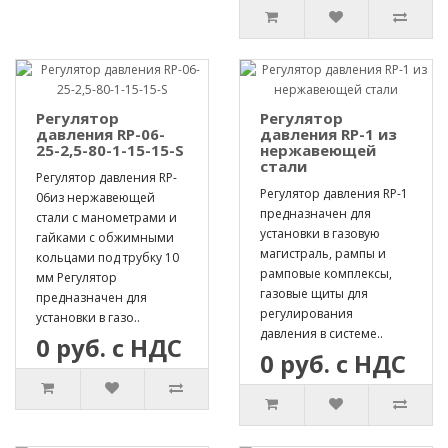
Регулятор
Регулятор
давления RP-06-
давления RP-1 из
25-2,5-80-1-15-15-S
нержавеющей
стали
Регулятор давления RP-
Регулятор давления RP-1
06из нержавеющей
предназначен для
стали с манометрами и
установки в газовую
гайками с обжимными
магистраль, рампы и
кольцами под трубку 10
рамповые комплексы,
мм Регулятор
газовые щиты для
предназначен для
регулирования
установки в газо..
давления в системе..
0 руб. с НДС
0 руб. с НДС